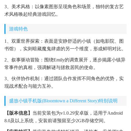
3、美术风格：以像素图形呈现角色和场景，独特的复古艺
术风格唤起经典游戏回忆。
游戏特色
1、双重世界探索：表面是安静舒适的小镇（如电影院、图
书馆），实则暗藏魔鬼肆虐的另一个维度，形成鲜明对比。
2、叙事驱动冒险：围绕Emily的调查展开，逐步揭露小镇异
常事件的真相，强调解谜与拯救居民的使命。
3、伙伴协作机制：通过团队合作发挥不同角色的优势，实
现战术配合与能力互补。
盛放小镇手机版(Bloomtown a Different Story)特别说明
【版本信息】
当前安装包为v1.0.29安卓版，适用于Android
8.0及以上系统，安装前请预留至少2GB存储空间。