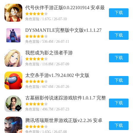
代号伙伴手游正版0.0.22101914 安卓最
新版
下载
角色冒险 / 1.67G / 26-07-10
DYSMANTLE完整版中文版v1.1.1.27
安卓免付费版
下载
角色冒险 / 536.4M / 26-07-11
我想成为影之强者手游
(Eminence)v1.0.7 安卓最新版
下载
角色冒险 / 116.8M / 26-07-09
太空杀手游v1.79.24.002 中文版
下载
角色冒险 / 667.6M / 26-07-26
古墓丽影传说迷踪游戏软件1.0.1.7 完整
版
下载
角色冒险 / 496.7M / 26-07-23
腾讯塔瑞斯世界游戏正版v2.2.26 安卓
最新版
下载
角色冒险 / 1.65G / 26-07-08