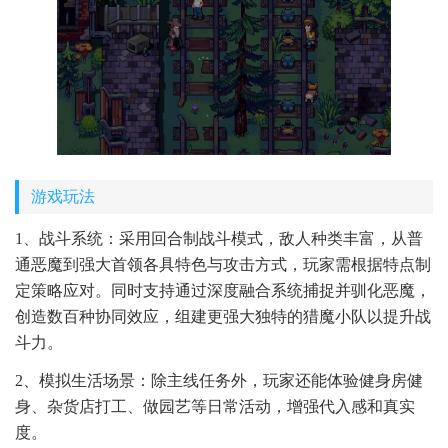
游戏玩法
1、战斗系统：采用回合制战斗模式，敌人种类丰富，从普
通恶魔到强大首领各具特色与攻击方式，玩家需根据特点制
定策略应对。同时支持通过深度融合系统捕捉并驯化恶魔，
创造数百种协同效应，组建更强大独特的猎魔小队以提升战
斗力。
2、模拟生活场景：除主线任务外，玩家还能体验健身房健
身、杂货店打工、做园艺等日常活动，增强代入感和真实
度。