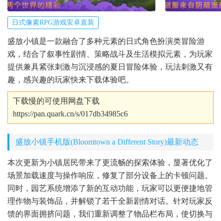
日式像素RPG游戏安卓直装
盛放小镇是一款融合了多种元素的日式角色扮演类冒险游
戏，结合了叙事性剧情、策略战斗及生活模拟元素，为玩家
提供兼具紧张刺激与沉浸感的夏日冒险体验，玩法刺激又有
趣，感兴趣的玩家快来下载体验吧。
下载慢的可使用网盘下载
https://pan.quark.cn/s/017db34985c6
盛放小镇手机版(Bloomtown a Different Story)最新动态
本次更新为小镇居民带来了更流畅的探索体验，显著优化了
场景加载速度与操作响应，修复了部分设备上的卡顿问题。
同时，园艺系统增添了新的互动功能，玩家可以更便捷地管
理作物与装饰品，并解锁了若干全新剧情对话。针对玩家反
馈的界面拥挤问题，我们重新调整了物品栏布局，使切换与