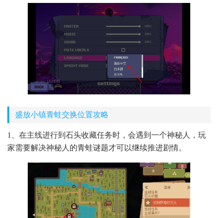
盛放小镇青蛙交换位置攻略
1、在主线进行到石头收藏任务时，会遇到一个神秘人，玩
家需要解决神秘人的青蛙谜题才可以继续推进剧情。