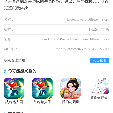
查是否误触屏幕边缘的手势区域。建议开启勿扰模式，获得
完整沉浸体验。
名称：
Bloomtown a Different Story
版本：
1.0.29 安卓版
包名：
com.DifferentSense.BloomtownaDifferentStory
MD5值：
9bd3786dfe8fe802429722a5852272ec
权限管理须知
点击查看
你可能感兴趣的
捕鱼炸翻天
游戏正版
战魂铭人国
战魂铭人手
我的花园世
服联机版
游九游版
界最新版
(Otherworld