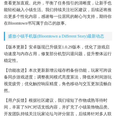
查看更加直观。此外，平衡了任务指引的清晰度，让新手也
能轻松融入小镇生活。我们持续关注社区建议，后续还将推
出更多个性化内容，感谢每一位居民的耐心与支持，期待你
在Bloomtown书写属于自己的故事。
盛放小镇手机版(Bloomtown a Different Story)最新动态
【版本更新】安卓版现已升级至1.0.29版本，优化了游戏启
动速度与内存占用，修复部分机型闪退问题，提升整体运行
稳定性。
【功能改进】本次更新新增云端存档备份功能，玩家可跨设
备同步游戏进度；调整夜间模式亮度算法，降低长时间游玩
视觉疲劳；优化触控响应精度，角色移动与交互更加流畅自
然。
【用户反馈】根据社区建议，我们缩短了作物成熟等待时
间，丰富了NPC对话支线内容，并扩充了小镇装饰物品类。
开发团队持续关注玩家论坛与评分留言，后续将针对多人联