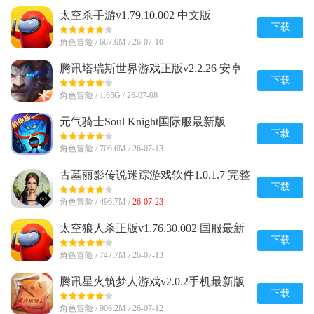
太空杀手游v1.79.10.002 中文版
下载
角色冒险 / 667.6M / 26-07-10
腾讯塔瑞斯世界游戏正版v2.2.26 安卓
最新版
下载
角色冒险 / 1.65G / 26-07-08
元气骑士Soul Knight国际服最新版
v8.4.0 安卓版
下载
角色冒险 / 706.6M / 26-07-13
古墓丽影传说迷踪游戏软件1.0.1.7 完整
版
下载
角色冒险 / 496.7M /
26-07-23
太空狼人杀正版v1.76.30.002 国服最新
版
下载
角色冒险 / 747.7M / 26-07-13
腾讯星火筑梦人游戏v2.0.2手机最新版
下载
角色冒险 / 906.2M / 26-07-12