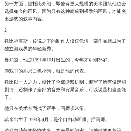
另一方面，据托比介绍，即使有更大规模的美术团队他也会
选择如今的画风。因为只有这种简单到极致的画风，才能突
出游戏的叙事内容。
2
托比福克斯，传说之下的制作人仅仅凭借一部作品就成为了
独立游戏界的年轻新秀。
要知道，他是1991年10月出生的，今年才刚刚26岁。
游戏中的那只白色小狗，就是他的代表。
托比以一人之力，设计了全部游戏机制，编写了所有设定和
剧情，还制作了全部的音效和背景音乐，可以说是相当全能
了。
他只在美术方面找了帮手：画师忒米常。
忒米出生于1993年4月，是个自由动画师、插画师。
游戏中萌萌的怪物忒米，本来是她闺蜜，为她做的形象设