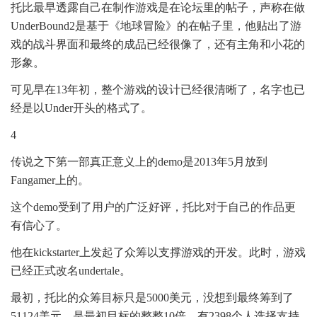
托比最早透露自己在制作游戏是在论坛里的帖子，声称在做
UnderBound2是基于《地球冒险》的在帖子里，他贴出了游
戏的战斗界面和最终的成品已经很像了，还有主角和小花的
形象。
可见早在13年初，整个游戏的设计已经很清晰了，名字也已
经是以Under开头的格式了。
4
传说之下第一部真正意义上的demo是2013年5月放到
Fangamer上的。
这个demo受到了用户的广泛好评，托比对于自己的作品更
有信心了。
他在kickstarter上发起了众筹以支撑游戏的开发。此时，游戏
已经正式改名undertale。
最初，托比的众筹目标只是5000美元，没想到最终筹到了
51124美元，是最初目标的整整10倍。有2398个人选择支持