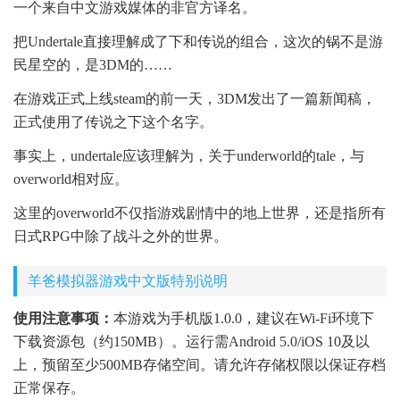
一个来自中文游戏媒体的非官方译名。
把Undertale直接理解成了下和传说的组合，这次的锅不是游
民星空的，是3DM的……
在游戏正式上线steam的前一天，3DM发出了一篇新闻稿，
正式使用了传说之下这个名字。
事实上，undertale应该理解为，关于underworld的tale，与
overworld相对应。
这里的overworld不仅指游戏剧情中的地上世界，还是指所有
日式RPG中除了战斗之外的世界。
羊爸模拟器游戏中文版特别说明
使用注意事项：
本游戏为手机版1.0.0，建议在Wi-Fi环境下
下载资源包（约150MB）。运行需Android 5.0/iOS 10及以
上，预留至少500MB存储空间。请允许存储权限以保证存档
正常保存。