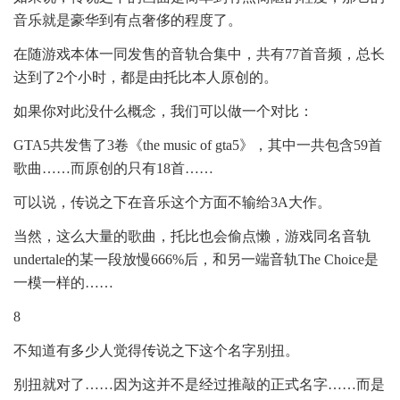
音乐就是豪华到有点奢侈的程度了。
在随游戏本体一同发售的音轨合集中，共有77首音频，总长
达到了2个小时，都是由托比本人原创的。
如果你对此没什么概念，我们可以做一个对比：
GTA5共发售了3卷《the music of gta5》，其中一共包含59首
歌曲……而原创的只有18首……
可以说，传说之下在音乐这个方面不输给3A大作。
当然，这么大量的歌曲，托比也会偷点懒，游戏同名音轨
undertale的某一段放慢666%后，和另一端音轨The Choice是
一模一样的……
8
不知道有多少人觉得传说之下这个名字别扭。
别扭就对了……因为这并不是经过推敲的正式名字……而是