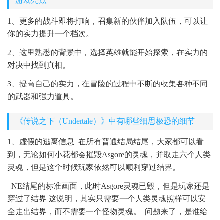
游戏亮点
1、更多的战斗即将打响，召集新的伙伴加入队伍，可以让
你的实力提升一个档次。
2、这里熟悉的背景中，选择英雄就能开始探索，在实力的
对决中找到真相。
3、提高自己的实力，在冒险的过程中不断的收集各种不同
的武器和强力道具。
《传说之下（Undertale）》中有哪些细思极恐的细节
1、虚假的逃离信息 在所有普通结局结尾，大家都可以看
到，无论如何小花都会摧毁Asgore的灵魂，并取走六个人类
灵魂，但是这个时候玩家依然可以顺利穿过结界。
NE结尾的标准画面，此时Asgore灵魂已毁，但是玩家还是
穿过了结界 这说明，其实只需要一个人类灵魂照样可以安
全走出结界，而不需要一个怪物灵魂。 问题来了，是谁给