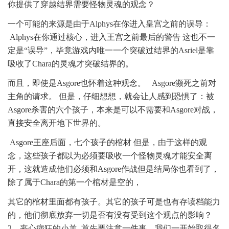
你提供了穿越结界需要怪物灵魂的观念？
一个可能的来源是由于Alphys在你进入皇宫之前的误导：
Alphys在你通过核心，进入王宫之前最后的警告 这也不一
定是“误导”，毕竟游戏内唯一一个突破过结界的Asriel是靠
吸收了Chara的灵魂才突破结界的。
而且，即使是Asgore也怀着这种观念。 Asgore濒死之前对
主角的请求。 但是，仔细想想，就会让人感到恐惧了：被
Asgore杀害的六个孩子，本来是可以不需要和Asgore对战，
直接安全离开地下世界的。
Asgore王座后面，七个孩子的棺材 但是，由于这样的观
念，这些孩子都以为必须要吸收一个怪物灵魂才能安全离
开，这就造成他们必须和Asgore作战但是结局你也看到了，
除了属于Chara的第一个棺材是空的，
其它的棺材里面都有孩子。其它的孩子可是也有存读档能力
的，他们彻底放弃一切是否有没有受到这个观点的影响？
2、丧心病狂的小羊 首先要注意一件事，我们一开始取得名