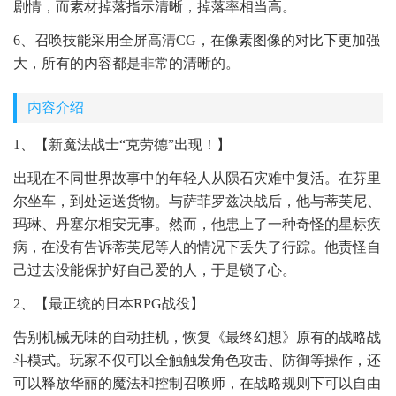
剧情，而素材掉落指示清晰，掉落率相当高。
6、召唤技能采用全屏高清CG，在像素图像的对比下更加强
大，所有的内容都是非常的清晰的。
内容介绍
1、【新魔法战士“克劳德”出现！】
出现在不同世界故事中的年轻人从陨石灾难中复活。在芬里
尔坐车，到处运送货物。与萨菲罗兹决战后，他与蒂芙尼、
玛琳、丹塞尔相安无事。然而，他患上了一种奇怪的星标疾
病，在没有告诉蒂芙尼等人的情况下丢失了行踪。他责怪自
己过去没能保护好自己爱的人，于是锁了心。
2、【最正统的日本RPG战役】
告别机械无味的自动挂机，恢复《最终幻想》原有的战略战
斗模式。玩家不仅可以全触触发角色攻击、防御等操作，还
可以释放华丽的魔法和控制召唤师，在战略规则下可以自由