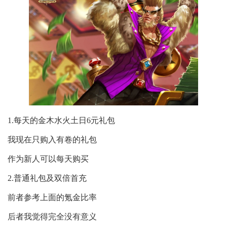
1.每天的金木水火土日6元礼包
我现在只购入有卷的礼包
作为新人可以每天购买
2.普通礼包及双倍首充
前者参考上面的氪金比率
后者我觉得完全没有意义