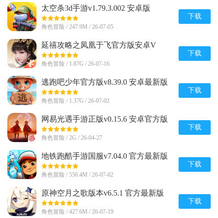
太空杀3d手游v1.79.3.002 安卓版
下载
角色冒险 / 247.9M / 26-07-05
延禧攻略之凤凰于飞官方版安卓V
1.0.31最新版
下载
角色冒险 / 1.87G / 26-07-16
逃跑吧少年官方版v8.39.0 安卓最新版
下载
角色冒险 / 1.37G / 26-07-02
网易光遇手游正版v0.15.6 安卓官方版
下载
角色冒险 / 2G / 26-04-27
地铁跑酷手游国服v7.04.0 官方最新版
下载
角色冒险 / 556.4M / 26-07-02
原神空月之歌版本v6.5.1 官方最新版
下载
角色冒险 / 427.6M / 26-07-19