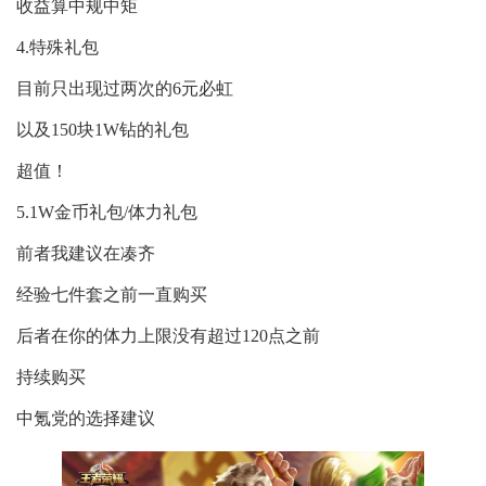
收益算中规中矩
4.特殊礼包
目前只出现过两次的6元必虹
以及150块1W钻的礼包
超值！
5.1W金币礼包/体力礼包
前者我建议在凑齐
经验七件套之前一直购买
后者在你的体力上限没有超过120点之前
持续购买
中氪党的选择建议