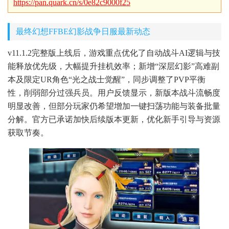
https://pan.quark.cn/s/0e82c9000f25
最终幻想FFBE幻影战争日服最新动态
v11.1.2完整版上线后，游戏重点优化了自动战斗AI逻辑与技
能释放优先级，大幅提升挂机效率；新增“深层幻影”高难副
本及限定UR角色“光之战士觉醒”，同步调整了PVP平衡
性，削弱部分过强兵员。用户反馈显示，新版本战斗流畅度
明显改善，但部分玩家仍希望增加一键扫荡功能与装备批量
分解。官方已承诺加快后续版本更新，优化新手引导与资源
获取节奏。