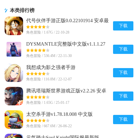
本类排行榜
代号伙伴手游正版0.0.22101914 安卓最
新版
下载
角色冒险 / 1.67G / 22-10-28
DYSMANTLE完整版中文版v1.1.1.27
安卓免付费版
下载
角色冒险 / 536.4M / 22-11-30
我想成为影之强者手游
(Eminence)v1.0.7 安卓最新版
下载
角色冒险 / 116.8M / 22-12-07
腾讯塔瑞斯世界游戏正版v2.2.26 安卓
最新版
下载
角色冒险 / 1.65G / 25-01-17
太空杀手游v1.78.18.008 中文版
下载
角色冒险 / 667.6M / 26-06-22
元气骑士Soul Knight国际服最新版