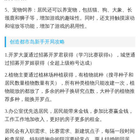
5、宠物饲养：居民还可以养宠物，包括猫、狗、大象、长
颈鹿和狮子等，增加游戏的趣味性。同时，还支持触摸滚动
和缩放等功能，增加了游戏的易用性。
创造都市岛新手开局攻略
1.开罗大厦通过招募开罗君获得（学习比赛获得s），城堡通
过招募开罗姬获得（全超上级称号达成）
2.植物主要通过植林场种植获得，有植物就种（搜寻种子和
居民数量植物数量有关），所有种类植物只能改建一次，植
物能放的都放了，多余的种子换研究点数，大种子的植物推
荐多种，能换开罗点。
3.办公室优先选居民，居民能带来金钱，参加比赛赢金钱，
工作工作地加收入，更好的房子更多的租金。
居民会有入职需求、比赛需求、新建筑点子，每隔一段时间
检查居民，特别措施中的联谊要经常点，两人结婚能同居，