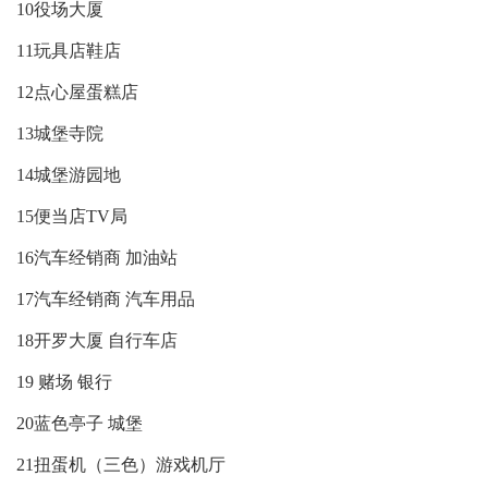
10役场大厦
11玩具店鞋店
12点心屋蛋糕店
13城堡寺院
14城堡游园地
15便当店TV局
16汽车经销商 加油站
17汽车经销商 汽车用品
18开罗大厦 自行车店
19 赌场 银行
20蓝色亭子 城堡
21扭蛋机（三色）游戏机厅