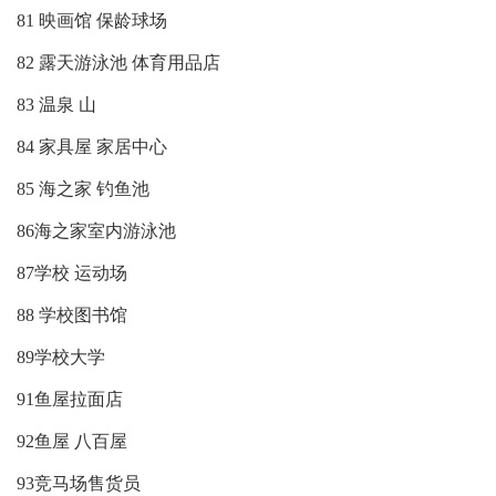
81 映画馆 保龄球场
82 露天游泳池 体育用品店
83 温泉 山
84 家具屋 家居中心
85 海之家 钓鱼池
86海之家室内游泳池
87学校 运动场
88 学校图书馆
89学校大学
91鱼屋拉面店
92鱼屋 八百屋
93竞马场售货员