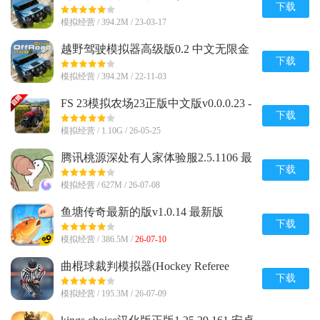
Pro)0.2 中文安卓最新版
下载
模拟经营 / 394.2M / 23-03-17
越野驾驶模拟器高级版0.2 中文无限金
币版
下载
模拟经营 / 394.2M / 22-11-03
FS 23模拟农场23正版中文版v0.0.0.23 -
Google 谷歌版
下载
模拟经营 / 1.10G / 26-05-25
腾讯桃源深处有人家体验服2.5.1106 最
新版
下载
模拟经营 / 627M / 26-07-08
鱼塘传奇最新的版v1.0.14 最新版
下载
模拟经营 / 386.5M /
26-07-10
曲棍球裁判模拟器(Hockey Referee
Simulator)2.2 手机免费版
下载
模拟经营 / 195.3M / 26-07-09