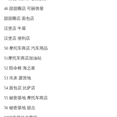
46 甜甜圈店 可丽饼屋
甜甜圈店 面包店
汉堡店 牛屋
汉堡店 便利店
50 摩托车商店 汽车用品
51摩托车商店加油站
52 阳伞椅 海之家
53 吊床 露营地
54 面包店 比萨店
55 秘密基地 摩托车商店
56 秘密基地 据点