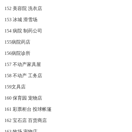
152 美容院 洗衣店
153 冰城 滑雪场
154 病院 制药公司
155病院药店
156病院诊所
157 不动产家具屋
158 不动产 工务店
159文具店
160 保育园 宠物店
161 彩票柜台 投球帐篷
162 宝石店 百货商店
163 牧场 宠物店