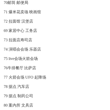
70邮筒 邮便局
71 爆米花卖场 映画馆
72 拉面馆 汉堡店
69 家居中心 工务店
73 拉面店寿司店
74 演唱会会场 乐器店
75 live会场火箭会场
76牛排餐厅 比萨店
77 火箭会场 UFO 起降场
78 据点 汽车店
79 据点 制药公司
80 案内所 文具店