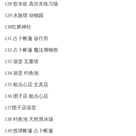
128 饮水处 高尔夫练习场
129 水族馆 动物园
130红桥神社
131 占卜帐篷 诊疗所
132 占卜帐篷 魔法博物馆
133 澡堂 五重塔
134 澡堂 钓鱼池
135 粗点心店 文具店
136 团子店 粗点心店
137团子店澡堂
138 钓鱼池 天然滑冰场
139 投球帐篷 占卜帐篷