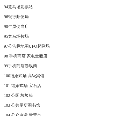
94竞马场彩票站
96银行邮便局
90牛屋便当店
95竞马场牧场
97公告栏地图UFO起降场
98 手机商店 家电量贩店
99手机商店游戏商
100结婚式场 高级宾馆
101 结婚式场 宝石店
102 公园 垃圾箱
103 公共厕所图书馆
104 公众电话 骨董市