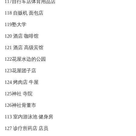
117自行车店体育用品店
118 自贩机 面包店
119塾大学
120 酒店 咖啡馆
121 酒店 高级宾馆
122花屋水边的公园
123花屋团子店
124 烤肉店 牛屋
125神社 寺院
126神社骨董市
113 室内游泳池 健身房
127 诊疗所药店 店员