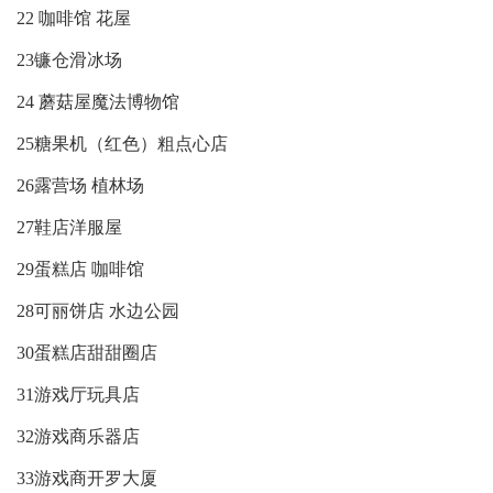
22 咖啡馆 花屋
23镰仓滑冰场
24 蘑菇屋魔法博物馆
25糖果机（红色）粗点心店
26露营场 植林场
27鞋店洋服屋
29蛋糕店 咖啡馆
28可丽饼店 水边公园
30蛋糕店甜甜圈店
31游戏厅玩具店
32游戏商乐器店
33游戏商开罗大厦