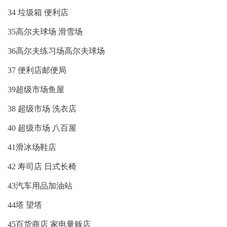
34 垃圾箱 便利店
35高尔夫球场 滑雪场
36高尔夫练习场高尔夫球场
37 便利店邮便局
39超级市场鱼屋
38 超级市场 洗衣店
40 超级市场 八百屋
41滑冰场鞋店
42 寿司店 日式长椅
43汽车用品加油站
44塔 望塔
45百货商店 家电量贩店