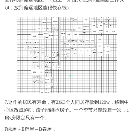
职，放到偏远地区能很快存钱）
7.这作的居民有寿命，有2或3个人同居存款到120w，移到中
心区改成b宅，孩子能继承房子。一个季节只能改建一次，a
房s房限定只有一个。
F绿屋～E橙屋～B春屋，