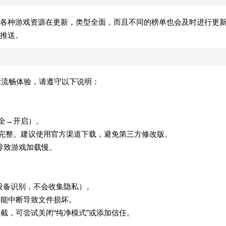
各种游戏资源在更新，类型全面，而且不同的榜单也会及时进行更
推送。
保障流畅体验，请遵守以下说明：
安全→开启）。
确保完整。建议使用官方渠道下载，避免第三方修改版。
定导致游戏加载慢。
用于设备识别，不会收集隐私）。
可能中断导致文件损坏。
拦截，可尝试关闭“纯净模式”或添加信任。