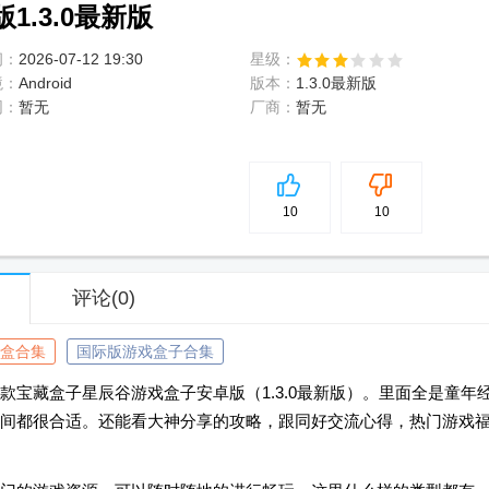
.3.0最新版
间：
2026-07-12 19:30
星级：
境：
Android
版本：
1.3.0最新版
网：
暂无
厂商：
暂无
5
分
10
10
评论
(0)
盒合集
国际版游戏盒子合集
宝藏盒子星辰谷游戏盒子安卓版（1.3.0最新版）。里面全是童年
间都很合适。还能看大神分享的攻略，跟同好交流心得，热门游戏