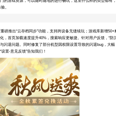
门的游戏资源，可以随时随地的进行畅玩，这里什么样的类型都有
体验。
新重磅推出“云存档同步”功能，支持跨设备无缝续玩；游戏库新增50+
化，首页加载速度提升40%，搜索响应更敏捷。针对用户反馈，“防
顿与闪退问题。同时修复了部分机型因权限设置导致的闪退bug，大幅
设置-意见反馈”告知我们！