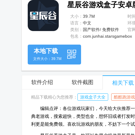
星辰谷游戏盒子安卓版1
大小：
39.7M
时
语言：
中文
环
类别：
国产软件/ 免费软件
官
包名：
com.junhai.starsgamebox
本地下载
文件大小：39.7M
软件介绍
软件截图
相关下载
精品下载精心为您推荐：
游戏盒子大全
酷酷跑游戏
编辑点评：各位游戏玩家们，今天给大伙推荐一款
典老游戏，搜索超快，类型也全，想怀旧或者打发时
利更是能免费领。喜欢玩游戏的朋友，不妨下一个试