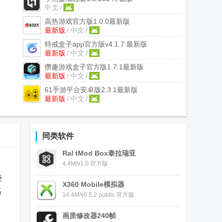
中文
/
高热游戏官方版
1.0.0最新版
最新版
/
中文
/
特戒盒子app官方版
v4.1.7 最新版
最新版
/
中文
/
攒趣游戏盒子官方版
1.7.1最新版
最新版
/
中文
/
61手游平台安卓版
2.3.1最新版
最新版
/
中文
/
同类软件
Ral tMod Box泰拉瑞亚
4.4M/v1.0 官方版
经
X360 Mobile模拟器
福
14.4M/v0.5.2 public 官方版
画质修改器240帧