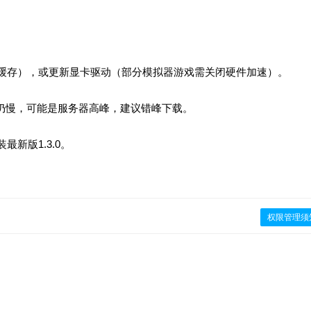
缓存），或更新显卡驱动（部分模拟器游戏需关闭硬件加速）。
。若仍慢，可能是服务器高峰，建议错峰下载。
新版1.3.0。
权限管理须