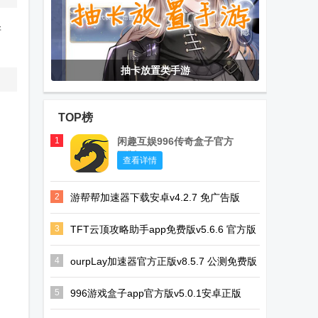
新
抽卡放置类手游
TOP榜
1
闲趣互娱996传奇盒子官方
正版
查看详情
2
游帮帮加速器下载安卓v4.2.7 免广告版
3
TFT云顶攻略助手app免费版v5.6.6 官方版
4
ourpLay加速器官方正版v8.5.7 公测免费版
5
996游戏盒子app官方版v5.0.1安卓正版