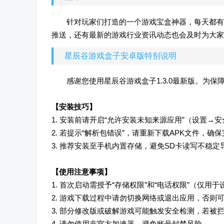
针对玩家们打造的一个游戏宝盒神器，每天都有
推送，还有最新的游戏行业资讯动态也会及时为大家
星辰谷游戏盒子安卓版特别说明
感谢您使用星辰谷游戏盒子1.3.0最新版。为
【安装技巧】
1. 安装前请开启“允许安装未知来源应用”（设置→
2. 若提示“解析包错误”，请重新下载APK文件，
3. 推荐安装至手机内置存储，避免SD卡读写不稳
【使用注意事项】
1. 首次启动需授予“存储权限”和“电话权限”（仅
2. 游戏下载过程中请勿切换网络或退出应用，否则
3. 部分修改版或破解游戏可能触发安全检测，若被
4. 请勿使用非官方加速器，避免账号封禁风险。