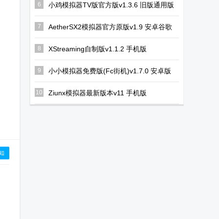
6
小鸡模拟器TV版官方版v1.3.6 旧版通用版
7
AetherSX2模拟器官方原版v1.9 安卓谷歌
版
8
XStreaming自制版v1.1.2 手机版
9
小小模拟器免费版(Fc街机)v1.7.0 安卓版
10
Ziunx模拟器最新版本v11 手机版
知