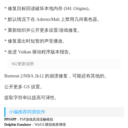
* 修复目标回读破坏本地内存 (SH: Origins)。
* 默认情况下在 Adreno/Mali 上禁用几何着色器。
* 重新组织并公开更多设置/游戏修复。
* 修复退出时短暂的声音播放。
* 改进 Vulkan 驱动程序版本报告。
662更新说明
Burnout 2/NBA 2k12 的崩溃修复，可能还有其他的。
公开更多 GS 设置。
提取字符串以提高可译性。
小编推荐同类软件
PPSSPP
：PSP游戏高清流畅模拟
Dolphin Emulator
：Wii/GC模拟画质增强