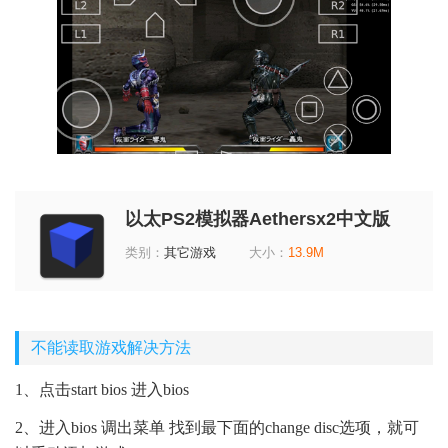
以太PS2模拟器Aethersx2中文版
v1.9-3668 安卓修改版
类别：
其它游戏
大小：
13.9M
不能读取游戏解决方法
1、点击start bios 进入bios
2、进入bios 调出菜单 找到最下面的change disc选项，就可