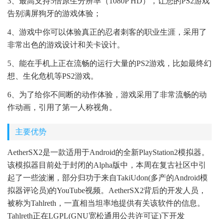
3、最高支持5倍原生分辨率（1080P HD），让您的PS2游戏
告别满屏狗牙的游戏体验；
4、游戏中你可以体验真正的忍者刺客的职业生涯，采用了
非常出色的游戏设计和关卡设计。
5、能在手机上正在流畅的运行大量的PS2游戏，比如最终幻
想、生化危机等PS2游戏。
6、为了给你不间断的动作体验，游戏采用了非常流畅的动
作动画，引用了第一人称视角。
主要优势
AetherSX2是一款适用于Android的全新PlayStation2模拟器。
该模拟器目前处于封闭的Alpha版中，本周在复古社区中引
起了一些波澜，部分归功于来自TakiUdon(多产的Android模
拟器评论员)的YouTube视频。AetherSX2背后的开发人员，
被称为Tahlreth，一直相当坦率地提供有关该软件的信息。
Tahlreth正在LGPL(GNU宽松通用公共许可证)下开发