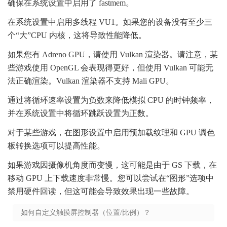
确保在系统设置中启用了 fastmem。
在系统设置中启用多线程 VU1。如果您的设备没有至少三
个“大”CPU 内核，这将导致性能降低。
如果您有 Adreno GPU，请使用 Vulkan 渲染器。请注意，某
些游戏使用 OpenGL 会表现得更好，但使用 Vulkan 可能无
法正确渲染。Vulkan 渲染器不支持 Mali GPU。
通过将循环速率设置为负数来降低模拟 CPU 的时钟频率，
并在系统设置中将循环跳跃设置为正数。
对于某些游戏，在图形设置中启用预加载纹理和 GPU 调色
板转换选项可以提高性能。
如果游戏因摄像机角度而变慢，这可能是由于 GS 下载，在
移动 GPU 上下载速度非常慢。您可以尝试在“图形”选项中
禁用硬件回读，但这可能会导致效果出现一些故障。
如何自定义触摸屏控制器（位置/比例）？