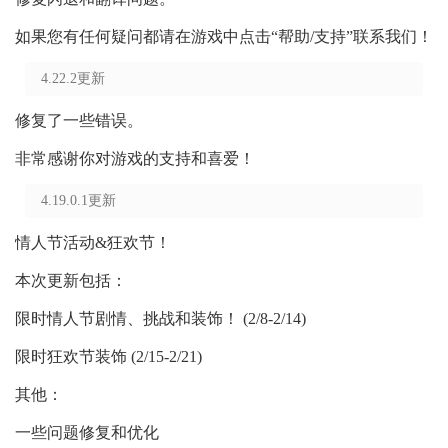
如果您有任何疑问都请在游戏中点击“帮助/支持”联系我们！
4.22.2更新
修复了一些错误。
非常感谢你对游戏的支持和喜爱！
4.19.0.1更新
情人节活动&狂欢节！
本次更新包括：
限时情人节剧情、挑战和装饰！ (2/8-2/14)
限时狂欢节装饰 (2/15-2/21)
其他：
一些问题修复和优化