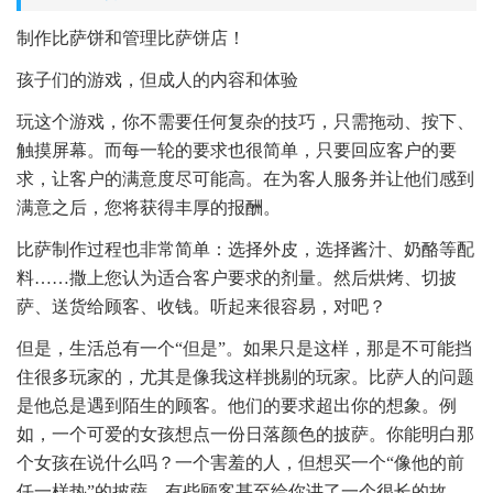
制作比萨饼和管理比萨饼店！
孩子们的游戏，但成人的内容和体验
玩这个游戏，你不需要任何复杂的技巧，只需拖动、按下、
触摸屏幕。而每一轮的要求也很简单，只要回应客户的要
求，让客户的满意度尽可能高。在为客人服务并让他们感到
满意之后，您将获得丰厚的报酬。
比萨制作过程也非常简单：选择外皮，选择酱汁、奶酪等配
料……撒上您认为适合客户要求的剂量。然后烘烤、切披
萨、送货给顾客、收钱。听起来很容易，对吧？
但是，生活总有一个“但是”。如果只是这样，那是不可能挡
住很多玩家的，尤其是像我这样挑剔的玩家。比萨人的问题
是他总是遇到陌生的顾客。他们的要求超出你的想象。例
如，一个可爱的女孩想点一份日落颜色的披萨。你能明白那
个女孩在说什么吗？一个害羞的人，但想买一个“像他的前
任一样热”的披萨。有些顾客甚至给你讲了一个很长的故