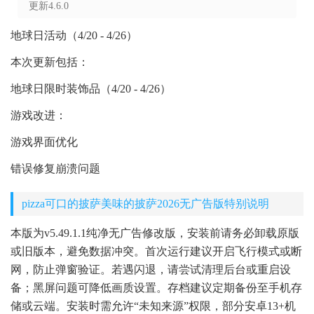
更新4.6.0
地球日活动（4/20 - 4/26）
本次更新包括：
地球日限时装饰品（4/20 - 4/26）
游戏改进：
游戏界面优化
错误修复崩溃问题
pizza可口的披萨美味的披萨2026无广告版特别说明
本版为v5.49.1.1纯净无广告修改版，安装前请务必卸载原版
或旧版本，避免数据冲突。首次运行建议开启飞行模式或断
网，防止弹窗验证。若遇闪退，请尝试清理后台或重启设
备；黑屏问题可降低画质设置。存档建议定期备份至手机存
储或云端。安装时需允许“未知来源”权限，部分安卓13+机