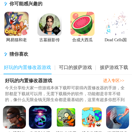
你可能感兴趣的
网易猫和老
古墓丽影传
合成大西瓜
Dead Cells国
鼠游戏
说迷踪游戏
免费版
际服最新版
软件
猜你喜欢
好玩的内置修改器游戏
可口的披萨游戏
披萨游戏下载
好玩的内置修改器游戏
进入专区>>
今天分享给大家一些游戏本体下载即可获得内置修改器的手游，全
部都是下载就可以用，无需下载额外的软件，功能都是非常不错
的，像什么无限金钱无限生命都是最基础的，这里有超多你想不到
的强大功能等你来体验，总之在..