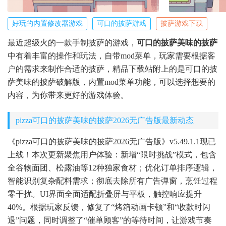
好玩的内置修改器游戏
可口的披萨游戏
披萨游戏下载
最近超级火的一款手制披萨的游戏，
可口的披萨美味的披萨
中有着丰富的操作和玩法，自带mod菜单，玩家需要根据客
户的需求来制作合适的披萨，精品下载站附上的是可口的披
萨美味的披萨破解版，内置mod菜单功能，可以选择想要的
内容，为你带来更好的游戏体验。
pizza可口的披萨美味的披萨2026无广告版最新动态
《pizza可口的披萨美味的披萨2026无广告版》v5.49.1.1现已
上线！本次更新聚焦用户体验：新增“限时挑战”模式，包含
全谷物面团、松露油等12种独家食材；优化订单排序逻辑，
智能识别复杂配料需求；彻底去除所有广告弹窗，烹饪过程
零干扰。UI界面全面适配折叠屏与平板，触控响应提升
40%。根据玩家反馈，修复了“烤箱动画卡顿”和“收款时闪
退”问题，同时调整了“催单顾客”的等待时间，让游戏节奏