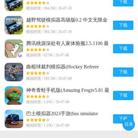
Pro)0.2 中文安卓最新版
下载
模拟经营 / 394.2M / 26-07-10
越野驾驶模拟器高级版0.2 中文无限金
币版
下载
模拟经营 / 394.2M / 26-07-10
腾讯桃源深处有人家体验服2.5.1106 最
新版
下载
模拟经营 / 627M / 26-07-08
曲棍球裁判模拟器(Hockey Referee
Simulator)2.2 手机免费版
下载
模拟经营 / 195.3M / 26-07-09
神奇青蛙手机版(Amazing Frog)v5.81 最
新版
下载
模拟经营 / 1.03G / 26-07-09
巴士模拟器2023手游(bus simulator
2023)v1.16.3 内置菜单版
下载
目录
模拟经营 / 1.25G / 26-07-09