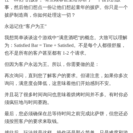
事，然后他们想点一份让他们想起童年的披萨。你只是一个
披萨制造商，你如何处理这一切？
永远记住“客户为王”
我想简单谈谈这个游戏中“满意酒吧”的概念。大致可以理解
为：Satisfied Bar = Time + Satisfied。不是每个人都很舒服，
也不是所有的客户甚至都有 1-2 个请求。
但因为客户永远为王。所以，你需要做的是：
再次询问，直到您了解客户的要求。但请注意，如果你多次
询问，满意度会降低，这意味着他们开始感到不安。
并且花了很多时间询问也意味着烘烤时间并不多。有时你必
须疯狂地与时间赛跑。
最后，您必须确保在总等待时间之前完成比萨饼，但您还必
须按照客户的要求来取钱。
越往后，玩法就是这样，操作还是那么简单，只是难度和游