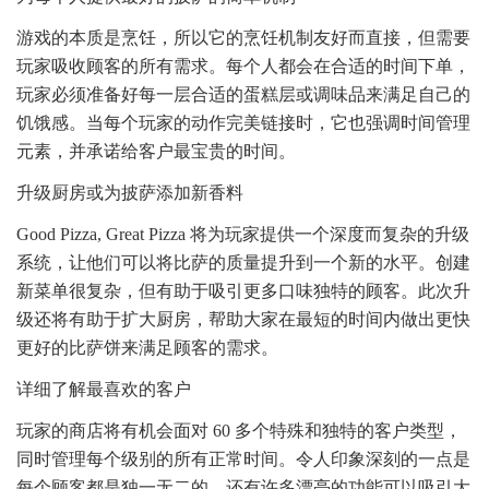
游戏的本质是烹饪，所以它的烹饪机制友好而直接，但需要
玩家吸收顾客的所有需求。每个人都会在合适的时间下单，
玩家必须准备好每一层合适的蛋糕层或调味品来满足自己的
饥饿感。当每个玩家的动作完美链接时，它也强调时间管理
元素，并承诺给客户最宝贵的时间。
升级厨房或为披萨添加新香料
Good Pizza, Great Pizza 将为玩家提供一个深度而复杂的升级
系统，让他们可以将比萨的质量提升到一个新的水平。创建
新菜单很复杂，但有助于吸引更多口味独特的顾客。此次升
级还将有助于扩大厨房，帮助大家在最短的时间内做出更快
更好的比萨饼来满足顾客的需求。
详细了解最喜欢的客户
玩家的商店将有机会面对 60 多个特殊和独特的客户类型，
同时管理每个级别的所有正常时间。令人印象深刻的一点是
每个顾客都是独一无二的，还有许多漂亮的功能可以吸引大