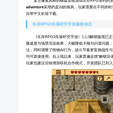
复古像素风格的横版冒险游戏生存RPG系列的
adventure
采用的是2d的画风，玩家需要在不同的
自带中文欢迎下载。
生存RPG3失落时空手游最新动态
《生存RPG3失落时空手游》1.1.0解锁版
载速度与场景渲染效果，大幅降低卡顿与闪退问题；
法；同时调整了怪物AI行为，战斗节奏更富挑战性
均可直接使用。自上线以来，玩家普遍反馈“解锁后体
玩家也建议后续增加联机合作模式，开发团队已列入