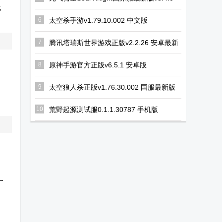
线
安卓版
6
太空杀手游v1.79.10.002 中文版
7
腾讯塔瑞斯世界游戏正版v2.2.26 安卓最新
版
8
原神手游官方正版v6.5.1 安卓版
9
太空狼人杀正版v1.76.30.002 国服最新版
10
荒野起源测试服0.1.1.30787 手机版
一