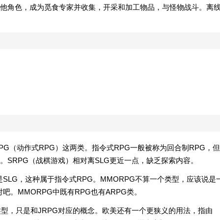
他角色，成为觅食专家并收集，开采和加工物品，与怪物战斗。离
PG（动作式RPG）这两类。指令式RPG一般被称为回合制RPG，但
。SRPG（战棋游戏）相对离SLG更近一点，缺乏探索内容。
是SLG，这种属于指令式RPG。MMORPG不算一个类型，应该说是
吧。MMORPG中既有RPG也有ARPG类。
类型，只是和JRPG对应的概念。欧美还有一个更狭义的用法，指由