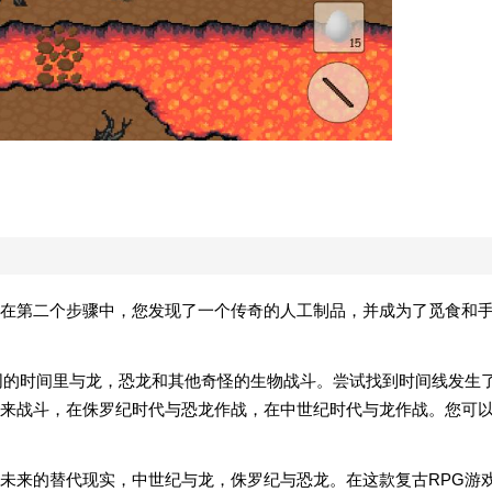
在第二个步骤中，您发现了一个传奇的人工制品，并成为了觅食和
同的时间里与龙，恐龙和其他奇怪的生物战斗。尝试找到时间线发生
来战斗，在侏罗纪时代与恐龙作战，在中世纪时代与龙作战。您可
未来的替代现实，中世纪与龙，侏罗纪与恐龙。在这款复古RPG游