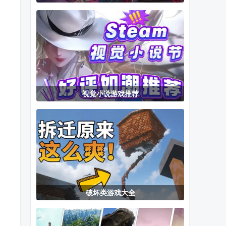
正版
手机版
戏最新版
视觉小说游戏推荐
破坏类游戏大全