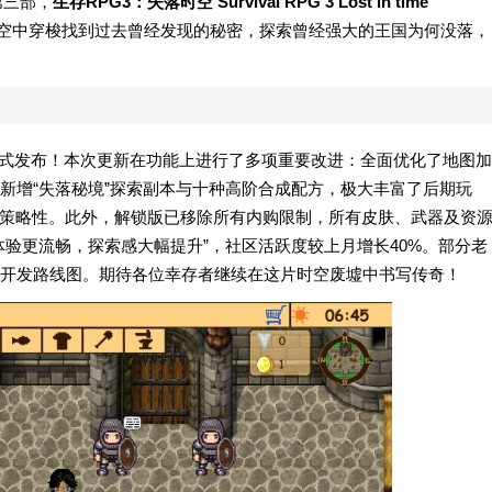
第三部，
生存RPG3：失落时空 Survival RPG 3 Lost in time
时空中穿梭找到过去曾经发现的秘密，探索曾经强大的王国为何没落，
现已正式发布！本次更新在功能上进行了多项重要改进：全面优化了地图加
新增“失落秘境”探索副本与十种高阶合成配方，极大丰富了后期玩
与策略性。此外，解锁版已移除所有内购限制，所有皮肤、武器及资
验更流畅，探索感大幅提升”，社区活跃度较上月增长40%。部分老
开发路线图。期待各位幸存者继续在这片时空废墟中书写传奇！