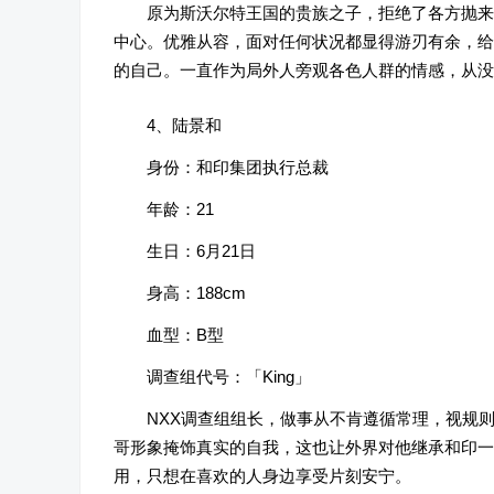
原为斯沃尔特王国的贵族之子，拒绝了各方抛来
中心。优雅从容，面对任何状况都显得游刃有余，给
的自己。一直作为局外人旁观各色人群的情感，从没
4、陆景和
身份：和印集团执行总裁
年龄：21
生日：6月21日
身高：188cm
血型：B型
调查组代号：「King」
NXX调查组组长，做事从不肯遵循常理，视规
哥形象掩饰真实的自我，这也让外界对他继承和印一
用，只想在喜欢的人身边享受片刻安宁。