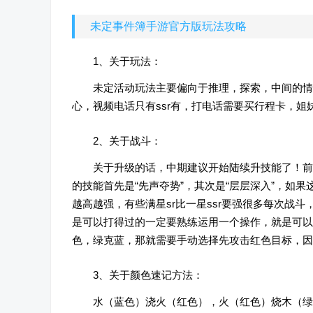
未定事件簿手游官方版玩法攻略
1、关于玩法：
未定活动玩法主要偏向于推理，探索，中间的情
心，视频电话只有ssr有，打电话需要买行程卡，姐
2、关于战斗：
关于升级的话，中期建议开始陆续升技能了！前
的技能首先是“先声夺势”，其次是“层层深入”，如
越高越强，有些满星sr比一星ssr要强很多每次战
是可以打得过的一定要熟练运用一个操作，就是可以
色，绿克蓝，那就需要手动选择先攻击红色目标，因
3、关于颜色速记方法：
水（蓝色）浇火（红色），火（红色）烧木（绿