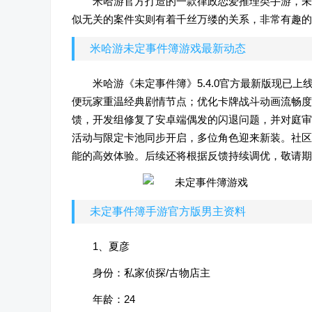
米哈游官方打造的一款律政恋爱推理类手游，未
似无关的案件实则有着千丝万缕的关系，非常有趣的
米哈游未定事件簿游戏最新动态
米哈游《未定事件簿》5.4.0官方最新版现已
便玩家重温经典剧情节点；优化卡牌战斗动画流畅度
馈，开发组修复了安卓端偶发的闪退问题，并对庭审
活动与限定卡池同步开启，多位角色迎来新装。社区
能的高效体验。后续还将根据反馈持续调优，敬请期
未定事件簿手游官方版男主资料
1、夏彦
身份：私家侦探/古物店主
年龄：24