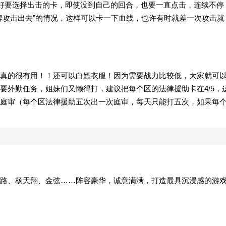
看好要选择出击的卡，即使没到自己的回合，也要一直点击，连续不停
牌攻击出去”的情况，这样可以卡一下血线，也许有时就差一次攻击就
真的很有用！！还可以白嫖衣服！因为需要战力比较低，大家就可
要外勤任务，姐妹们又懒得打，建议把每个区的法律援助卡在4/5，
庭审（每个区法律援助五次出一次庭审，每天只能打五次，如果每
路、杨天翔、金弦……阵容豪华，诚意满满，打造最具沉浸感的游