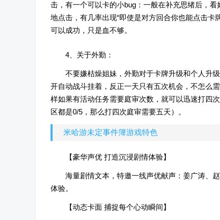
击，有一个可以卡的小bug：一般在补充思绪后，
地点击，有几率出现“即使是对方回合你也能点击卡
可以成功，只是血不够。
4、关于外勤：
不要嫌枯燥姐妹，外勤对于卡牌升级和个人升级
开自动战斗挂着，反正一天只有五次机会，不怎么需
样如果有活动任务需要庭审次数，就可以迅速打四次
区都是0/5，那么打四次庭审需要五天）。
米哈游未定事件簿游戏特色
【豪华声优 打造沉浸剧情体验】
海量剧情文本，特邀一线声优献声：姜广涛、赵
体验。
【动态卡面 捕捉每个心动瞬间】