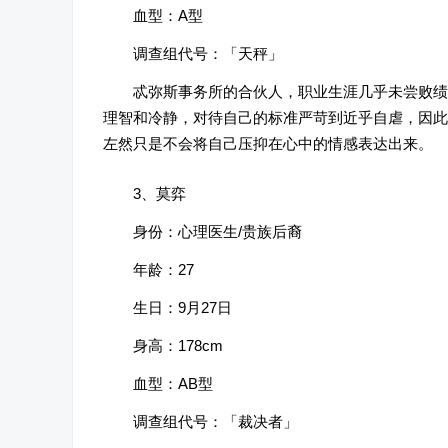
血型：A型
调查组代号：「天秤」
忒弥斯事务所的合伙人，职业生涯几乎未尝败绩
理智和冷静，对待自己的标准严苛到近乎自虐，因此
左然只是不会将自己压抑在心中的情感表达出来。
3、莫弈
身份：心理医生/贵族后裔
年龄：27
生日：9月27日
身高：178cm
血型：AB型
调查组代号：「裁决者」