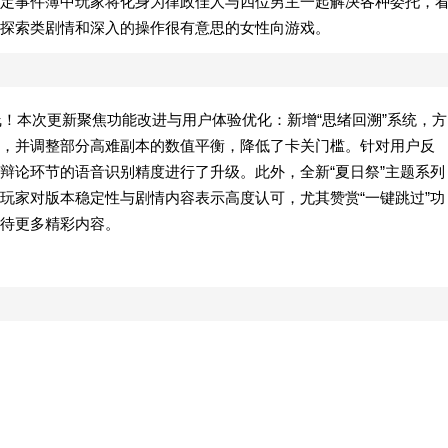
定事件簿中玩家将化身为律政佳人与四位男主一起解决各种委托，
探索类剧情和深入的操作很有意思的女性向游戏。
上线！本次更新聚焦功能改进与用户体验优化：新增“思绪回溯”系统，方
，并调整部分高难副本的数值平衡，降低了卡关门槛。针对用户反
辩论环节的语音识别精度进行了升级。此外，全新“夏日祭”主题系列
玩家对版本稳定性与剧情内容表示高度认可，尤其赞赏“一键跳过”功
待更多精彩内容。