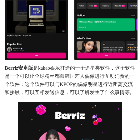
Berriz安卓版
是kakao娱乐打造的一个追星类软件，这个软件
是一个可以让全球粉丝都跟韩国艺人偶像进行互动消费的一
个软件，这个软件可以与KPOP的偶像明星进行近距离交流
和接触，可以互相发送信息，可以了解发生了什么事情等。