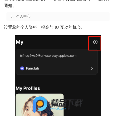
通知。
5、个人中心
设置您的个人资料，提高与 IU 互动的机会。