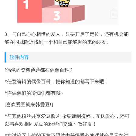
3、与自己心心相惜的爱人，只要开启了定位，还有机会能
够在同城附近找到一个和自己能够聊的来的朋友。
软件内容
[偶像的资料通通都在偶像百科!]
*任意编辑的偶像百科，把你知道的都写下来吧!
*连偶像们的冷知识都有哦~
[喜欢爱豆就来韩爱豆!]
*与其他粉丝共享爱豆照片,收集饭制横幅，互送爱心，还可
以与喜欢相同爱豆的粉丝们交流丶做好友！
*在讨论区上传的正方形照片中获得爱心的话就会显示在讨