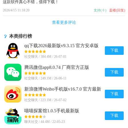
这款软件真心不错，值得下载！
2026/4/15 11:18:20
支持
(
0
)
盖楼(回复)
查看更多评论
本类排行榜
qq下载2026最新版v9.3.15 官方安卓版
下载
社交聊天 / 384.4M / 26-07-01
腾讯微信app8.0.74 厂商官方正版
下载
社交聊天 / 249.1M / 26-06-11
新浪微博Weibo手机版v16.7.0 官方最新
版
下载
社交聊天 / 223.1M / 26-07-02
喵喵探案馆1.0.5手机最新版
下载
聊天社交 / 44.4M / 22-05-23