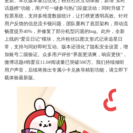
更新。本次版本重点优化了粉丝社区互动体验，新增“实时
话题榜”功能，用户可一键参与热门应援活动；同时升级了
投票系统，支持多维度数据统计，让打榜更透明高效。针对
用户反馈的信息流卡顿问题，团队重构了底层架构，滑动流
畅度提升40%，并修复了部分机型闪退的bug。此外，全新
上线的“爱豆日记”模块，允许粉丝以图文形式记录追星日
常，支持与同好即时互动。版本还强化了隐私安全设置，增
加账号二级验证。众多用户评价“界面更清爽，响应更快”，
微博话题#韩爱豆11.0#阅读量已突破500万。我们持续倾听
用户声音，后续将推出专属小卡兑换等精彩功能，请立即下
载体验最新版。