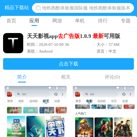
精品下载站
地铁跑酷体验服国际服 地铁跑酷体验服版本
网易光遇手游正版 点亮星空共庆周年
首页
应用
网游
单机
排行
专题
黎明觉醒生机腾讯正版 黎明觉醒生机国际服
天天影视app
去广告版
1.0.9
最新
可用版
蛋仔派对下载 蛋仔派对体验服
时间：2026-07-10 09:36
大小：57.6M
奥特曼王者传奇 正版奥特曼游戏
系统：Android
语言：中文
点击下载
简介
相关
评论
(0)