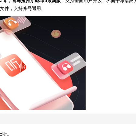
pp，
喜马拉雅穿戴app最新版
，支持全面用户升级，界面干净清爽
文件，支持账号通用。
上听。