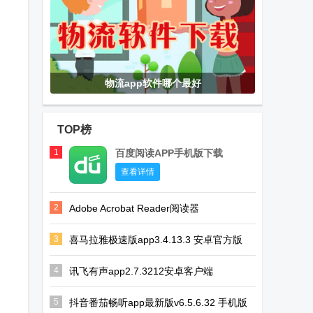
物流app软件哪个最好
TOP榜
1
百度阅读APP手机版下载
查看详情
2
Adobe Acrobat Reader阅读器
v26.2.0.43379 最新手机版
3
喜马拉雅极速版app3.4.13.3 安卓官方版
4
讯飞有声app2.7.3212安卓客户端
5
抖音番茄畅听app最新版v6.5.6.32 手机版