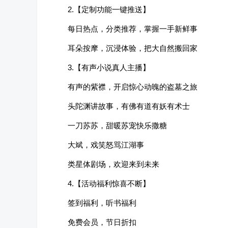
2.【定制功能一键推送】
每日热点，分类推荐，掌握一手新鲜事
耳朵按摩，沉浸体验，把大自然搬回家
3.【有声小说真人主播】
有声的紫襟，开启惊心动魄的盗墓之旅
头陀渊讲故事，有佛有道有妖有术士
一刀苏苏，甜暖苏宠快乐撒糖
大斌，戏笑怒骂江湖事
类星体剧场，欢迎来到未来
4.【活动福利惊喜不断】
签到福利，听书福利
免费会员，节日折扣