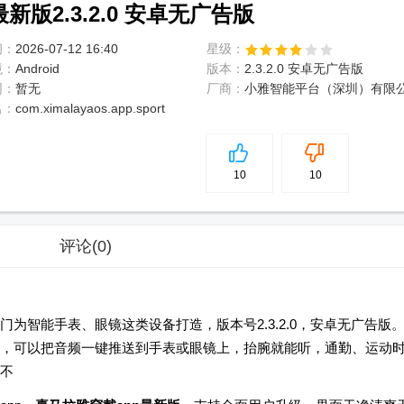
新版2.3.2.0 安卓无广告版
间：
2026-07-12 16:40
星级：
境：
Android
版本：
2.3.2.0 安卓无广告版
网：
暂无
厂商：
小雅智能平台（深圳）有限
名：
com.ximalayaos.app.sport
5
分
10
10
评论
(0)
为智能手表、眼镜这类设备打造，版本号2.3.2.0，安卓无广告版
，可以把音频一键推送到手表或眼镜上，抬腕就能听，通勤、运动
不