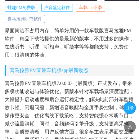
蛙趣FM免费版
声音鉴定软件
车载app下载
喜马拉雅听书软件
界面简洁不占用内存，简单好用的一款车载版喜马拉雅FM
软件，精品下载站提供的是最新的版本，不用过多的操作，
在线听书，听课，听相声，听绘本等等都能支持，免费使
用，很清爽的体验。
喜马拉雅FM直装车机版app最新动态
喜马拉雅FM直装车机版7.0.0.03（最新版）正式发布，带来
多项功能改进与体验优化。新版本针对车载场景深度适配，
大幅提升启动速度和后台运行稳定性，解决此前部分车型播
放卡顿、闪退问题；新增语音唤醒与全屏手势控制，驾驶中
目录
操作更安全；优化离线下载策略，支持智能缓存常听节目，
减少流量消耗。同时，音频解码引擎升级，支持更高采样
<
率，音质更清晰。用户反馈方面，很多车主表示界面交互更