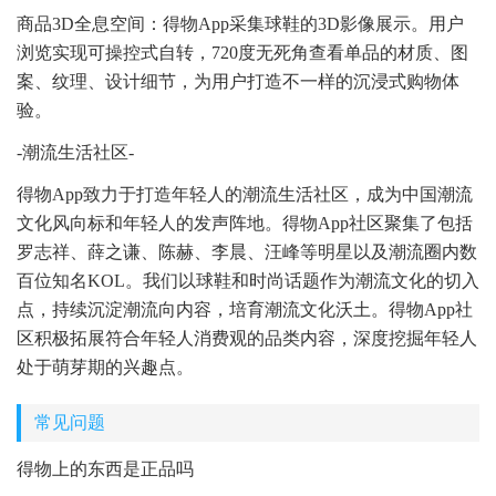
商品3D全息空间：得物App采集球鞋的3D影像展示。用户
浏览实现可操控式自转，720度无死角查看单品的材质、图
案、纹理、设计细节，为用户打造不一样的沉浸式购物体
验。
-潮流生活社区-
得物App致力于打造年轻人的潮流生活社区，成为中国潮流
文化风向标和年轻人的发声阵地。得物App社区聚集了包括
罗志祥、薛之谦、陈赫、李晨、汪峰等明星以及潮流圈内数
百位知名KOL。我们以球鞋和时尚话题作为潮流文化的切入
点，持续沉淀潮流向内容，培育潮流文化沃土。得物App社
区积极拓展符合年轻人消费观的品类内容，深度挖掘年轻人
处于萌芽期的兴趣点。
常见问题
得物上的东西是正品吗