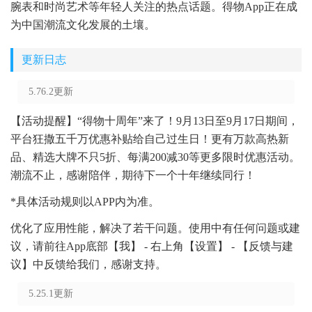
腕表和时尚艺术等年轻人关注的热点话题。得物App正在成
为中国潮流文化发展的土壤。
更新日志
5.76.2更新
【活动提醒】“得物十周年”来了！9月13日至9月17日期间，
平台狂撒五千万优惠补贴给自己过生日！更有万款高热新
品、精选大牌不只5折、每满200减30等更多限时优惠活动。
潮流不止，感谢陪伴，期待下一个十年继续同行！
*具体活动规则以APP内为准。
优化了应用性能，解决了若干问题。使用中有任何问题或建
议，请前往App底部【我】 - 右上角【设置】 - 【反馈与建
议】中反馈给我们，感谢支持。
5.25.1更新