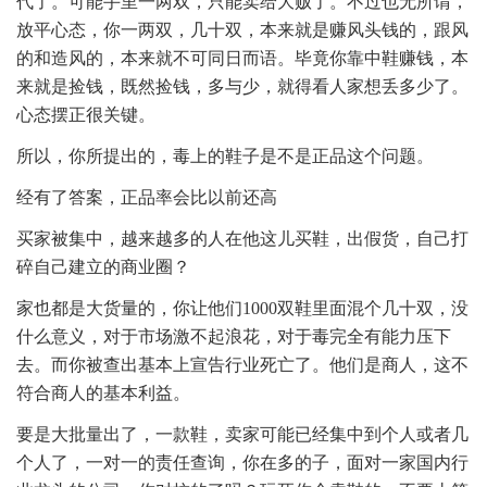
代了。可能手里一两双，只能卖给大贩了。不过也无所谓，
放平心态，你一两双，几十双，本来就是赚风头钱的，跟风
的和造风的，本来就不可同日而语。毕竟你靠中鞋赚钱，本
来就是捡钱，既然捡钱，多与少，就得看人家想丢多少了。
心态摆正很关键。
所以，你所提出的，毒上的鞋子是不是正品这个问题。
经有了答案，正品率会比以前还高
买家被集中，越来越多的人在他这儿买鞋，出假货，自己打
碎自己建立的商业圈？
家也都是大货量的，你让他们1000双鞋里面混个几十双，没
什么意义，对于市场激不起浪花，对于毒完全有能力压下
去。而你被查出基本上宣告行业死亡了。他们是商人，这不
符合商人的基本利益。
要是大批量出了，一款鞋，卖家可能已经集中到个人或者几
个人了，一对一的责任查询，你在多的子，面对一家国内行