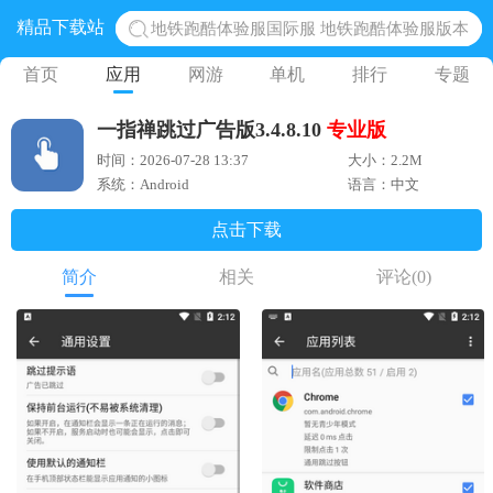
精品下载站
地铁跑酷体验服国际服 地铁跑酷体验服版本
网易光遇手游正版 点亮星空共庆周年
首页
应用
网游
单机
排行
专题
黎明觉醒生机腾讯正版 黎明觉醒生机国际服
一指禅跳过广告版3.4.8.10
专业版
蛋仔派对下载 蛋仔派对体验服
时间：2026-07-28 13:37
大小：2.2M
奥特曼王者传奇 正版奥特曼游戏
系统：Android
语言：中文
点击下载
简介
相关
评论
(0)