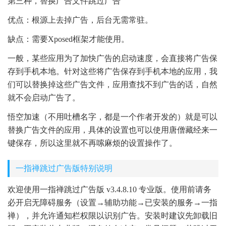
第三种，替换广告文件跳过广告
优点：根源上去掉广告，后台无需常驻。
缺点：需要Xposed框架才能使用。
一般，某些应用为了加快广告的启动速度，会直接将广告保
存到手机本地。针对这些将广告保存到手机本地的应用，我
们可以替换掉这些广告文件，应用查找不到广告的话，自然
就不会启动广告了。
悟空加速（不用吐槽名字，都是一个作者开发的）就是可以
替换广告文件的应用，具体的设置也可以使用唐僧藏经来一
键保存，所以这里就不再嗦麻烦的设置操作了。
一指禅跳过广告版特别说明
欢迎使用一指禅跳过广告版 v3.4.8.10 专业版。使用前请务
必开启无障碍服务（设置→辅助功能→已安装的服务→一指
禅），并允许通知栏权限以识别广告。安装时建议先卸载旧