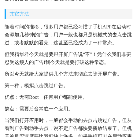
其它方法
随着时间的推移，很多用户都已经习惯了手机APP在启动时
会添加几秒钟的广告，用户一般也都只是机械式的去点击跳
过，或者默默的看完，这甚至已经成为了一种常态。
但我精华君今天就是要跟开屏广告说“不”！凭什么我们非要
忍受这烦人的广告!我今天就是要打破这种常态。
所以今天就给大家提供几个方法来彻底去除开屏广告。
第一种，模拟点击跳过广告。
优点：无需Root，任何用户都能使用。
缺点：需要后台常驻一个应用。
当我们打开应用时，一般都会手动的去点击跳过广告，但从
看到广告到动手去点，说不定广告都快要播放结束了。但机
器的反应速度要比我们快上许多，如果手机可以在启动应用