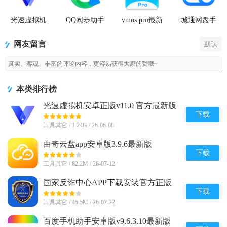
光速虚拟机
QQ同步助手
vmos pro最新
城通网盘手
安卓正版
官方版
版2026免费
机客户端
版
网友留言
默认
本类排行榜
光速虚拟机安卓正版v11.0 官方最新版
【64位】
下载
工具其它 / 1.24G / 26-06-08
曲奇云盘app安卓版3.9.6最新版
下载
工具其它 / 82.2M / 26-07-12
国家反诈中心APP下载安装官方正版
v2.0.25
下载
工具其它 / 45.5M / 26-07-22
百度手机助手安卓版v9.6.3.10最新版