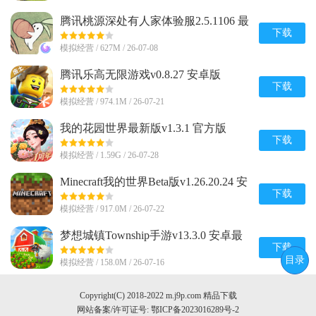
腾讯桃源深处有人家体验服2.5.1106 最
新版
下载
模拟经营 / 627M / 26-07-08
腾讯乐高无限游戏v0.8.27 安卓版
下载
模拟经营 / 974.1M / 26-07-21
我的花园世界最新版v1.3.1 官方版
下载
模拟经营 / 1.59G / 26-07-28
Minecraft我的世界Beta版v1.26.20.24 安
卓手机版
下载
模拟经营 / 917.0M / 26-07-22
梦想城镇Township手游v13.3.0 安卓最
新版
下载
目录
模拟经营 / 158.0M / 26-07-16
Copyright(C) 2018-2022 m.j9p.com 精品下载
网站备案/许可证号:
鄂ICP备2023016289号-2