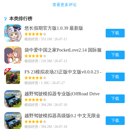
查看更多评论
本类排行榜
悠长假期官方版1.0.39 最新版
下载
模拟经营 / 553.1M / 26-07-11
袋中爱中国之家PocketLove2.14 国际服
下载
模拟经营 / 210.5M / 26-07-13
FS 23模拟农场23正版中文版v0.0.0.23 -
Google 谷歌版
下载
模拟经营 / 1.10G / 26-07-27
越野驾驶模拟器专业版(OffRoad Drive
Pro)0.2 中文安卓最新版
下载
模拟经营 / 394.2M / 26-07-10
越野驾驶模拟器高级版0.2 中文无限金
币版
下载
模拟经营 / 394.2M / 26-07-10