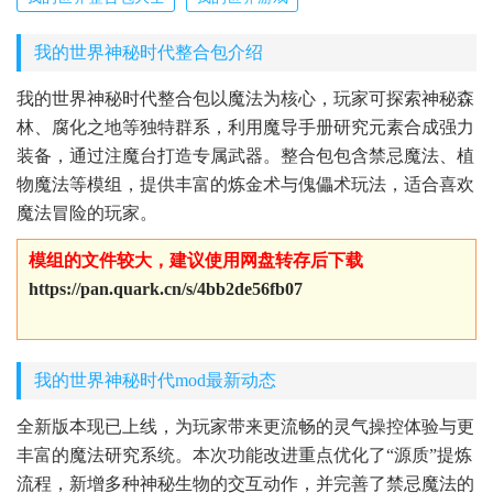
我的世界神秘时代整合包介绍
我的世界神秘时代整合包以魔法为核心，玩家可探索神秘森
林、腐化之地等独特群系，利用魔导手册研究元素合成强力
装备，通过注魔台打造专属武器。整合包包含禁忌魔法、植
物魔法等模组，提供丰富的炼金术与傀儡术玩法，适合喜欢
魔法冒险的玩家。
模组的文件较大，建议使用网盘转存后下载
https://pan.quark.cn/s/4bb2de56fb07
我的世界神秘时代mod最新动态
全新版本现已上线，为玩家带来更流畅的灵气操控体验与更
丰富的魔法研究系统。本次功能改进重点优化了“源质”提炼
流程，新增多种神秘生物的交互动作，并完善了禁忌魔法的