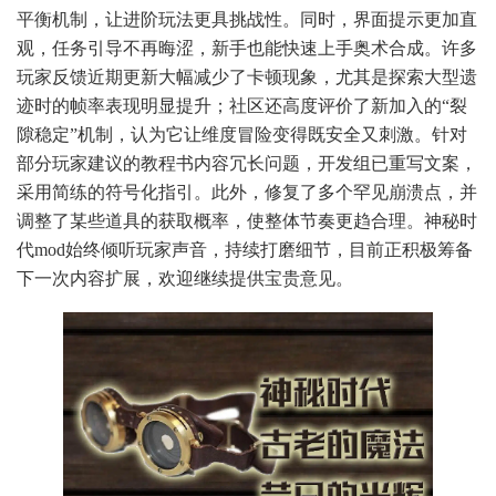
平衡机制，让进阶玩法更具挑战性。同时，界面提示更加直
观，任务引导不再晦涩，新手也能快速上手奥术合成。许多
玩家反馈近期更新大幅减少了卡顿现象，尤其是探索大型遗
迹时的帧率表现明显提升；社区还高度评价了新加入的“裂
隙稳定”机制，认为它让维度冒险变得既安全又刺激。针对
部分玩家建议的教程书内容冗长问题，开发组已重写文案，
采用简练的符号化指引。此外，修复了多个罕见崩溃点，并
调整了某些道具的获取概率，使整体节奏更趋合理。神秘时
代mod始终倾听玩家声音，持续打磨细节，目前正积极筹备
下一次内容扩展，欢迎继续提供宝贵意见。