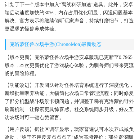
计划于下一个版本中加入“离线科研加速”道具。此外，安卓
端启动速度加快约30%，内存占用优化明显，闪退问题基本
解决。官方表示将继续倾听玩家声音，持续打磨细节，打造
更温馨的怪兽养成体验。
克洛蒙怪兽农场手游(ChronoMon)最新动态
【版本更新】克洛蒙怪兽农场手游安卓版现已更新至0.7965
版本，本次更新优化了游戏核心体验，为驯兽师们带来更流
畅的冒险旅程。
【功能改进】开发团队针对怪兽培育系统进行了深度优化，
新增批量喂养功能，大幅简化农场日常管理流程；同时修复
了部分机型战斗场景卡顿问题，并调整了稀有克洛蒙的野外
刷新机制，让探索更具惊喜感。社交系统同步升级，好友互
访农场时可一键点赞留言。
【用户反馈】据社区调研显示，玩家普遍认可本次养成减负
改动，"终于不用反复点点点了"成为高频评价；部分资深驯