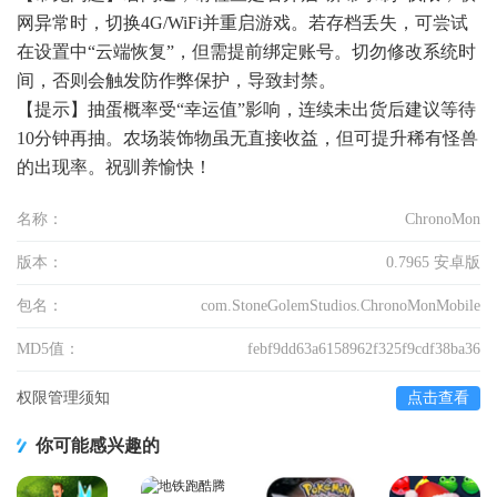
网异常时，切换4G/WiFi并重启游戏。若存档丢失，可尝试
在设置中“云端恢复”，但需提前绑定账号。切勿修改系统时
间，否则会触发防作弊保护，导致封禁。
【提示】抽蛋概率受“幸运值”影响，连续未出货后建议等待
10分钟再抽。农场装饰物虽无直接收益，但可提升稀有怪兽
的出现率。祝驯养愉快！
名称：
ChronoMon
版本：
0.7965 安卓版
包名：
com.StoneGolemStudios.ChronoMonMobile
MD5值：
febf9dd63a6158962f325f9cdf38ba36
权限管理须知
点击查看
你可能感兴趣的