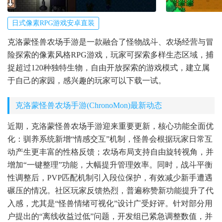
日式像素RPG游戏安卓直装
克洛蒙怪兽农场手游是一款融合了怪物战斗、农场经营与冒
险探索的像素风格RPG游戏，玩家可探索多样生态区域，捕
捉超过120种独特生物，自由开放探索的游戏模式，建立属
于自己的家园，感兴趣的玩家可以下载一试。
克洛蒙怪兽农场手游(ChronoMon)最新动态
近期，克洛蒙怪兽农场手游迎来重要更新，核心功能全面优
化：驯养系统新增“情感交互”机制，怪兽会根据玩家日常互
动产生更丰富的性格反馈；农场布局支持自由旋转视角，并
增加“一键整理”功能，大幅提升管理效率。同时，战斗平衡
性调整后，PVP匹配机制引入段位保护，有效减少新手遭遇
碾压的情况。社区玩家反馈热烈，普遍称赞新功能提升了代
入感，尤其是“怪兽情绪可视化”设计广受好评。针对部分用
户提出的“离线收益过低”问题，开发组已紧急调整数值，并