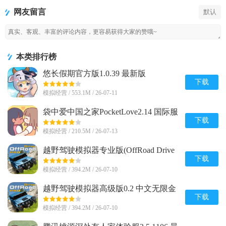
(Amazing
PocketLove
网友留言
默认
Frog)
本类排行榜
悠长假期官方版1.0.39 最新版
下载
模拟经营 / 553.1M / 26-07-11
袋中爱中国之家PocketLove2.14 国际服
下载
模拟经营 / 210.5M / 26-07-13
越野驾驶模拟器专业版(OffRoad Drive
Pro)0.2 中文安卓最新版
下载
模拟经营 / 394.2M / 26-07-10
越野驾驶模拟器高级版0.2 中文无限金
币版
下载
模拟经营 / 394.2M / 26-07-10