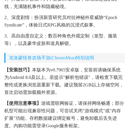
线，充满随机事件和隐藏秘境。
2、深度剧情：扮演新晋研究员对抗神秘外星威胁“Epoch
Syndicate”，体验日式RPG风格的沉浸式叙事。
3、高自由度自定义：数百种角色外观定制（发型、服装
等），以及豪华皮肤和道具解锁。
克洛蒙怪兽农场手游(ChronoMon)特别说明
【安装技巧】
本版本为v0.7965安卓版，安装前请确保系统
为Android 8.0及以上。若提示"解析包错误"，请检查下载完
整性或更换浏览器重新下载。建议预留2GB以上存储空间，
首次启动需加载额外资源。
【使用注意事项】
游戏需联网验证，请保持网络畅通；部分
机型可能出现兼容性问题，可尝试关闭"游戏模式"或"内存
扩展"功能。存档数据建议绑定账号，避免卸载后丢失进
度。内购功能需登录Google服务框架。