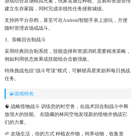
游戏结合农场模拟元素，玩家需通过种植、贸易和资源管理
建立生存家园，同时完成非线性任务拯救城镇。
支持跨平台存档，甚至可在Android智能手表上游玩，方便
随时管理农场或战斗。
3、策略回合制战斗
采用经典回合制系统，技能选择和资源消耗需要精准策略，
例如利用状态效果或技能组合击败强敌。
特殊挑战包括“战斗穹顶”模式，可解锁高星奖励和每日挑战
任务。
🧩游戏特色
🧠 战略怪物战斗 训练您的时空兽，在战术回合制战斗中释
放强大的技能。 在隐藏的林间空地发现新的怪物并挑战它
们的力量。
🌱 农场生活，你的方式 种植农作物，饲养动物，收集资