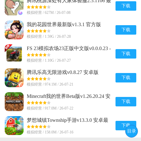
腾讯桃源深处有人家体验服2.5.1106 最
新版
下载
模拟经营 / 627M / 26-07-08
我的花园世界最新版v1.3.1 官方版
下载
模拟经营 / 1.59G / 26-07-28
FS 23模拟农场23正版中文版v0.0.0.23 -
Google 谷歌版
下载
模拟经营 / 1.10G / 26-07-27
腾讯乐高无限游戏v0.8.27 安卓版
下载
模拟经营 / 974.1M / 26-07-21
Minecraft我的世界Beta版v1.26.20.24 安
卓手机版
下载
模拟经营 / 917.0M / 26-07-22
梦想城镇Township手游v13.3.0 安卓最
新版
下载
目录
模拟经营 / 158.0M / 26-07-16