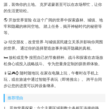
源，装饰你的土地。 克罗诺蒙甚至可以在农场帮忙，让你
的生活更轻松。
🌎 开放世界冒险 在这个广阔的世界中探索森林、城镇、地
牢和隐藏的林间空地。 踏上任务，揭开神秘时代的秘密等
等。
🤝 结交朋友，改变世界 与城镇居民建立关系并影响你周围
的世界。 通过你的选择塑造故事并揭开隐藏的真相。
🛏️ 放松或竞争 按照自己的节奏耕种、战斗和探索在农场放
松身心或投入战略战斗。 专为您量身定制的驯兽师体验。
📱💻🎮⌚ 随时随地玩 在家在电脑上玩，午餐时在手机上
玩，或在旅途中通过智能手表玩（即将推出）。 跨平台同
步让您的进度可以跨设备继承。
推荐理由
1、开放世界探索：六个主要区域和数十条相互连接的路