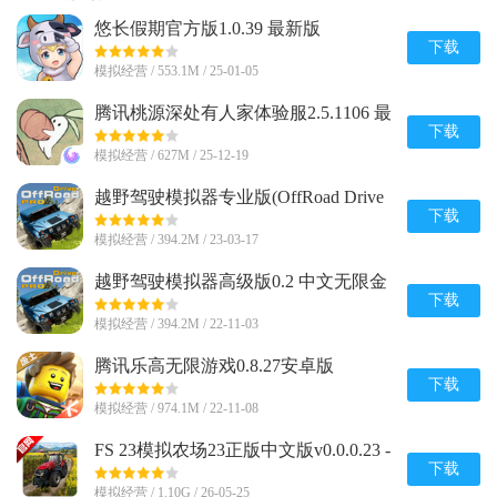
悠长假期官方版1.0.39 最新版
下载
模拟经营 / 553.1M / 25-01-05
腾讯桃源深处有人家体验服2.5.1106 最
新版
下载
模拟经营 / 627M / 25-12-19
越野驾驶模拟器专业版(OffRoad Drive
Pro)0.2 中文安卓最新版
下载
模拟经营 / 394.2M / 23-03-17
越野驾驶模拟器高级版0.2 中文无限金
币版
下载
模拟经营 / 394.2M / 22-11-03
腾讯乐高无限游戏0.8.27安卓版
下载
模拟经营 / 974.1M / 22-11-08
FS 23模拟农场23正版中文版v0.0.0.23 -
Google 谷歌版
下载
模拟经营 / 1.10G / 26-05-25