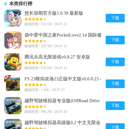
本类排行榜
悠长假期官方版1.0.39 最新版
下载
模拟经营 / 553.1M / 26-07-11
袋中爱中国之家PocketLove2.14 国际服
下载
模拟经营 / 210.5M / 26-07-13
腾讯乐高无限游戏v0.8.27 安卓版
下载
模拟经营 / 974.1M / 26-07-21
FS 23模拟农场23正版中文版v0.0.0.23 -
Google 谷歌版
下载
模拟经营 / 1.10G / 26-07-27
越野驾驶模拟器专业版(OffRoad Drive
Pro)0.2 中文安卓最新版
下载
模拟经营 / 394.2M / 26-07-10
越野驾驶模拟器高级版0.2 中文无限金
币版
下载