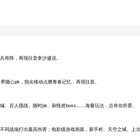
兵布阵，再现往昔拿沙盛况。
三界随心pk，指尖移动点燃青春记忆，再现往昔。
、百人团战、随时pk、刷怪抢boss……海量玩法，总有你所爱。
不同战场打出最高伤害；电影级游戏画面，新手村、天空之城、上