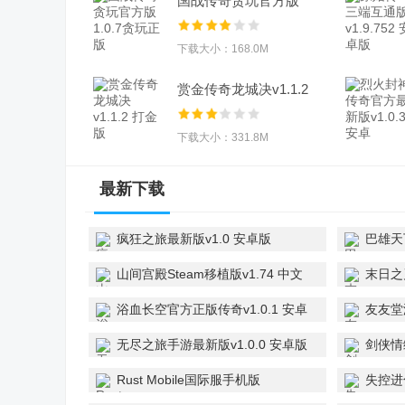
国战传奇贪玩官方版
1.0.7贪玩正版
下载大小：168.0M
赏金传奇龙城决v1.1.2
打金版
下载大小：331.8M
最新下载
疯狂之旅最新版v1.0 安卓版
巴雄天
安卓版
山间宫殿Steam移植版v1.74 中文
末日之刃
版
版
浴血长空官方正版传奇v1.0.1 安卓
友友堂
版
无尽之旅手游最新版v1.0.0 安卓版
剑侠情
新版
Rust Mobile国际服手机版
失控进化
v1.33.1.106 安卓版
Mobile