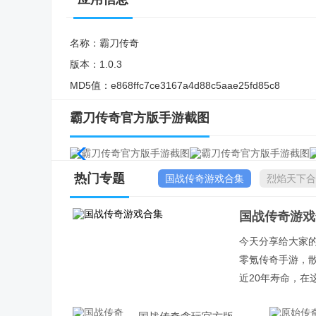
名称：
霸刀传奇
版本：
1.0.3
MD5值：
e868ffc7ce3167a4d88c5aae25fd85c8
霸刀传奇官方版手游截图
热门专题
国战传奇游戏合集
烈焰天下合
国战传奇游戏
今天分享给大家
零氪传奇手游，
近20年寿命，在