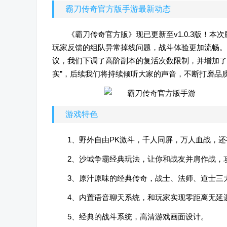
霸刀传奇官方版手游最新动态
《霸刀传奇官方版》现已更新至v1.0.3版！
玩家反馈的组队异常掉线问题，战斗体验更加流畅。
议，我们下调了高阶副本的复活次数限制，并增加了
实”，后续我们将持续倾听大家的声音，不断打磨品
游戏特色
1、野外自由PK激斗，千人同屏，万人血战，
2、沙城争霸经典玩法，让你和战友并肩作战，
3、原汁原味的经典传奇，战士、法师、道士三
4、内置语音聊天系统，和玩家实现零距离无延
5、经典的战斗系统，高清游戏画面设计。