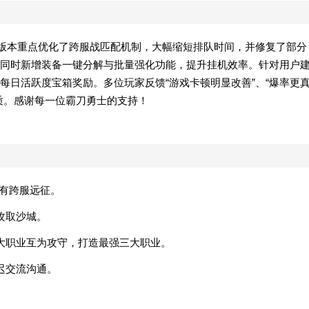
本次版本重点优化了跨服战匹配机制，大幅缩短排队时间，并修复了部分
同时新增装备一键分解与批量强化功能，提升挂机效率。针对用户
每日活跃度宝箱奖励。多位玩家反馈“游戏卡顿明显改善”、“爆率更
质。感谢每一位霸刀勇士的支持！
还有跨服远征。
攻取沙城。
大职业互为攻守，打造最强三大职业。
迟交流沟通。