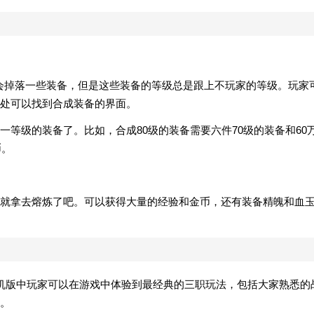
家，都会掉落一些装备，但是这些装备的等级总是跟上不玩家的等级。玩家
处可以找到合成装备的界面。
等级的装备了。比如，合成80级的装备需要六件70级的装备和60
币。
就拿去熔炼了吧。可以获得大量的经验和金币，还有装备精魄和血
机版中玩家可以在游戏中体验到最经典的三职玩法，包括大家熟悉的
。