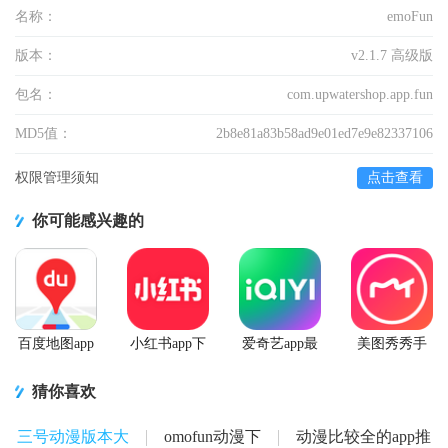
名称：
emoFun
版本：
v2.1.7 高级版
包名：
com.upwatershop.app.fun
MD5值：
2b8e81a83b58ad9e01ed7e9e82337106
权限管理须知
点击查看
你可能感兴趣的
百度地图app
小红书app下
爱奇艺app最
美图秀秀手
手机最新版
载安装
新客户端
机官方版
猜你喜欢
三号动漫版本大
omofun动漫下
动漫比较全的app推