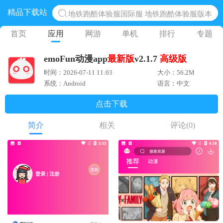
精品下载站
地铁跑酷体验服国际服 地铁跑酷体验服版本
网易光遇手游正版 点亮星空共庆周年
首页
应用
网游
单机
排行
专题
黎明觉醒生机腾讯正版 黎明觉醒生机国际服
emoFun动漫app
最新版
v2.1.7
高级版
蛋仔派对下载 蛋仔派对体验服
时间：2026-07-11 11:03
大小：56.2M
奥特曼王者传奇 正版奥特曼游戏
系统：Android
语言：中文
点击下载
简介
相关
评论
(0)