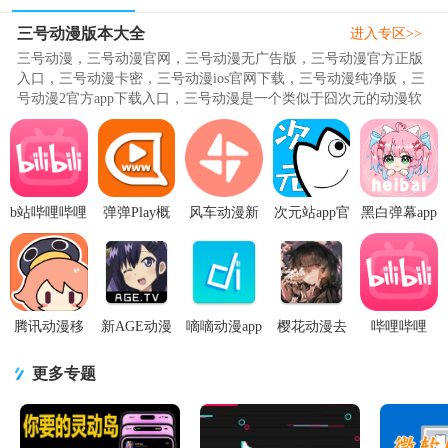
三号动漫版本大全
全
载
荐
进入专区>>
三号动漫，三号动漫官网，三号动漫无广告版，三号动漫官方正版
入口，三号动漫卡密，三号动漫ios官网下载，三号动漫纯净版，三
号动漫2官方app下载入口，三号动漫是一个类似于囧次元的动漫软
件，这个软件是换皮软件，但..
b站哔哩哔哩
弹弹Play概
风车动漫新
次元站app官
黑白弹幕app
app手机版
念版v4.1.3
版手机版app
方纯净版
最新版
v9.2.0官方
安卓最新清
解锁版v1.02
v1.2.5.2 安
v1.5.7.1 官
正版
爽版
最新修复
卓修复版
方修复版
腾讯动漫移
新AGE动漫
嘀嘀动漫app
樱花动漫去
哔哩哔哩
动2026最新
appv1.0.5 手
下载最新版
广告弹窗版
bilibili国际
客户端
机免费版
v1.9.6 专业
app纯净
版手机版
更多专题
12.18.8 官方
免费版
v2.6.3免费
v3.20.4 最新
最
版