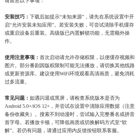
请留意以下事项：
安装技巧：
下载后如提示“未知来源”，请先在系统设置中开
启“允许安装未知应用”。若安装失败，可尝试清除手机缓存
或重启设备后重装。高级版已内置解锁功能，无需额外操
作。
使用注意事项：
首次启动请允许存储权限，以便缓存视频和
图片。部分番剧因版权限制可能无法播放，请切换其他线路
或更新资源库。建议使用WiFi环境观看高清画质，避免消耗
过多流量。
常见问题：
如遇闪退或黑屏，请检查系统版本是否为
Android 5.0+/iOS 12+，并尝试在设置中清除应用数据（注意
备份收藏夹）。搜索不到动漫时，尝试输入完整番名或拼音
首字母。若播放卡顿，可降低画质或切换解码方式至“软
解”。若仍有问题，请通过应用内反馈按钮联系客服。