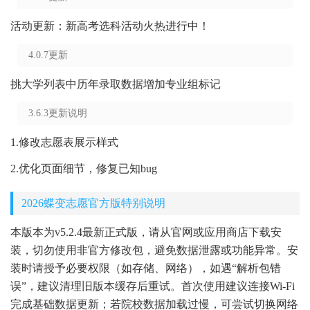
活动更新：新高考选科活动火热进行中！
4.0.7更新
挑大学列表中历年录取数据增加专业组标记
3.6.3更新说明
1.修改志愿表展示样式
2.优化页面细节，修复已知bug
2026蝶变志愿官方版特别说明
本版本为v5.2.4最新正式版，请从官网或应用商店下载安
装，切勿使用非官方修改包，避免数据泄露或功能异常。安
装时请授予必要权限（如存储、网络），如遇“解析包错
误”，建议清理旧版本缓存后重试。首次使用建议连接Wi-Fi
完成基础数据更新；若院校数据加载过慢，可尝试切换网络