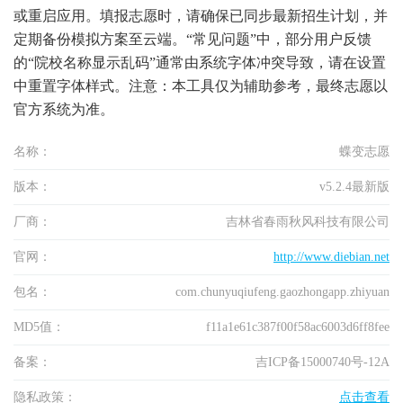
或重启应用。填报志愿时，请确保已同步最新招生计划，并
定期备份模拟方案至云端。“常见问题”中，部分用户反馈
的“院校名称显示乱码”通常由系统字体冲突导致，请在设置
中重置字体样式。注意：本工具仅为辅助参考，最终志愿以
官方系统为准。
名称：
蝶变志愿
版本：
v5.2.4最新版
厂商：
吉林省春雨秋风科技有限公司
官网：
http://www.diebian.net
包名：
com.chunyuqiufeng.gaozhongapp.zhiyuan
MD5值：
f11a1e61c387f00f58ac6003d6ff8fee
备案：
吉ICP备15000740号-12A
隐私政策：
点击查看