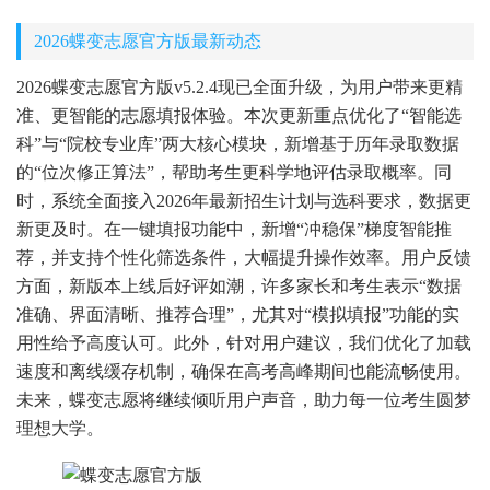
2026蝶变志愿官方版最新动态
2026蝶变志愿官方版v5.2.4现已全面升级，为用户带来更精
准、更智能的志愿填报体验。本次更新重点优化了“智能选
科”与“院校专业库”两大核心模块，新增基于历年录取数据
的“位次修正算法”，帮助考生更科学地评估录取概率。同
时，系统全面接入2026年最新招生计划与选科要求，数据更
新更及时。在一键填报功能中，新增“冲稳保”梯度智能推
荐，并支持个性化筛选条件，大幅提升操作效率。用户反馈
方面，新版本上线后好评如潮，许多家长和考生表示“数据
准确、界面清晰、推荐合理”，尤其对“模拟填报”功能的实
用性给予高度认可。此外，针对用户建议，我们优化了加载
速度和离线缓存机制，确保在高考高峰期间也能流畅使用。
未来，蝶变志愿将继续倾听用户声音，助力每一位考生圆梦
理想大学。