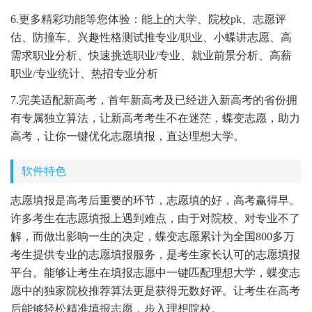
6.更多精彩功能等您体验：能上的大学、院校pk、志愿评
估、防撞车、兴趣性格测试推专业/职业、小蝶讲志愿、高
需求职业分析、快速挑选职业/专业、就业前景分析、高薪
职业/专业统计、热招专业分析
7.完美适配新高考，首年新高考及已经进入新高考的省份拥
有专属独立算法，让新高考考生不在迷茫，蝶变志愿，助力
高考，让你一键优化志愿填报，直达理想大学。
软件特色
志愿填报是高考后重要的环节，志愿填的好，高考赢得早。
许多考生在志愿填报上遇到难点，由于对院校、对专业不了
解，而做出影响一生的决定，蝶变志愿累计为全国800多万
考生提供专业的志愿填报服务，是考生家长认可的志愿填报
平台。能够让考生在填报志愿中一键匹配理想大学，蝶变志
愿中的独家院校推荐算法更是获得无数好评。让考生在高考
后能够轻松精准填报志愿，步入理想院校。