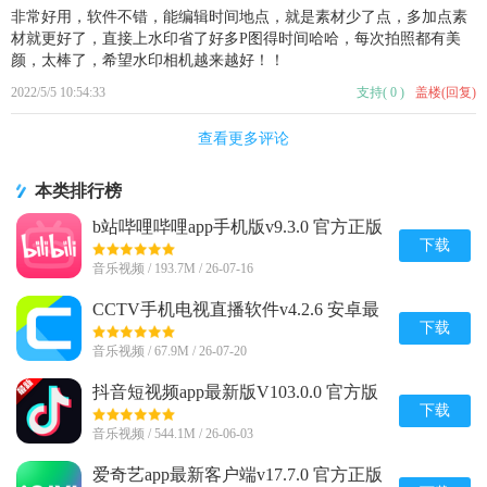
非常好用，软件不错，能编辑时间地点，就是素材少了点，多加点素
材就更好了，直接上水印省了好多P图得时间哈哈，每次拍照都有美
颜，太棒了，希望水印相机越来越好！！
2022/5/5 10:54:33
支持
(
0
)
盖楼(回复)
查看更多评论
本类排行榜
b站哔哩哔哩app手机版v9.3.0 官方正版
下载
音乐视频 / 193.7M / 26-07-16
CCTV手机电视直播软件v4.2.6 安卓最
新版
下载
音乐视频 / 67.9M / 26-07-20
抖音短视频app最新版V103.0.0 官方版
下载
音乐视频 / 544.1M / 26-06-03
爱奇艺app最新客户端v17.7.0 官方正版