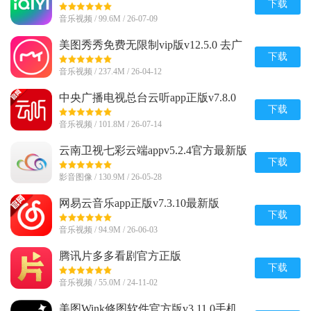
下载
音乐视频 / 99.6M / 26-07-09
美图秀秀免费无限制vip版v12.5.0 去广
告会员版
下载
音乐视频 / 237.4M / 26-04-12
中央广播电视总台云听app正版v7.8.0
最新版
下载
音乐视频 / 101.8M / 26-07-14
云南卫视七彩云端appv5.2.4官方最新版
下载
影音图像 / 130.9M / 26-05-28
网易云音乐app正版v7.3.10最新版
下载
音乐视频 / 94.9M / 26-06-03
腾讯片多多看剧官方正版
appv3.23.0.25751官方最新版
下载
音乐视频 / 55.0M / 24-11-02
美图Wink修图软件官方版v3.11.0手机