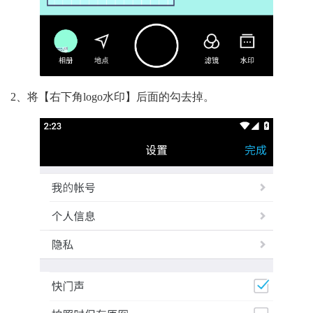
2、将【右下角logo水印】后面的勾去掉。