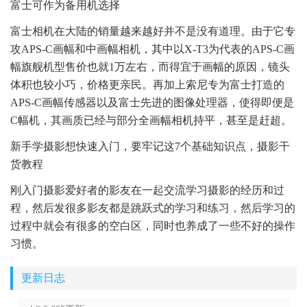
富士可作为备用机选择
富士相机在大陆的销量越来越好并不是没有道理。由于它专
攻APS-C画幅和中画幅相机，其中以X-T3为代表的APS-C画
幅旗舰机型售价也就1万左右，而得宜于画幅的原因，镜头
体积也较小巧，价格更亲民。再加上索尼专为富士打造的
APS-C画幅传感器以及富士先进的图像处理器，使得即便是
C幅机，其画质已经与部分全画幅相机持平，甚至是赶超。
新手学摄影想快速入门，要牢记这7个基础知识点，摄影干
货教程
刚入门摄影爱好者的影友在一起交流学习摄影的经历和过
程，然后发很多影友都是跳跃式的学习和练习，然后学习的
过程中就会有很多的空白区，同时也养成了一些不好的操作
习惯。
更新日志