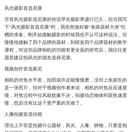
风光摄影首选尼康
尽管风光摄影选尼康的传说早在摄影界盛行已久，但当我写
下“风光摄影首选尼康”时，我依然做好被“各路器材大侠”吐
槽的准备。刚开始接触摄影的时候我也不认可这种说法，但
慢慢地接触了四个品牌的器材，到研发四个品牌器材的教学
课程，对这些品牌相机的功能有更全面的研究后，我往往更
愿意建议拍风光的朋友选择尼康。
视频创作首选索尼
相机的对焦水平差，拍照或许还能慢慢磨，没对上焦损失的
是一张照片，但对于视频创作者来说，相机的对焦反应速度
慢，对焦过程中拉风箱犹豫不决，拍摄动态物体时跟焦速度
慢，想必没有比这个更严重的灾难了。
人像拍摄首选佳能
理论上不管是拍摄什么题材，风光、人像、静物，只要是相