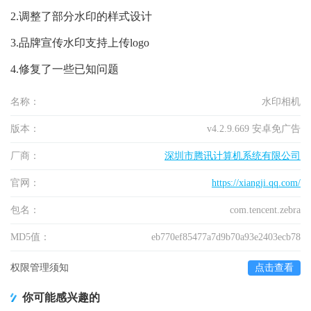
2.调整了部分水印的样式设计
3.品牌宣传水印支持上传logo
4.修复了一些已知问题
名称：
水印相机
版本：
v4.2.9.669 安卓免广告
厂商：
深圳市腾讯计算机系统有限公司
官网：
https://xiangji.qq.com/
包名：
com.tencent.zebra
MD5值：
eb770ef85477a7d9b70a93e2403ecb78
权限管理须知
点击查看
你可能感兴趣的