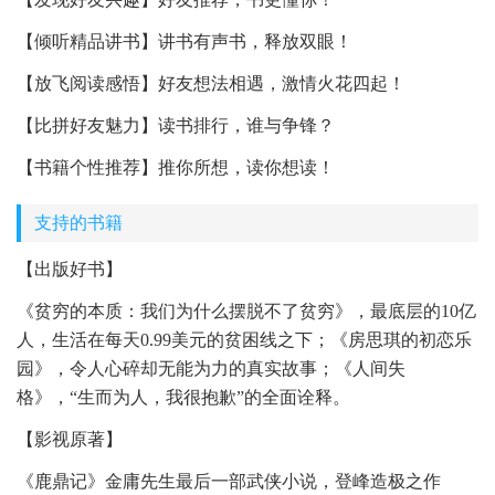
【倾听精品讲书】讲书有声书，释放双眼！
【放飞阅读感悟】好友想法相遇，激情火花四起！
【比拼好友魅力】读书排行，谁与争锋？
【书籍个性推荐】推你所想，读你想读！
支持的书籍
【出版好书】
《贫穷的本质：我们为什么摆脱不了贫穷》，最底层的10亿
人，生活在每天0.99美元的贫困线之下；《房思琪的初恋乐
园》，令人心碎却无能为力的真实故事；《人间失
格》，“生而为人，我很抱歉”的全面诠释。
【影视原著】
《鹿鼎记》金庸先生最后一部武侠小说，登峰造极之作