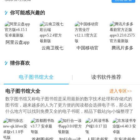
你可能感兴趣的
阿里云盘app
官方版
云南卫视七
中国移动官
腾讯片多多
彩云端app
方营业厅
看剧官方正
版app
猜你喜欢
电子图书馆大全
读书软件推荐
电子图书馆大全
进入专区>>
数字图书馆又称电子图书馆是采用最新的数字技术处理和存储式的
图书馆，越来越多的人为了更方便的阅读都会选择电子书，那么有
什么地方可以找到免费又全的电子书呢，精品下载站j9p小编整理了
一些自认为比较好用的电子书..
首都图书馆
知行合一读
人民读书客
京东读书专