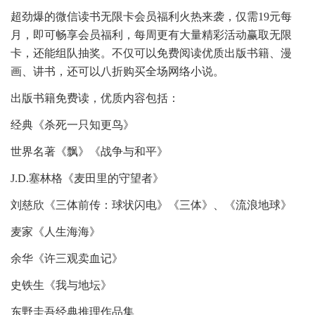
超劲爆的微信读书无限卡会员福利火热来袭，仅需19元每
月，即可畅享会员福利，每周更有大量精彩活动赢取无限
卡，还能组队抽奖。不仅可以免费阅读优质出版书籍、漫
画、讲书，还可以八折购买全场网络小说。
出版书籍免费读，优质内容包括：
经典《杀死一只知更鸟》
世界名著《飘》《战争与和平》
J.D.塞林格《麦田里的守望者》
刘慈欣《三体前传：球状闪电》《三体》、《流浪地球》
麦家《人生海海》
余华《许三观卖血记》
史铁生《我与地坛》
东野圭吾经典推理作品集