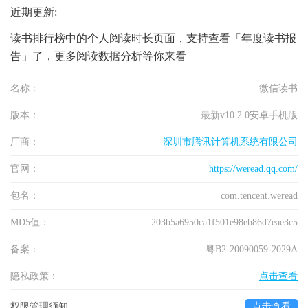
近期更新:
读书排行榜中的个人阅读时长页面，支持查看「年度读书报
告」了，更多阅读数据分析等你来看
名称：
微信读书
版本：
最新v10.2.0安卓手机版
厂商：
深圳市腾讯计算机系统有限公司
官网：
https://weread.qq.com/
包名：
com.tencent.weread
MD5值：
203b5a6950ca1f501e98eb86d7eae3c5
备案：
粤B2-20090059-2029A
隐私政策：
点击查看
权限管理须知
点击查看