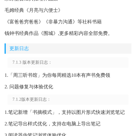
毛姆经典《月亮与六便士》
《富爸爸穷爸爸》《非暴力沟通》等社科书籍
钱钟书经典作品《围城》,更多精彩内容全部免费。
更新日志
7.1.3 版本更新日志：
1.「周三听书馆」为你每周精选10本有声书免费领
2. 问题修复与体验优化
7.1.2版本更新日志：
1.笔记新增「书摘模式」，支持以图片形式快速浏览笔记
2.笔记导出样式优化，支持在电脑上导出笔记
3.阅读器内笔记浏览体验优化