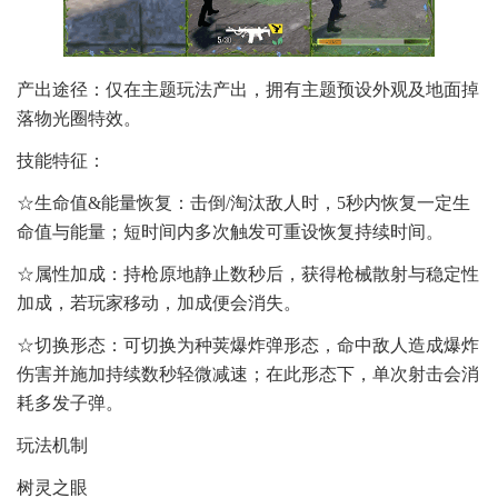
产出途径：仅在主题玩法产出，拥有主题预设外观及地面掉
落物光圈特效。
技能特征：
☆生命值&能量恢复：击倒/淘汰敌人时，5秒内恢复一定生
命值与能量；短时间内多次触发可重设恢复持续时间。
☆属性加成：持枪原地静止数秒后，获得枪械散射与稳定性
加成，若玩家移动，加成便会消失。
☆切换形态：可切换为种荚爆炸弹形态，命中敌人造成爆炸
伤害并施加持续数秒轻微减速；在此形态下，单次射击会消
耗多发子弹。
玩法机制
树灵之眼