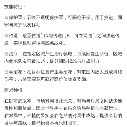
技能特征：
☆保护罩：召唤不透明保护罩，可隔绝子弹，用于推进、固
守与掩护队友移动。
☆传送：放置传送门A与传送门B，可在两道门之间快速传
送，实现机动穿插与脱离战斗。
☆治疗：在指定区域产生治疗领域，持续回复生命值；区域
内倒地队友可被扶起，提升团队续战与对战能力。
☆毒沼花：在目标位置产生毒沼花，对范围内敌人造成持续
伤害；击杀毒沼花可获得高价值物资奖励。
跨局种植
在以前的版本，每场对局彼此无关，对局与对局之间缺少连
贯性和新鲜感，因此世界树主题结合跨局种植与收获玩法。
在对局中，种植的果实会在之后的对局中成熟，提供全新的
目标与路线，搜寻物资不再只盯眼前。