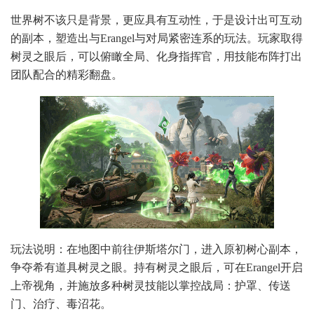
世界树不该只是背景，更应具有互动性，于是设计出可互动
的副本，塑造出与Erangel与对局紧密连系的玩法。玩家取得
树灵之眼后，可以俯瞰全局、化身指挥官，用技能布阵打出
团队配合的精彩翻盘。
玩法说明：在地图中前往伊斯塔尔门，进入原初树心副本，
争夺希有道具树灵之眼。持有树灵之眼后，可在Erangel开启
上帝视角，并施放多种树灵技能以掌控战局：护罩、传送
门、治疗、毒沼花。