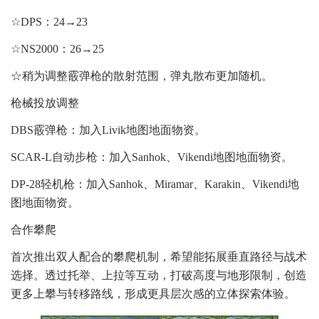
☆DPS：24→23
☆NS2000：26→25
☆稍为调整霰弹枪的散射范围，弹丸散布更加随机。
枪械投放调整
DBS霰弹枪：加入Livik地图地面物资。
SCAR-L自动步枪：加入Sanhok、Vikendi地图地面物资。
DP-28轻机枪：加入Sanhok、Miramar、Karakin、Vikendi地
图地面物资。
合作攀爬
首次推出双人配合的攀爬机制，希望能拓展垂直路径与战术
选择。透过托举、上拉等互动，打破高度与地形限制，创造
更多上攀与转移路线，形成更具层次感的立体探索体验。