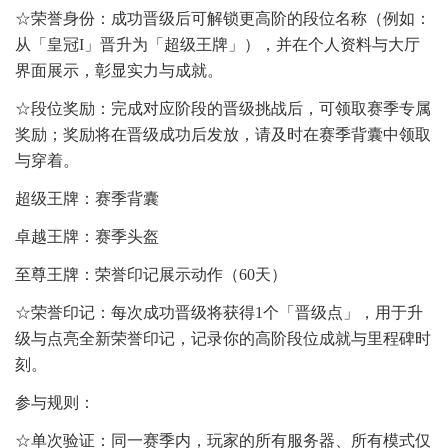
☆荣誉身份：成功晋级后可解锁更高阶的段位名称（例如：
从「皇冠I」晋升为「超级王牌」），并在个人资料与大厅
界面展示，彰显实力与成就。
☆段位奖励：完成对应阶段的晋级挑战后，可领取赛季专属
奖励；奖励将在晋级成功后发放，请及时在赛季背囊中领取
与穿着。
超级王牌：赛季背囊
卓越王牌：赛季头盔
至尊王牌：荣誉印记展示动作（60天）
☆荣誉印记：每次成功晋级将获得1个「晋级点」，用于升
级与点亮全新荣誉印记，记录你的高阶段位成就与里程碑时
刻。
参与规则：
☆单次验证：同一赛季内，玩家的所有服务器、所有模式仅