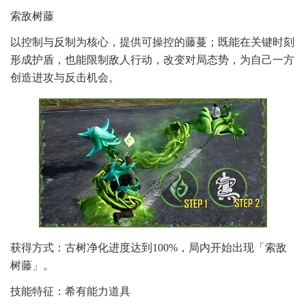
索敌树藤
以控制与反制为核心，提供可操控的藤蔓；既能在关键时刻
形成护盾，也能限制敌人行动，改变对局态势，为自己一方
创造进攻与反击机会。
获得方式：古树净化进度达到100%，局内开始出现「索敌
树藤」。
技能特征：希有能力道具