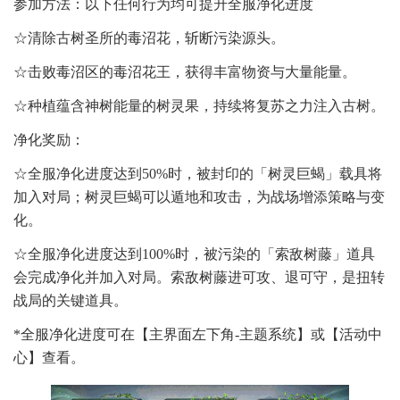
参加方法：以下任何行为均可提升全服净化进度
☆清除古树圣所的毒沼花，斩断污染源头。
☆击败毒沼区的毒沼花王，获得丰富物资与大量能量。
☆种植蕴含神树能量的树灵果，持续将复苏之力注入古树。
净化奖励：
☆全服净化进度达到50%时，被封印的「树灵巨蝎」载具将
加入对局；树灵巨蝎可以遁地和攻击，为战场增添策略与变
化。
☆全服净化进度达到100%时，被污染的「索敌树藤」道具
会完成净化并加入对局。索敌树藤进可攻、退可守，是扭转
战局的关键道具。
*全服净化进度可在【主界面左下角-主题系统】或【活动中
心】查看。