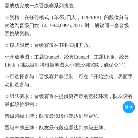
需成功完成一次晋级赛系列挑战。
☆资格：在任何模式（单/双/四人，TPP/FPP）的段位分首
次达到晋级门坎（4,199/4,699/5,200）时，解锁同一套晋级
赛挑战资格。
☆模式限定：晋级赛仅在TPP-四排开放。
☆开放地图：主题Erangel、经典Erangel、主题Livik、经典
Livik（挑战目标将根据地图大小按比例缩减，确保公平）
☆可选择参与：晋级赛并非强制，可在「开始游戏」界面手
动剔选参与。
☆组队要求：晋级赛旨在提供更严苛的竞技环境，队友设有
最低段位限制：
目录
晋级超级王牌：队友最低段位需达到皇冠V。
晋级卓越王牌：队友最低段位需达到超级王牌。