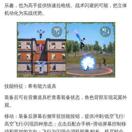
乐趣，也为高手提供快速拉枪线、战术闪避的可能，把立体
机动化为实战优势。
技能特征：希有能力道具
装备后可在背囊道具栏查看装备状态，角色背部呈现花翼外
观。
移动：装备后屏幕右侧常驻技能按钮，提供冲刺/低空飞行/
高空飞行/闪现四种形态；点击后配合手柄+滑动屏幕控制移
动和面对的方向；飞行与闪现会消耗能量/时长，耗尽时会