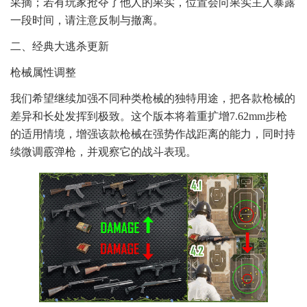
采摘；若有玩家抢夺了他人的果实，位置会向果实主人暴露
一段时间，请注意反制与撤离。
二、经典大逃杀更新
枪械属性调整
我们希望继续加强不同种类枪械的独特用途，把各款枪械的
差异和长处发挥到极致。这个版本将着重扩增7.62mm步枪
的适用情境，增强该款枪械在强势作战距离的能力，同时持
续微调霰弹枪，并观察它的战斗表现。