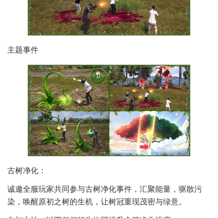
主题事件
古树净化：
诚邀全服玩家共同参与古树净化事件，汇聚能量，驱散污
染，唤醒原初之树的生机，让树冠重现茂密与绿意。