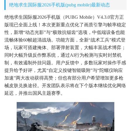
绝地求生国际服2026手机版(pubg mobile)最新动态
绝地求生国际服2026手机版（PUBG Mobile）V4.3.0官方正
版现已全面上线！本次更新重点优化了画质引擎与帧率稳定
性，新增“动态光影”与“极致抗锯齿”选项，中低端设备也能
流畅体验60帧超清战场。功能方面，全新“战术工兵”模式登
场，玩家可搭建掩体、部署弹射装置，大幅丰富战术博弈；
同时大幅升级反作弊系统，通过AI行为检测与实时封禁机
制，有效遏制外挂问题。用户反馈中，多数玩家对操作手感
提升给予好评，尤其“自定义按键智能吸附”与“陀螺仪响应
加速”两大改动获得高赞；但也有部分用户希望增加更多枪
械皮肤兑换途径。开发团队表示将在下个版本继续优化网络
延迟，并推出国风主题赛季。