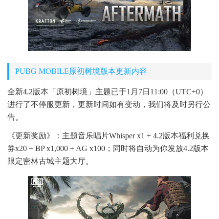
PUBG MOBILE原初树境版本更新内容
全新4.2版本「原初树境」主题已于1月7日11:00（UTC+0）
进行了不停服更新，更新时间如有变动，我们将及时另行公
告。
《更新奖励》：主题音乐唱片Whisper x1 + 4.2版本福利兑换
券x20 + BP x1,000 + AG x100；同时将自动为你发放4.2版本
限定密林古城主题大厅。