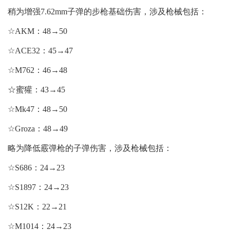
稍为增强7.62mm子弹的步枪基础伤害，涉及枪械包括：
☆AKM：48→50
☆ACE32：45→47
☆M762：46→48
☆蜜獾：43→45
☆Mk47：48→50
☆Groza：48→49
略为降低霰弹枪的子弹伤害，涉及枪械包括：
☆S686：24→23
☆S1897：24→23
☆S12K：22→21
☆M1014：24→23