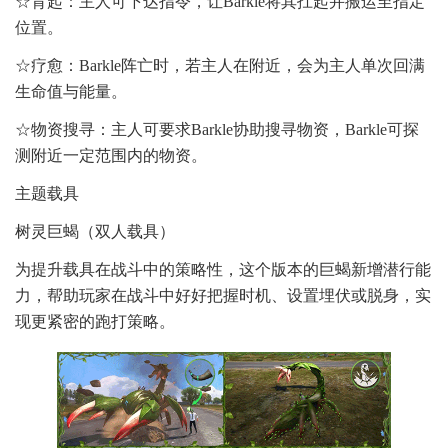
☆背起：主人可下达指令，让Barkle将其扛起并搬运至指定
位置。
☆疗愈：Barkle阵亡时，若主人在附近，会为主人单次回满
生命值与能量。
☆物资搜寻：主人可要求Barkle协助搜寻物资，Barkle可探
测附近一定范围内的物资。
主题载具
树灵巨蝎（双人载具）
为提升载具在战斗中的策略性，这个版本的巨蝎新增潜行能
力，帮助玩家在战斗中好好把握时机、设置埋伏或脱身，实
现更紧密的跑打策略。