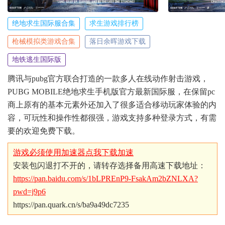
绝地求生国际服合集
求生游戏排行榜
枪械模拟类游戏合集
落日余晖游戏下载
地铁逃生国际版
腾讯与pubg官方联合打造的一款多人在线动作射击游戏，
PUBG MOBILE绝地求生手机版官方最新国际服，在保留pc
商上原有的基本元素外还加入了很多适合移动玩家体验的内
容，可玩性和操作性都很强，游戏支持多种登录方式，有需
要的欢迎免费下载。
游戏必须使用加速器点我下载加速
安装包闪退打不开的，请转存选择备用高速下载地址：
https://pan.baidu.com/s/1bLPREnP9-FsakAm2bZNLXA?
pwd=j9p6
https://pan.quark.cn/s/ba9a49dc7235