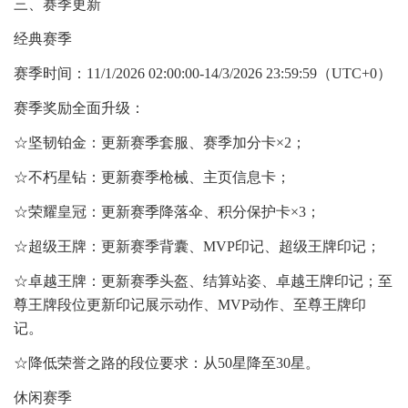
三、赛季更新
经典赛季
赛季时间：11/1/2026 02:00:00-14/3/2026 23:59:59（UTC+0）
赛季奖励全面升级：
☆坚韧铂金：更新赛季套服、赛季加分卡×2；
☆不朽星钻：更新赛季枪械、主页信息卡；
☆荣耀皇冠：更新赛季降落伞、积分保护卡×3；
☆超级王牌：更新赛季背囊、MVP印记、超级王牌印记；
☆卓越王牌：更新赛季头盔、结算站姿、卓越王牌印记；至
尊王牌段位更新印记展示动作、MVP动作、至尊王牌印
记。
☆降低荣誉之路的段位要求：从50星降至30星。
休闲赛季