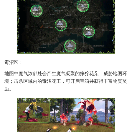
毒沼区：
地图中魔气浓郁处会产生魔气凝聚的狰狞花朵，威胁地图环
境；击杀区域内的毒沼花王，可开启宝箱并获得丰富物资奖
励。