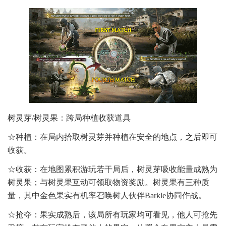
树灵芽/树灵果：跨局种植收获道具
☆种植：在局内拾取树灵芽并种植在安全的地点，之后即可
收获。
☆收获：在地图累积游玩若干局后，树灵芽吸收能量成熟为
树灵果；与树灵果互动可领取物资奖励。树灵果有三种质
量，其中金色果实有机率召唤树人伙伴Barkle协同作战。
☆抢夺：果实成熟后，该局所有玩家均可看见，他人可抢先