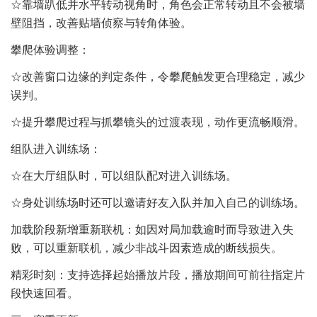
☆靠墙趴低并水平转动视角时，角色会正常转动且不会被墙
壁阻挡，改善贴墙侦察与转角体验。
攀爬体验调整：
☆改善窗口边缘的判定条件，令攀爬触发更合理稳定，减少
误判。
☆提升攀爬过程与抓攀镜头的过渡表现，动作更流畅顺滑。
组队进入训练场：
☆在大厅组队时，可以组队配对进入训练场。
☆身处训练场时还可以邀请好友入队并加入自己的训练场。
加载阶段新增重新联机：如因对局加载逾时而导致进入失
败，可以重新联机，减少非战斗因素造成的断线损失。
精彩时刻：支持选择起始播放片段，播放期间可前往指定片
段快速回看。