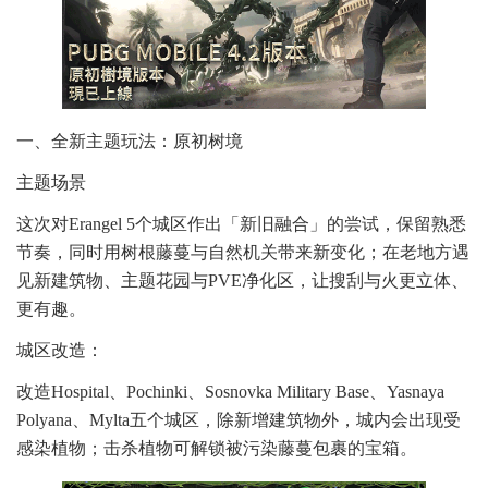
一、全新主题玩法：原初树境
主题场景
这次对Erangel 5个城区作出「新旧融合」的尝试，保留熟悉
节奏，同时用树根藤蔓与自然机关带来新变化；在老地方遇
见新建筑物、主题花园与PVE净化区，让搜刮与火更立体、
更有趣。
城区改造：
改造Hospital、Pochinki、Sosnovka Military Base、Yasnaya
Polyana、Mylta五个城区，除新增建筑物外，城内会出现受
感染植物；击杀植物可解锁被污染藤蔓包裹的宝箱。