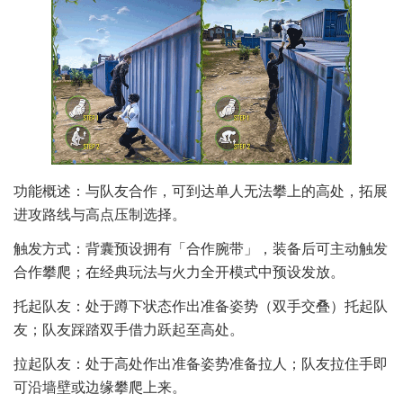
功能概述：与队友合作，可到达单人无法攀上的高处，拓展
进攻路线与高点压制选择。
触发方式：背囊预设拥有「合作腕带」，装备后可主动触发
合作攀爬；在经典玩法与火力全开模式中预设发放。
托起队友：处于蹲下状态作出准备姿势（双手交叠）托起队
友；队友踩踏双手借力跃起至高处。
拉起队友：处于高处作出准备姿势准备拉人；队友拉住手即
可沿墙壁或边缘攀爬上来。