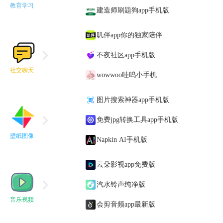
教育学习
建造师刷题狗app手机版
叽伴app你的独家陪伴
不夜社区app手机版
社交聊天
wowwoo哇呜小手机
图片搜索神器app手机版
免费jpg转换工具app手机版
壁纸图像
Napkin AI手机版
云朵影视app免费版
汽水铃声纯净版
音乐视频
会剪音频app最新版