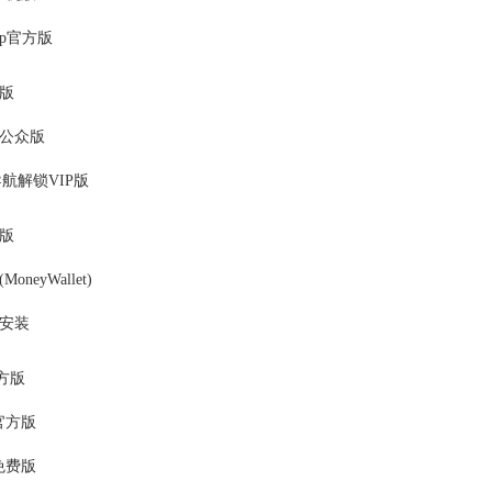
pp官方版
版
公众版
航解锁VIP版
版
neyWallet)
安装
官方版
官方版
免费版