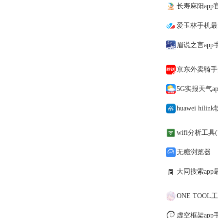
长寿麻阳app
爱玉林手机最
眉说之言app
京东外卖骑手
5G实报天气a
huawei hil
wifi分析工具(Wi
无糖浏览器
大同搜索app最
ONE TOOL
虚空框架app