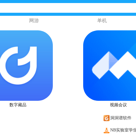
网游
单机
数字藏品
视频会议
洞洞谱软件
NB实验室学