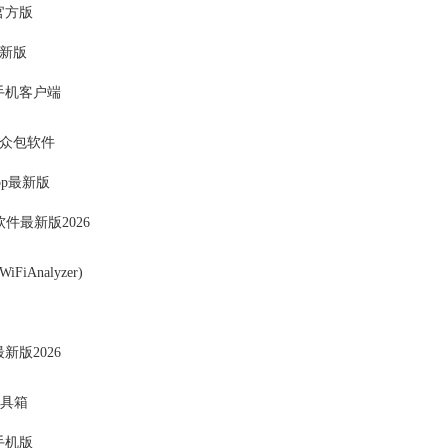
官方版
新版
手机客户端
众包软件
pp最新版
ink软件最新版2026
FiAnalyzer)
新版2026
工具箱
手机版