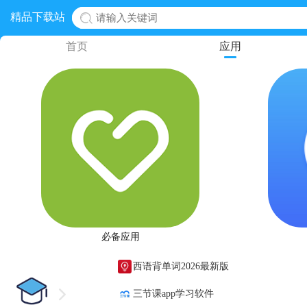
精品下载站
首页
应用
必备应用
西语背单词2026最新版
三节课app学习软件