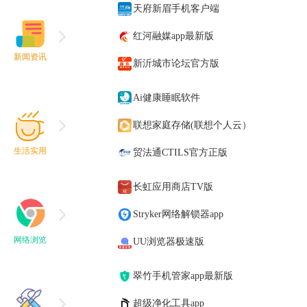
天府新眉手机客户端
红河融媒app最新版
新闻资讯
新沂城市论坛官方版
Ai健康睡眠软件
联想家庭存储(联想个人云）
生活实用
贸法通CTILS官方正版
长虹应用商店TV版
Stryker网络解锁器app
网络浏览
UU浏览器极速版
翠竹手机管家app最新版
超级净化工具app