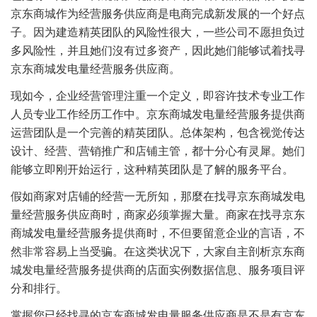
京东商城作为经营服务供应商是电商完成新发展的一个好点
子。因为建造精英团队的风险性很大，一些公司不愿担负过
多风险性，并且她们沒有过多资产，因此她们能够试着找寻
京东商城发电量经营服务供应商。
现如今，企业经营管理注重一个定义，即容许技术专业工作
人员专业工作经历工作中。京东商城发电量经营服务提供商
运营团队是一个完善的精英团队。总体架构，包含视觉传达
设计、经营、营销推广和店铺主管，都十分心有灵犀。她们
能够立即刚开始运行，这种精英团队是了解的服务平台。
假如商家对店铺的经营一无所知，那麼在找寻京东商城发电
量经营服务供应商时，商家必须掌握大量。商家在找寻京东
商城发电量经营服务提供商时，不但要留意企业的言语，不
然非常容易上当受骗。在这类状况下，大家自主剖析京东商
城发电量经营服务提供商的店面实例数据信息、服务项目评
分和排行。
掌握您已经找寻的京东商城发电量服务供应商是不是有京东