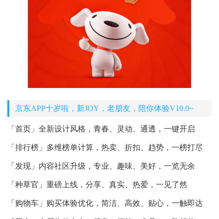
京东APP十岁啦，新JOY，老朋友，陪你体验V10.0~
「首页」全新设计风格，青春、灵动、通透，一键开启
「排行榜」多维榜单计算，热卖、折扣、趋势，一榜打尽
「发现」内容社区升级，专业、趣味、美好，一览无余
「种草官」重磅上线，分享、真实、热爱，一见了然
「购物车」购买体验优化，简洁、高效、贴心，一触即达