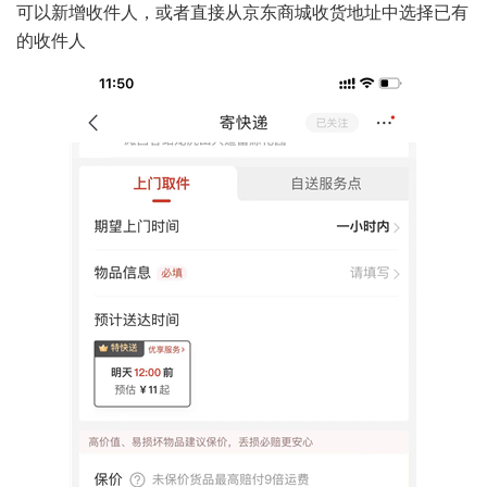
可以新增收件人，或者直接从京东商城收货地址中选择已有
的收件人