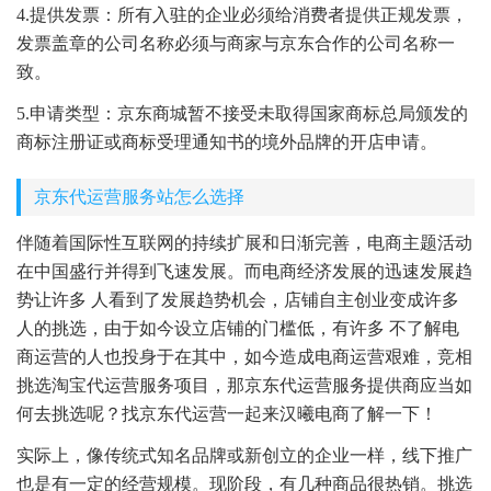
4.提供发票：所有入驻的企业必须给消费者提供正规发票，
发票盖章的公司名称必须与商家与京东合作的公司名称一
致。
5.申请类型：京东商城暂不接受未取得国家商标总局颁发的
商标注册证或商标受理通知书的境外品牌的开店申请。
京东代运营服务站怎么选择
伴随着国际性互联网的持续扩展和日渐完善，电商主题活动
在中国盛行并得到飞速发展。而电商经济发展的迅速发展趋
势让许多 人看到了发展趋势机会，店铺自主创业变成许多
人的挑选，由于如今设立店铺的门槛低，有许多 不了解电
商运营的人也投身于在其中，如今造成电商运营艰难，竞相
挑选淘宝代运营服务项目，那京东代运营服务提供商应当如
何去挑选呢？找京东代运营一起来汉曦电商了解一下！
实际上，像传统式知名品牌或新创立的企业一样，线下推广
也是有一定的经营规模。现阶段，有几种商品很热销。挑选