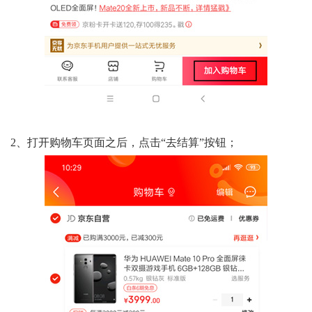
2、打开购物车页面之后，点击“去结算”按钮；