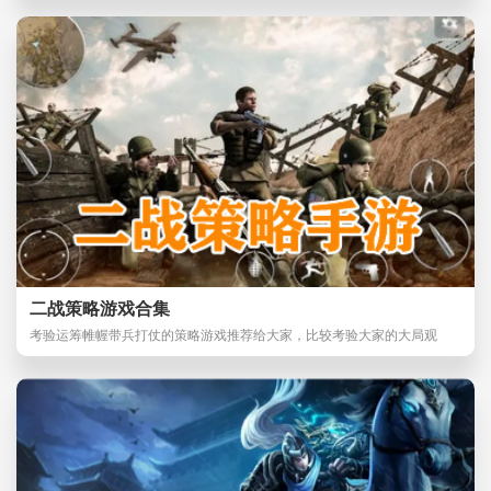
二战策略游戏合集
考验运筹帷幄带兵打仗的策略游戏推荐给大家，比较考验大家的大局观
哦！今天给大家推荐