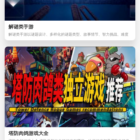
解谜类手游
解谜类手游以谜题设计、多样化的谜题类型、故事情节、智力挑战、难度
递增和美术设计等
塔防肉鸽游戏大全