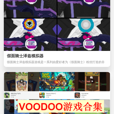
假面骑士泽兹模拟器
假面骑士泽兹模拟器游戏是一系列由爱好者为《假面骑士》粉丝打造的非
官方变身模拟游戏