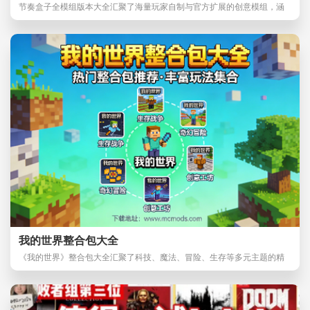
节奏盒子全模组版本大全汇聚了海量玩家自制与官方扩展的创意模组，涵
盖恐怖、科幻、魔
我的世界整合包大全
《我的世界》整合包大全汇聚了科技、魔法、冒险、生存等多元主题的精
品模组组合，例如