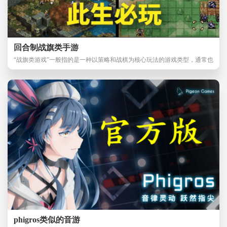
回合制战旗类手游
“战旗类游戏”一般指的是一种以策略和战棋为核心玩法的游戏类型，通常也
被称作“战棋
phigros类似的音游