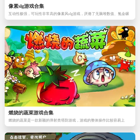
像素slg游戏合集
互动性极强，可玩性非常高的像素风slg游戏，厌倦了无脑堆数值、氪金碾
压的SLG手游？这
燃烧的蔬菜游戏合集
燃烧的蔬菜是一款新颖的弹射类塔防游戏，游戏的整体操作比较容易上
手，节奏感也比较强