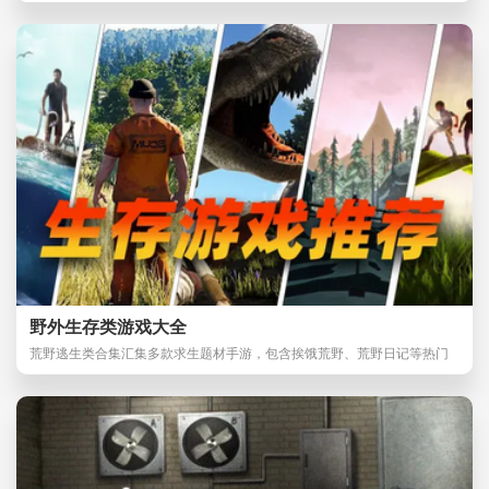
野外生存类游戏大全
荒野逃生类合集汇集多款求生题材手游，包含挨饿荒野、荒野日记等热门
作品。这类游戏将