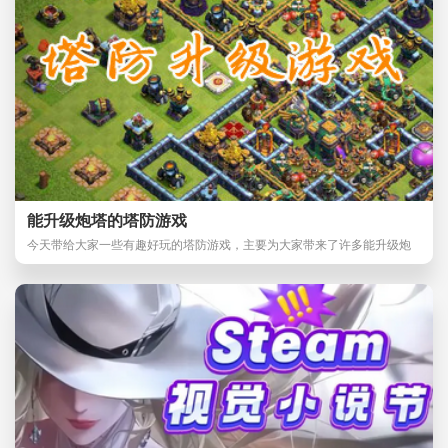
能升级炮塔的塔防游戏
今天带给大家一些有趣好玩的塔防游戏，主要为大家带来了许多能升级炮
塔的塔防游戏。这