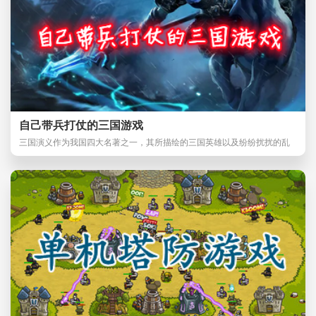
自己带兵打仗的三国游戏
三国演义作为我国四大名著之一，其所描绘的三国英雄以及纷纷扰扰的乱
世一直为人们所称