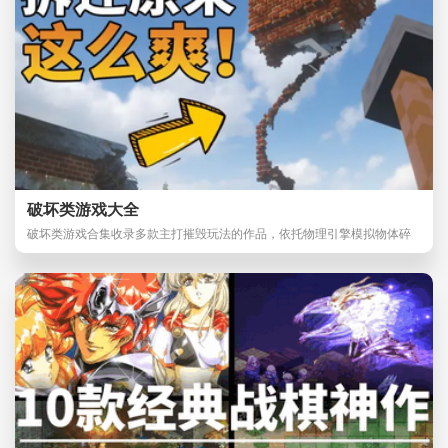
破坏类游戏大全
破坏类游戏合集收录多款主打摧毁玩法的作品，依托物理引擎模拟物体碎
裂、楼宇崩塌等画