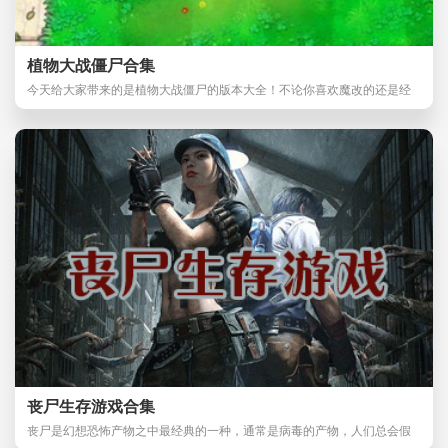
植物大战僵尸合集
今天给大家带来的是植物大战僵尸的版本大全！不论你喜欢魔改的还是经
典的都可以在这里
丧尸生存游戏合集
丧尸是幻想恐怖产物之中最经典的一种，通常是病毒的产物，人们总会假
想万一世界被丧尸