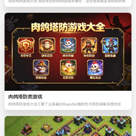
塔防肉鸽游戏大全,塔防类型的肉鸽游戏有哪些，这些游戏都是塔防肉鸽类
游戏，肉鸽类游戏
肉鸽塔防类游戏
肉鸽塔防游戏大全汇聚了众多融合Roguelike随机性与塔防策略深度的佳
作，这类游戏每局开