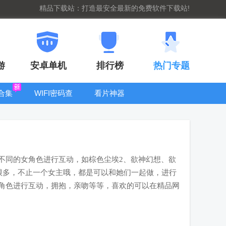
精品下载站：打造最安全最新的免费软件下载站!
游
安卓单机
排行榜
热门专题
合集
WIFI密码查
看片神器
看器
bt手游盒子大
全
不同的女角色进行互动，如棕色尘埃2、欲神幻想、欲
很多，不止一个女主哦，都是可以和她们一起做，进行
角色进行互动，拥抱，亲吻等等，喜欢的可以在精品网