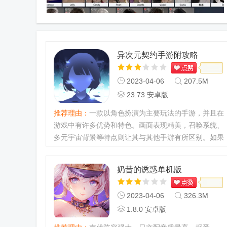
异次元契约手游附攻略
2023-04-06
207.5M
23.73 安卓版
推荐理由：
一款以角色扮演为主要玩法的手游，并且在
游戏中有许多优势和特色。画面表现精美，召唤系统、
多元宇宙背景等特点则让其与其他手游有所区别。如果
你喜欢RPG类型游戏，那么异次元契约是值得一试
的。...
奶昔的诱惑单机版
2023-04-06
326.3M
1.8.0 安卓版