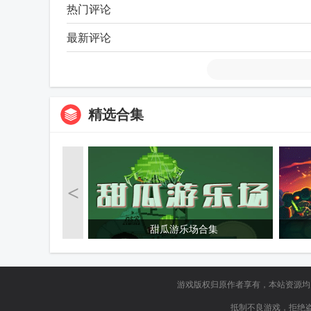
热门评论
最新评论
精选合集
<
甜瓜游乐场合集
游戏版权归原作者享有，本站资源
抵制不良游戏，拒绝盗