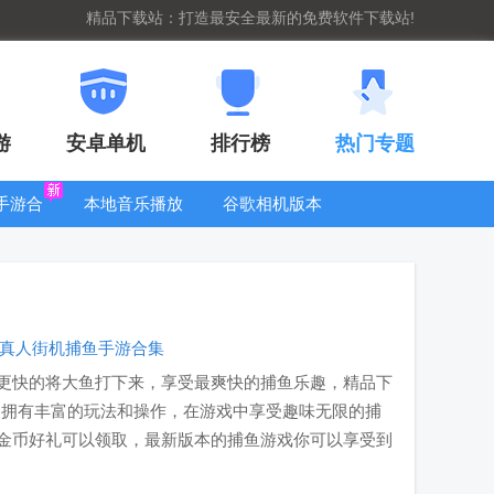
精品下载站：打造最安全最新的免费软件下载站!
游
安卓单机
排行榜
热门专题
G手游合
本地音乐播放
谷歌相机版本
集
器
大全
真人街机捕鱼手游合集
更快的将大鱼打下来，享受最爽快的捕鱼乐趣，精品下
中拥有丰富的玩法和操作，在游戏中享受趣味无限的捕
金币好礼可以领取，最新版本的捕鱼游戏你可以享受到