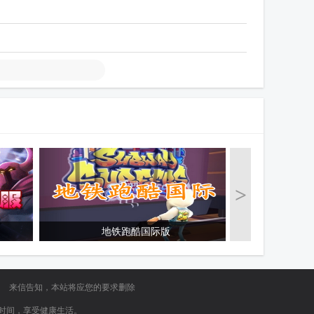
>
地铁跑酷国际版
高自由养
》
来信告知，本站将应您的要求删除
排时间，享受健康生活。