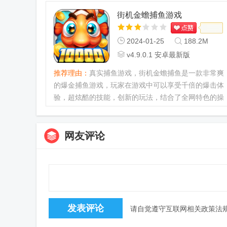
换。...
街机金蟾捕鱼游戏
2024-01-25
188.2M
v4.9.0.1 安卓最新版
推荐理由：
真实捕鱼游戏，街机金蟾捕鱼是一款非常爽
的爆金捕鱼游戏，玩家在游戏中可以享受千倍的爆击体
验，超炫酷的技能，创新的玩法，结合了全网特色的操
作，给玩家非常棒的游戏体验。...
网友评论
请自觉遵守互联网相关政策法