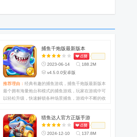
捕鱼千炮版最新版本
2023-06-14
188.2M
v4.5.0.0安卓版
推荐理由：
经典有趣的捕鱼游戏，捕鱼千炮版最新版本
最个拥有海量炮台和模式的捕鱼游戏，玩家在游戏中可
以轻松升级，快速解锁各种场景捕鱼，游戏中不断的收
集金币，解锁更多的场景和炮台及技能，享受趣味无穷
的捕鱼乐趣。...
猎鱼达人官方正版手游
2024-12-10
137.8M