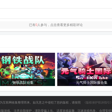
已有
0
人参与，点击查看更多精彩评论
钢铁战队合集
元气骑士国际服合集
均为互联网收集整理而来。如无意之中侵犯了您的版权，请按照
《版权保护投诉指引
版游戏。 注意自我保护，谨防受骗上当。 适度游戏益脑，沉迷游戏伤身。 合理安