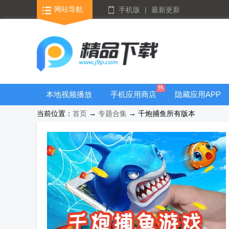
网站导航
手机版
|
最新更新
本地视频播放
手机应用商店
隐藏应用APP
器
当前位置：
首页
→
专题合集
→ 千炮捕鱼所有版本
游戏库合集