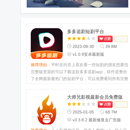
多多追剧短剧平台
2023-08-30
39.8M
v1.0.9安卓最新版
推荐理由：
平时在抖音上喜欢看一些短剧的朋友想要找
完整版资源的可以下载这款多多追剧app，软件是整合
了全网最新最热门的短剧平台，可以免费看到所有完整
无删减的资源，短剧时间短，内容丰富，轻松看剧的首
要选择，很多剧通过看...
大师兄影视最新会员免费版
2025-01-05
68.7M
v3.3.8.2 最新修复去广告版