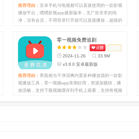
推荐理由：
安卓手机与电视都可以直接使用的一款影视
播放平台，嘿嘿影视app最新版本，无广告非常的纯
净，没有会员，不用登录打开就可以直接播放，超级的
简单方便，还有强大的搜索功能，可以随时想看就看，
即时播放超便捷。...
零一视频免费追剧
2024-11-26
33.9M
v3.8.0 安卓最新版
推荐理由：
界面相当干净清爽内置多种播放源的一款影
视播放工具，零一视频app亲测好用，资源加载快，播
放流畅，支持下载视频缓存到手机上观看，支持将视频
投屏到电视上操作，资源分类很多，可以输入关键词搜
索查找，想看的剧基本...