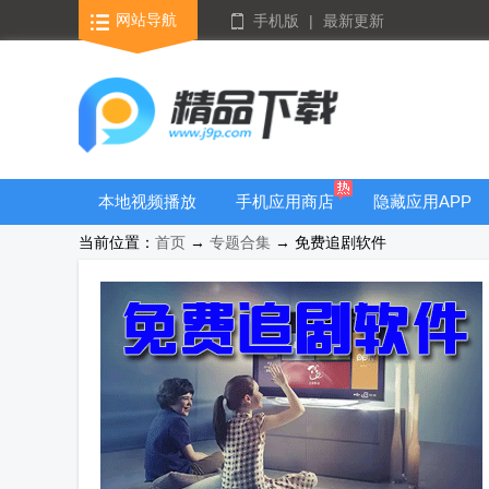
网站导航
手机版
|
最新更新
本地视频播放
手机应用商店
隐藏应用APP
器
当前位置：
首页
→
专题合集
→ 免费追剧软件
游戏库合集