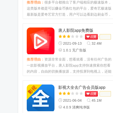
推荐理由：
很多平台都推出了客户端相应的极速版本，
这类版本都是可以赚金币换红包的平台，爱奇艺极速版
最新版是爱奇艺官方打造，用户可以边看剧边刷金币，
可以直接兑换现金红包提现，官方正版打造，安全值得
信赖。...
唐人影院app免费版
2021-09-13
32.4M
1.0.1 无广告版
推荐理由：
资源非常全面，想看就看，没有任何广告的
一款影视播放平台，唐人影院app支持快速搜索你想看
的内容，自由的切换播放源，支持投屏到电视上，还能
倍速播放和高清画质观看，体验非常好，没会员一样
看。...
影视大全去广告会员版app
2021-06-04
45.1M
4.0.9 清爽纯净版