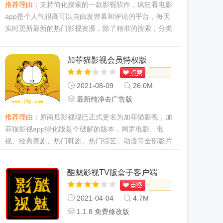
推荐理由：
支持简化搜索的一款影视软件，疯狂看电影
app是个人气很高可以自由发弹幕和评论的平台，每天
实时更新最新的热门影视资源，除了精准的搜索，分类
也很详细，可根据国家，时间和地区等内容来找到你想
看的内容。...
加菲猫影视会员特权版
1.6.0.2
2021-08-09
26.0M
最新纯净去广告版
推荐理由：
原南瓜影视现已正式更名为加菲猫影视，加
菲猫影视app绿化版是个破解的版本，网罗电影、电
视、经典美剧、热门韩剧、热门综艺、动漫等全部影片
让你一个APP包揽所有影视资源。 功能介绍1、您可以
自定义影院设置，更...
酷魅影视TV版盒子客户端
2021-04-04
4.7M
1.1.8 免费修改版