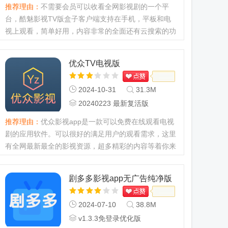
推荐理由：
不需要会员可以收看全网影视剧的一个平
台，酷魅影视TV版盒子客户端支持在手机，平板和电
视上观看，简单好用，内容非常的全面还有云搜索的功
能，实用又好用。...
优众TV电视版
2024-10-31
31.3M
20240223 最新复活版
推荐理由：
优众影视app是一款可以免费在线观看电视
剧的应用软件。可以很好的满足用户的观看需求，这里
有全网最新最全的影视资源，超多精彩的内容等着你来
播放哦，有需要的用户欢迎来j9p下载哦。...
剧多多影视app无广告纯净版
2024-07-10
38.8M
v1.3.3免登录优化版