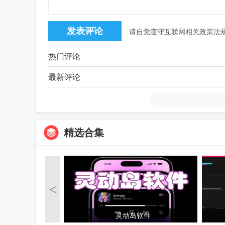
请自觉遵守互联网相关政策法
热门评论
最新评论
精选合集
<
灵动岛软件