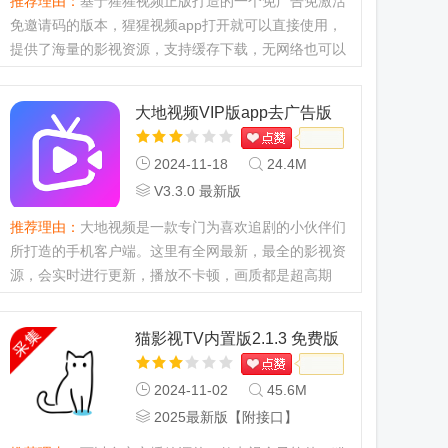
推荐理由：
基于猩猩视频正版打造的一个免广告免激活
免邀请码的版本，猩猩视频app打开就可以直接使用，
提供了海量的影视资源，支持缓存下载，无网络也可以
随时随地点播，使用方便，随时在手机上开启追剧模
式。...
大地视频VIP版app去广告版
2024-11-18
24.4M
V3.3.0 最新版
推荐理由：
大地视频是一款专门为喜欢追剧的小伙伴们
所打造的手机客户端。这里有全网最新，最全的影视资
源，会实时进行更新，播放不卡顿，画质都是超高期
的，感兴趣的用户可以来j9p下载哦。...
猫影视TV内置版2.1.3 免费版
2024-11-02
45.6M
2025最新版【附接口】