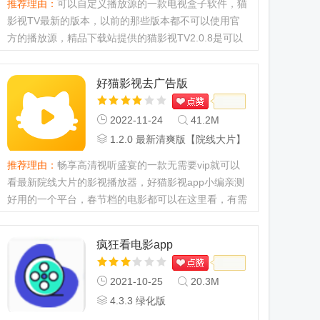
推荐理由：
可以自定义播放源的一款电视盒子软件，猫
影视TV最新的版本，以前的那些版本都不可以使用官
方的播放源，精品下载站提供的猫影视TV2.0.8是可以
支持官方源的一个版本，下面已附上了接口，可以自定
义选择，功能很强大，爱...
好猫影视去广告版
2022-11-24
41.2M
1.2.0 最新清爽版【院线大片】
推荐理由：
畅享高清视听盛宴的一款无需要vip就可以
看最新院线大片的影视播放器，好猫影视app小编亲测
好用的一个平台，春节档的电影都可以在这里看，有需
要的朋友快来免费下载吧。...
疯狂看电影app
2021-10-25
20.3M
4.3.3 绿化版