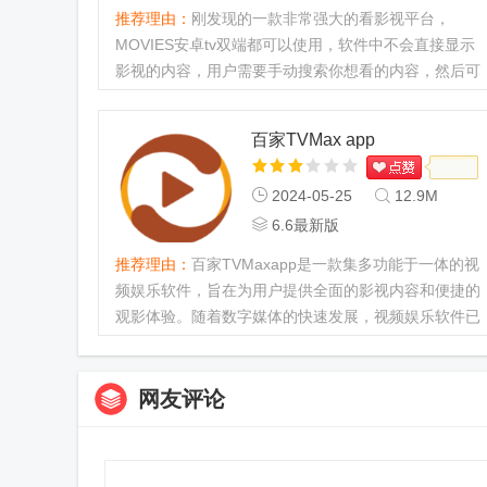
推荐理由：
刚发现的一款非常强大的看影视平台，
MOVIES安卓tv双端都可以使用，软件中不会直接显示
影视的内容，用户需要手动搜索你想看的内容，然后可
以自由切换线路，支持的线路是目前影视平台上最多选
择的一个平台...
百家TVMax app
2024-05-25
12.9M
6.6最新版
推荐理由：
百家TVMaxapp是一款集多功能于一体的视
频娱乐软件，旨在为用户提供全面的影视内容和便捷的
观影体验。随着数字媒体的快速发展，视频娱乐软件已
成为日常生活中不可或缺的一部分。百家TVMaxapp不
仅满足了广大用户对于多...
网友评论