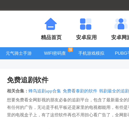
精品首页
安卓应用
安卓网
元气骑士手游
WIFI密码查
手机游戏模拟
PUB
大全
看器
器安卓版合集
免费追剧软件
相关合集：
蜂鸟追剧app合集
免费看泰剧的软件
韩剧最全的追剧a
想要免费看全网影视的朋友必备的追剧平台，包含了最新最全的影
有任何的广告，无论是手机平板还是家里的电视都能用，有些是可
里的电视盒子上，有了这些软件再也不用担心看广告了，全网影