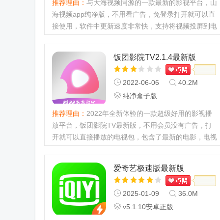
推荐理由：
与大海视频同源的一款最新的影视平台，山
海视频app纯净版，不用看广告，免登录打开就可以直
接使用，软件中更新速度非常快，支持将视频投屏到电
视上，资源多又全，用来看剧，看动漫，看综艺非常不
错，想找一款免费看影...
饭团影院TV2.1.4最新版
2022-06-06
40.2M
纯净盒子版
推荐理由：
2022年全新体验的一款超级好用的影视播
放平台，饭团影院TV最新版，不用会员没有广告，打
开就可以直接播放的电视包，包含了最新的电影，电视
剧，综艺和动漫，想看就看，播放速度快，可以随意切
换播放源，非常好用。...
爱奇艺极速版最新版
2025-01-09
36.0M
v5.1.10安卓正版