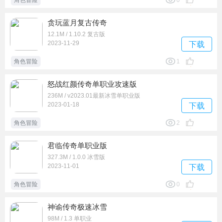
角色冒险
0
贪玩蓝月复古传奇
12.1M / 1.10.2 复古版
2023-11-29
下载
角色冒险
1
怒战红颜传奇单职业攻速版
236M / v2023.01最新冰雪单职业版
2023-01-18
下载
角色冒险
2
君临传奇单职业版
327.3M / 1.0.0 冰雪版
2023-11-01
下载
角色冒险
0
神谕传奇极速冰雪
98M / 1.3 单职业