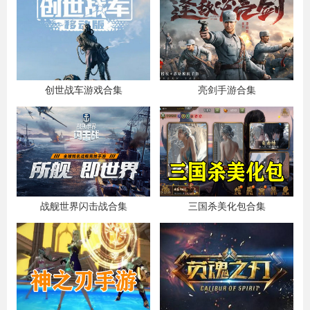
创世战车游戏合集
亮剑手游合集
战舰世界闪击战合集
三国杀美化包合集