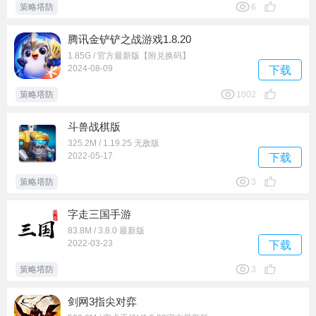
策略塔防
6
腾讯金铲铲之战游戏1.8.20
1.85G / 官方最新版【附兑换码】
2024-08-09
下载
策略塔防
1002
斗兽战棋版
325.2M / 1.19.25 无敌版
2022-05-17
下载
策略塔防
3
字走三国手游
83.8M / 3.8.0 最新版
2022-03-23
下载
策略塔防
3
剑网3指尖对弈