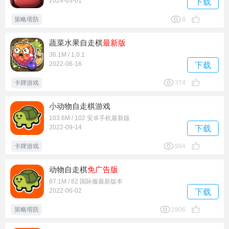
2024-03-01
下载
策略塔防
8
蔬菜水果自走棋
最新版
36.1M / 1.0.1
2022-06-16
下载
卡牌游戏
374
小动物自走棋游戏
103.6M / 102 安卓手机最新版
2022-09-14
下载
卡牌游戏
994
动物自走棋
免广告版
87.1M / 82 国际服最新版本
2022-06-02
下载
策略塔防
2906