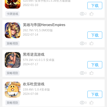
520.6M / 安卓手机V1.5.39官方最新版
2022-01-10
下载
卡牌游戏
2
英雄与帝国HeroesEmpires
262.7M / V1.5.0MOD版
2022-07-14
下载
策略塔防
0
黑塔逆流游戏
579.1M / v1.0.1.5 安卓版
2024-07-17
下载
策略塔防
0
欢乐吃货游戏
159.4M / 1.0.4安卓版
2024-07-08
下载
策略塔防
0