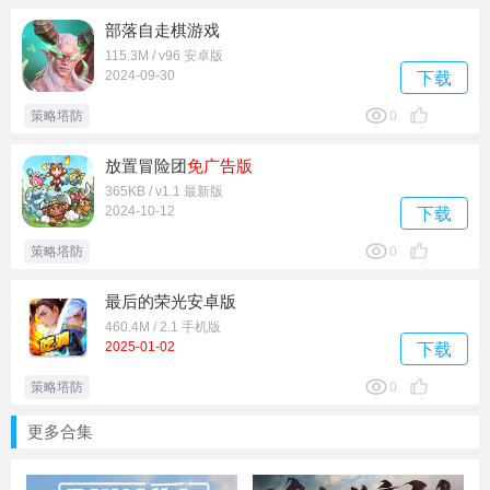
部落自走棋游戏
115.3M / v96 安卓版
2024-09-30
下载
策略塔防
0
放置冒险团
免广告版
365KB / v1.1 最新版
2024-10-12
下载
策略塔防
0
最后的荣光安卓版
460.4M / 2.1 手机版
2025-01-02
下载
策略塔防
0
更多合集