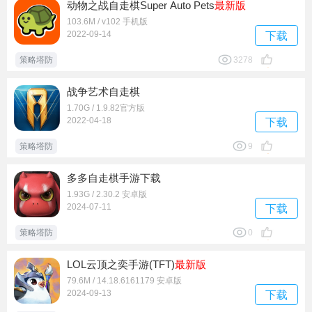
动物之战自走棋Super Auto Pets
最新版
103.6M / v102 手机版
2022-09-14
下载
策略塔防
3278
战争艺术自走棋
1.70G / 1.9.82官方版
2022-04-18
下载
策略塔防
9
多多自走棋手游下载
1.93G / 2.30.2 安卓版
2024-07-11
下载
策略塔防
0
LOL云顶之奕手游(TFT)
最新版
79.6M / 14.18.6161179 安卓版
2024-09-13
下载