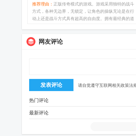
推荐理由：
正版传奇模式的游戏。游戏采用独特的战斗
方式，各种无边界，无锁定，让角色的操纵无论是在行
动上还是战斗方式具有超高的自由度。拥有最经典的道
士、法师、战士三大职业，让你可以体验到传承自最经
典的传奇玩法。...
网友评论
请自觉遵守互联网相关政策法
热门评论
最新评论