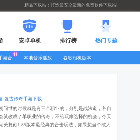
精品下载站：打造最安全最新的免费软件下载站!
游
安卓单机
排行榜
热门专题
G手游合
本地音乐播放
谷歌相机版本
集
器
大全
游
复古传奇手游下载
初问世的时候就是有三个职业的，分别是战法道，各自
烦就改成了单职业的传奇，不给玩家选择的机会，今天
美复刻1.85版本最经典的合击玩法，如果想当个散人