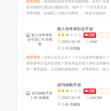
推荐理由：
该游戏的画质非常的清新精致，采用了全新
的3D物理引擎进行建模打造，制作了一个非常庞大的
世界地图。在地图上大致分为两类，一类是主城地区，
在这里你可以接到非常多的剧情人物，另一类则是野外
地图...
散人传奇单职业手游
2022-10-19
54M
1.76 经典版
推荐理由：
没有公会怎么办？一个人玩传奇怕被孤立？
刷怪暴率太低开始埋怨？那就来这款散人单职业高爆传
奇！暴率超高，元宝随时都能体现，冰雪单职业，散人
也可以轻松当大哥，喜欢的快来下载吧！...
祖玛神殿手游
2022-10-13
144.8M
1.80 高爆版