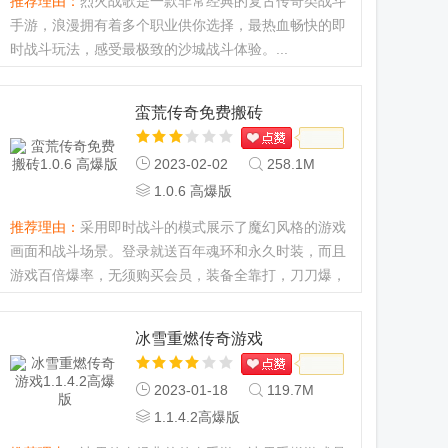
推荐理由：
烈火战歌是一款非常经典的复古传奇类战斗
手游，浪漫拥有着多个职业供你选择，最热血畅快的即
时战斗玩法，感受最极致的沙城战斗体验。...
蛮荒传奇免费搬砖
2023-02-02
258.1M
1.0.6 高爆版
推荐理由：
采用即时战斗的模式展示了魔幻风格的游戏
画面和战斗场景。登录就送百年魂环和永久时装，而且
游戏百倍爆率，无须购买会员，装备全靠打，刀刀爆，
无限刀。游戏角色可以进行专属个性装扮，还有炫酷的
武器装备...
冰雪重燃传奇游戏
2023-01-18
119.7M
1.1.4.2高爆版