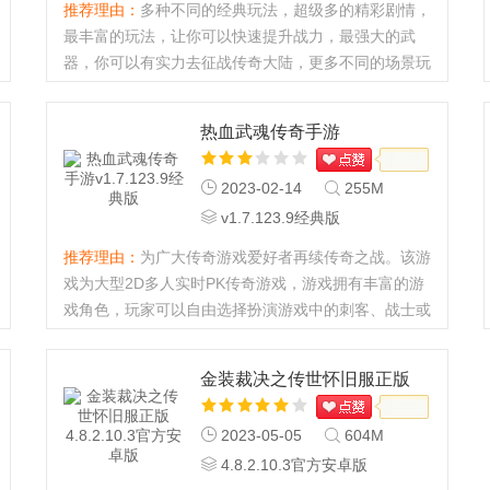
推荐理由：
多种不同的经典玩法，超级多的精彩剧情，
最丰富的玩法，让你可以快速提升战力，最强大的武
器，你可以有实力去征战传奇大陆，更多不同的场景玩
法，体验别样生动的传奇世界。...
热血武魂传奇手游
2023-02-14
255M
v1.7.123.9经典版
推荐理由：
为广大传奇游戏爱好者再续传奇之战。该游
戏为大型2D多人实时PK传奇游戏，游戏拥有丰富的游
戏角色，玩家可以自由选择扮演游戏中的刺客、战士或
者法师、道士等职业，不同的角色拥有不同的属性，以
及技能...
金装裁决之传世怀旧服正版
2023-05-05
604M
4.8.2.10.3官方安卓版