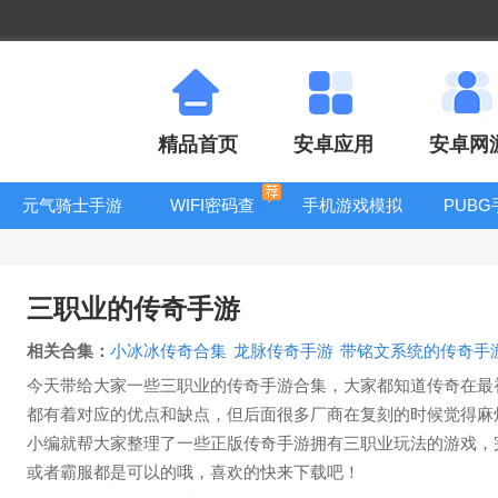
精品首页
安卓应用
安卓网
元气骑士手游
WIFI密码查
手机游戏模拟
PUB
大全
看器
器安卓版合集
三职业的传奇手游
相关合集：
小冰冰传奇合集
龙脉传奇手游
带铭文系统的传奇手
今天带给大家一些三职业的传奇手游合集，大家都知道传奇在最
都有着对应的优点和缺点，但后面很多厂商在复刻的时候觉得麻
小编就帮大家整理了一些正版传奇手游拥有三职业玩法的游戏，完
或者霸服都是可以的哦，喜欢的快来下载吧！