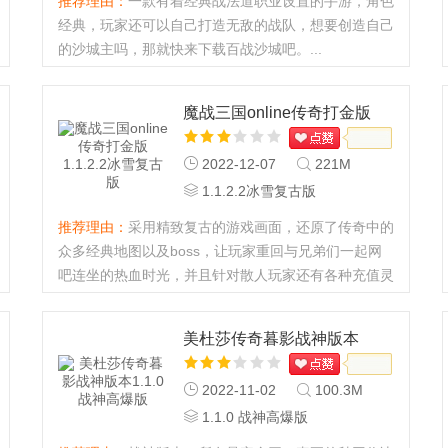
推荐理由：
一款有着经典战法道职业设置的手游，角色
经典，玩家还可以自己打造无敌的战队，想要创造自己
的沙城主吗，那就快来下载百战沙城吧。...
魔战三国online传奇打金版
2022-12-07
221M
1.1.2.2冰雪复古版
推荐理由：
采用精致复古的游戏画面，还原了传奇中的
众多经典地图以及boss，让玩家重回与兄弟们一起网
吧连坐的热血时光，并且针对散人玩家还有各种充值灵
符免费送，还拥有超高的装备爆率，让玩家体验极品刀
刀爆的快感...
美杜莎传奇暮影战神版本
2022-11-02
100.3M
1.1.0 战神高爆版