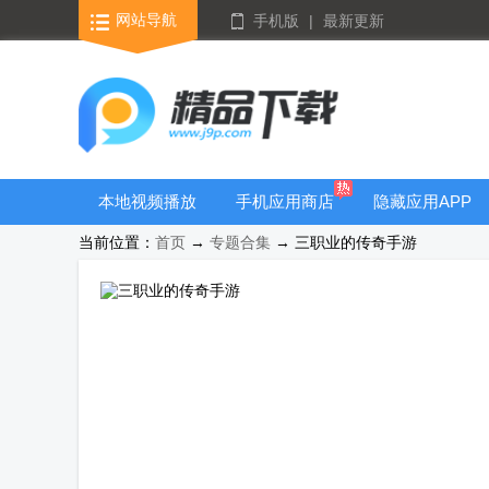
网站导航
手机版
|
最新更新
本地视频播放
手机应用商店
隐藏应用APP
器
当前位置：
首页
→
专题合集
→ 三职业的传奇手游
游戏库合集