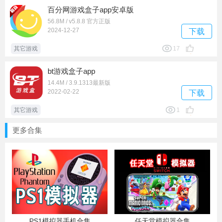
百分网游戏盒子app安卓版
56.8M / v5.8.8 官方正版
2024-12-27
下载
其它游戏
17
bt游戏盒子app
14.4M / 3.9.1313最新版
2022-02-22
下载
其它游戏
1
更多合集
PS1模拟器手机合集
任天堂模拟器合集