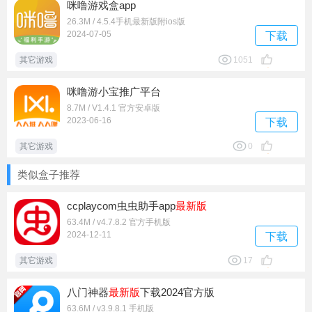
咪噜游戏盒app
26.3M / 4.5.4手机最新版附ios版
2024-07-05
下载
其它游戏
1051
咪噜游小宝推广平台
8.7M / V1.4.1 官方安卓版
2023-06-16
下载
其它游戏
0
类似盒子推荐
ccplaycom虫虫助手app
最新版
63.4M / v4.7.8.2 官方手机版
2024-12-11
下载
其它游戏
17
八门神器
最新版
下载2024官方版
63.6M / v3.9.8.1 手机版