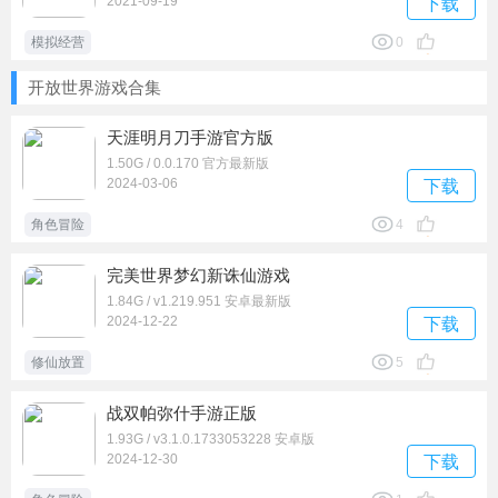
2021-09-19
下载
模拟经营
0
开放世界游戏合集
天涯明月刀手游官方版
1.50G / 0.0.170 官方最新版
2024-03-06
下载
角色冒险
4
完美世界梦幻新诛仙游戏
1.84G / v1.219.951 安卓最新版
2024-12-22
下载
修仙放置
5
战双帕弥什手游正版
1.93G / v3.1.0.1733053228 安卓版
2024-12-30
下载