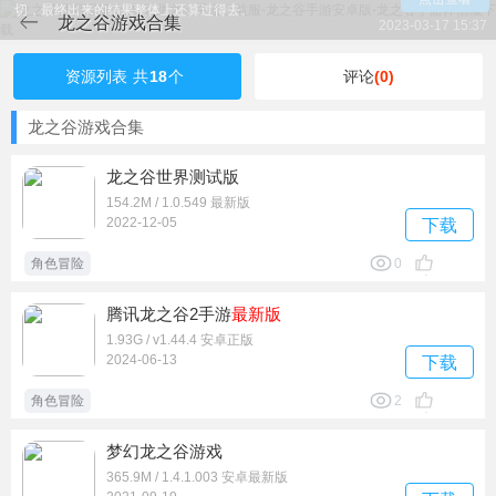
切，最终出来的结果整体上还算过得去。
龙之谷游戏合集
2023-03-17 15:37
资源列表
共
18
个
评论
(0)
龙之谷游戏合集
龙之谷世界测试版
154.2M / 1.0.549 最新版
2022-12-05
下载
角色冒险
0
腾讯龙之谷2手游
最新版
1.93G / v1.44.4 安卓正版
2024-06-13
下载
角色冒险
2
梦幻龙之谷游戏
365.9M / 1.4.1.003 安卓最新版