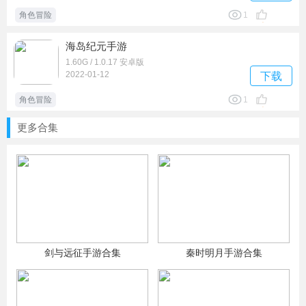
角色冒险
1
海岛纪元手游
1.60G / 1.0.17 安卓版
2022-01-12
下载
角色冒险
1
更多合集
剑与远征手游合集
秦时明月手游合集