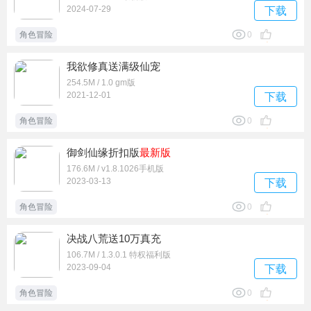
2024-07-29
下载
角色冒险
0
我欲修真送满级仙宠
254.5M / 1.0 gm版
2021-12-01
下载
角色冒险
0
御剑仙缘折扣版
最新版
176.6M / v1.8.1026手机版
2023-03-13
下载
角色冒险
0
决战八荒送10万真充
106.7M / 1.3.0.1 特权福利版
2023-09-04
下载
角色冒险
0