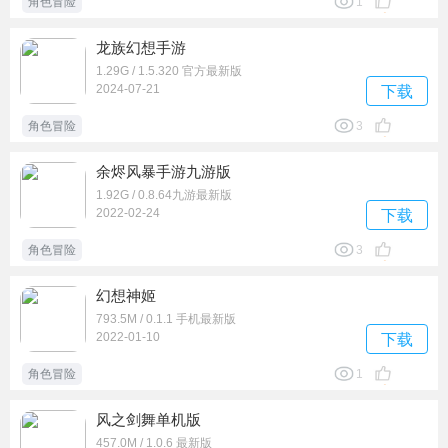
角色冒险
1
龙族幻想手游
1.29G / 1.5.320 官方最新版
2024-07-21
下载
角色冒险
3
余烬风暴手游九游版
1.92G / 0.8.64九游最新版
2022-02-24
下载
角色冒险
3
幻想神姬
793.5M / 0.1.1 手机最新版
2022-01-10
下载
角色冒险
1
风之剑舞单机版
457.0M / 1.0.6 最新版