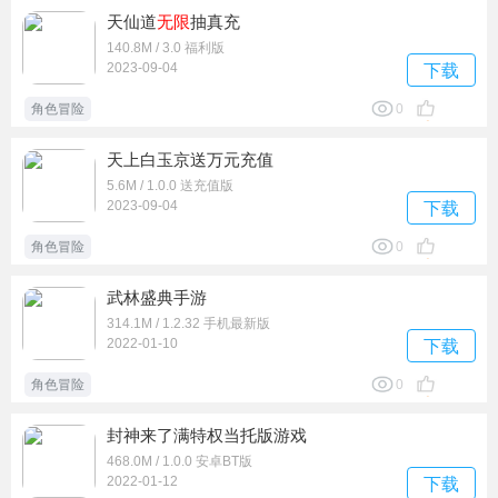
天仙道
无限
抽真充
140.8M / 3.0 福利版
2023-09-04
下载
角色冒险
0
天上白玉京送万元充值
5.6M / 1.0.0 送充值版
2023-09-04
下载
角色冒险
0
武林盛典手游
314.1M / 1.2.32 手机最新版
2022-01-10
下载
角色冒险
0
封神来了满特权当托版游戏
468.0M / 1.0.0 安卓BT版
2022-01-12
下载