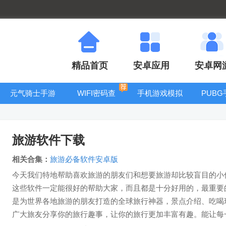
精品首页
安卓应用
安卓网
元气骑士手游
WIFI密码查
手机游戏模拟
PUB
大全
看器
器安卓版合集
旅游软件下载
相关合集：
旅游必备软件安卓版
今天我们特地帮助喜欢旅游的朋友们和想要旅游却比较盲目的小
这些软件一定能很好的帮助大家，而且都是十分好用的，最重要
是为世界各地旅游的朋友打造的全球旅行神器，景点介绍、吃喝
广大旅友分享你的旅行趣事，让你的旅行更加丰富有趣。能让每