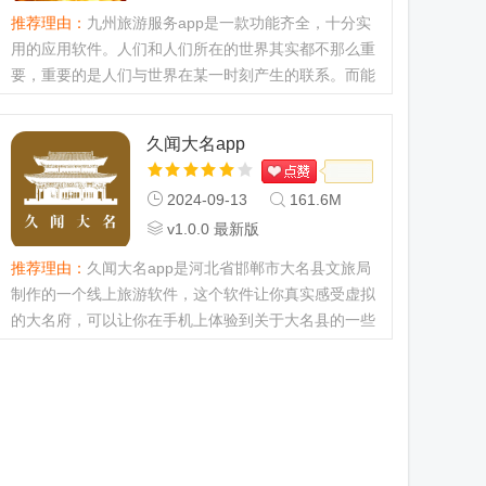
推荐理由：
九州旅游服务app是一款功能齐全，十分实
用的应用软件。人们和人们所在的世界其实都不那么重
要，重要的是人们与世界在某一时刻产生的联系。而能
将这个联系记录、保存、分享的就是游记。欢迎下载体
验哦。...
久闻大名app
2024-09-13
161.6M
v1.0.0 最新版
推荐理由：
久闻大名app是河北省邯郸市大名县文旅局
制作的一个线上旅游软件，这个软件让你真实感受虚拟
的大名府，可以让你在手机上体验到关于大名县的一些
热门景点，制作的十分的逼真还有讲解的内容，在这个
上面看了感兴趣的也可...