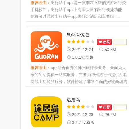
推荐理由：
出行助手app是一款非常不错的旅游出行类
手机软件，出行助手app上有着大量的出行便捷功能，
你将可以通过出行助手app来预定酒店和车票哦！...
果然有惊喜
2021-12-24
50.8M
1.0.1安卓版
推荐理由：
app结合自身的神州旅行卡业务，全面为大
家的生活提供一站式服务，主要为神州旅行卡提供互联
网线上功能的服务，软件搭建了非常全面的好物商城内
容，多种优质商品内容全部都是本地直接发货。...
途居岛
2021-12-28
28.2M
3.2.7 安卓版