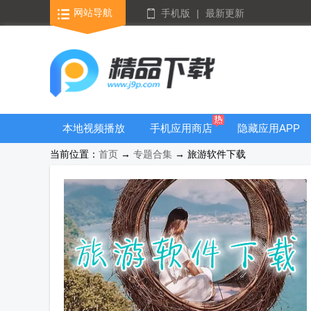
网站导航
手机版
|
最新更新
本地视频播放
手机应用商店
隐藏应用APP
器
当前位置：
首页
→
专题合集
→ 旅游软件下载
游戏库合集