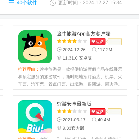
40个软件
更新时间：2024-12-27 15:34
途牛旅游App官方客户端
2024-12-26
117.2M
11.31.0 安卓版
推荐理由：
途牛旅游是一款提供旅游度假产品在线展示
和预定服务的旅游软件，随时随地预订酒店、机票、火
车票、汽车票、景点门票、出境游、跟团游、周边游。
用户买得省心，用的放心，不用再辛苦的上网搜索各式
各样的资料。...
穷游安卓最新版
2021-03-17
40.4M
9.33官方版