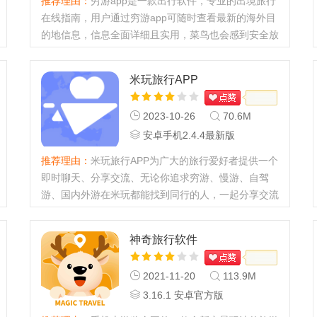
推荐理由：
穷游app是一款出行软件，专业的出境旅行
在线指南，用户通过穷游app可随时查看最新的海外目
的地信息，信息全面详细且实用，菜鸟也会感到安全放
心。有喜欢的小伙伴就快来试试体验吧！...
米玩旅行APP
2023-10-26
70.6M
安卓手机2.4.4最新版
推荐理由：
米玩旅行APP为广大的旅行爱好者提供一个
即时聊天、分享交流、无论你追求穷游、慢游、自驾
游、国内外游在米玩都能找到同行的人，一起分享交流
攻略、美食、网红打卡点和旅途中的新鲜事。...
神奇旅行软件
2021-11-20
113.9M
3.16.1 安卓官方版