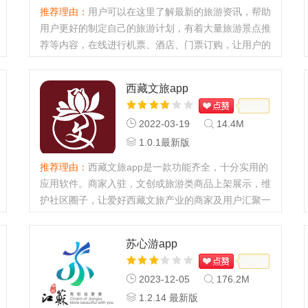
推荐理由：
用户可以在这里了解最新的旅游资讯，帮助
用户更好的制定自己的旅游计划，有着大量旅游景点推
荐等内容，在线进行机票、酒店、门票订购，让用户的
出行更加方便，还有很多旅游活动开启，认识更多同样
喜欢旅游的朋友。...
西藏文旅app
2022-03-19
14.4M
1.0.1最新版
推荐理由：
西藏文旅app是一款功能齐全，十分实用的
应用软件。商家入驻，文创或旅游类商品上架展示，维
护社区圈子，让爱好西藏文旅产业的商家及用户汇聚一
堂共同促进西藏文旅的发展。感兴趣的用户欢迎下载体
验哦。...
苏心游app
2023-12-05
176.2M
1.2.14 最新版