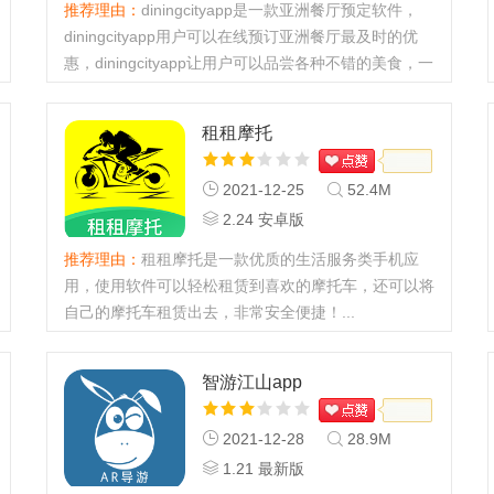
推荐理由：
diningcityapp是一款亚洲餐厅预定软件，
diningcityapp用户可以在线预订亚洲餐厅最及时的优
惠，diningcityapp让用户可以品尝各种不错的美食，一
键预订，方便快捷。...
租租摩托
2021-12-25
52.4M
2.24 安卓版
推荐理由：
租租摩托是一款优质的生活服务类手机应
用，使用软件可以轻松租赁到喜欢的摩托车，还可以将
自己的摩托车租赁出去，非常安全便捷！...
智游江山app
2021-12-28
28.9M
1.21 最新版