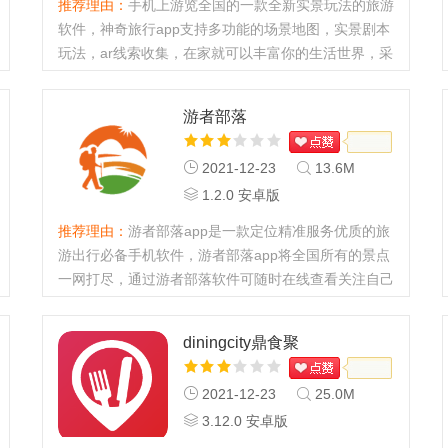
推荐理由：
手机上游览全国的一款全新实景玩法的旅游
软件，神奇旅行app支持多功能的场景地图，实景剧本
玩法，ar线索收集，在家就可以丰富你的生活世界，采
用最新ar技术打造，独有的玩法引擎，轻松上手。...
游者部落
2021-12-23
13.6M
1.2.0 安卓版
推荐理由：
游者部落app是一款定位精准服务优质的旅
游出行必备手机软件，游者部落app将全国所有的景点
一网打尽，通过游者部落软件可随时在线查看关注自己
喜欢旅游博主的攻略分享。...
diningcity鼎食聚
2021-12-23
25.0M
3.12.0 安卓版