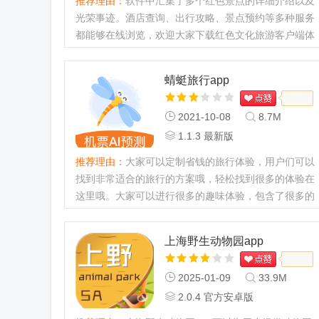
推荐理由：
软件中汇集了多个红色景点的详细介绍以及
光荣事迹。酒店查询、出行攻略、景点预约等多种服务
都能够在线浏览，欢迎大家下载红色文化旅游客户端体
验。...
蜻蜓旅行app
2021-10-08
8.7M
1.1.3 最新版
推荐理由：
大家可以定制省钱的旅行体验，用户们可以
找到非常适合的旅行的方案哦，轻松找到很多的体验在
这里哦。大家可以进行很多的趣味体验，包含了很多的
模式都在这里哦，实时监控旅行路程哦，感兴趣的用户
们赶紧来下载！...
上海野生动物园app
2025-01-09
33.9M
2.0.4 官方安卓版