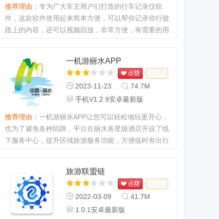
推荐理由：
专为广大车主用户们打造的行车记录仪软
件，这款软件使用起来简单方便，可以帮你记录你行驶
路上的内容，还可以视频回放，非常方便，有需要的用
户赶快来下载使用吧！...
一机游丽水APP
2023-11-23
74.7M
手机V1.2.9安卓最新版
推荐理由：
一机游丽水APP让您可以轻松地玩更开心，
也为了避免各种陷阱，平台在丽水各星级酒店开设了线
下服务中心，提升区域旅游服务功能，方便临时有出行
计划的市民游客、商务人士"想走就走”。...
旅游联盟链
2022-03-09
41.7M
1.0.1安卓最新版