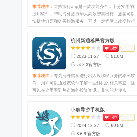
推荐理由：
大熊旅行app是一款功能齐全，十分实用的
应用软件。帮助海外旅行华人高效智慧出行，旅客可以
快捷地订票和购买旅游服务，可以一定程度上改变旅行
的方式，方便且实用，有需要的用户欢迎下载体验
哦。...
杭州新通移民官方版
2023-11-27
51.0M
v4.3.3官方版
推荐理由：
专为海外留学进行出入境移民服务的移民软
件，用户可以通过该软件了解一些移民的相关事宜，还
可以在这里看到热点海外投资资讯，非常的方便实
用。...
小鹿导游手机版
2024-12-27
60.5M
3.6.9 官方版