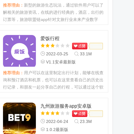
推荐理由：
新型的旅游生态玩法，通过软件用户可以了
解相关的旅游资讯，在线的进行经典的，酒店，出行的
订票等，旅游联盟链app针对文旅行业未来产业数字
化、旅游服务智能化等发展趋势以及文旅行业现存的问
题，为大家拓展了更多旅...
爱饭行程
2022-03-25
33.1M
V1.1安卓最新版
推荐理由：
用户可以在这里制定出行计划，能够在线查
询和预订酒店和机票，也可以在这里查看自己的历史出
行记录，和朋友一起分享自己的行程，可以通过这个软
件更好的记录各种内容，不会受到地点和时间的限制，
所有年龄段的人群都...
九州旅游服务app安卓版
2022-04-24
23.3M
1.0.2最新版