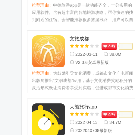
推荐理由：
申德旅游app是一款功能齐全，十分实用的
应用软件。含有超丰富的各地旅游攻略，帮你快速的找
到附近的住宿。会智能推荐很多旅游线路，用户可以自
定义进行选择，操作简单，有需要的用户欢迎下载体验
哦。...
文旅成都
2022-03-11
38.0M
V2.3.6安卓最新版
推荐理由：
为鼓励引导文化消费，成都市文化广电新闻
出版局推出“文创成都”应用，基于文化消费奖励积分的
灵活形式既让消费者享受到实惠，促进成都市文化消费
增长，又自主选择消费的方式反向促进文化产品提供者
提升文化消费产品...
大熊旅行app
2022-04-13
34.7M
2022040708最新版