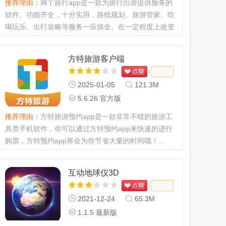
推荐理由：
脚丫旅行app是一款为旅行出游提供服务的
软件。功能齐全，十分实用，路线规划、旅游管家、吃
喝玩乐、出行攻略等服务一应俱全。在一定程度上改变
了传统的旅行方式。...
方特旅游客户端
2025-01-05
121.3M
5.6.26 官方版
推荐理由：
方特旅游预约app是一款非常不错的旅游工
具类手机软件，你可以通过方特预约app来快速的进行
购票，方特预约app将会为你节省大量的时间哦！...
互动地球仪3D
2021-12-24
65.3M
1.1.5 最新版