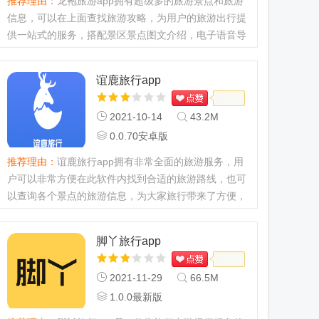
推荐理由：
龙袍旅游app拥有超级多的旅游景点和旅游
信息，可以在上面查找旅游攻略，为用户的旅游出行提
供一站式的服务，搭配景区景点图文介绍，电子语音导
览，让你轻松畅玩龙袍。...
谊鹿旅行app
2021-10-14
43.2M
0.0.70安卓版
推荐理由：
谊鹿旅行app拥有非常全面的旅游服务，用
户可以非常方便在此软件内找到合适的旅游路线，也可
以查询各个景点的旅游信息，为大家旅行带来了方便，
需要的朋友快来精品网下载吧！...
脚丫旅行app
2021-11-29
66.5M
1.0.0最新版