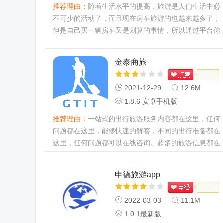
推荐理由：
随着生活水平的提高，旅游是人们生活中必
不可少的活动了，而且现在房车旅游的也越来越多了，
但是自己买一辆房车又是划算的事情，所以通过平台你
可以租借房车旅游喔...
金泰商旅
2021-12-29
12.6M
1.8.6 安卓手机版
推荐理由：
一站式的出行旅游服务内容都在这里，任何
问题都在这里，能够快速的解答，不同的出行准备都在
这里，任何问题都可以在线咨询。超多的旅游信息都在
这里，不同的选择攻略都在这里，感兴趣的用户们赶紧
来下载！一定不能错...
申德旅游app
2022-03-03
11.1M
1.0.1最新版