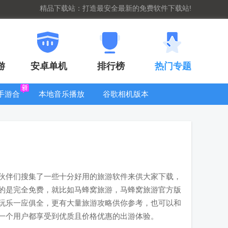
精品下载站：打造最安全最新的免费软件下载站!
游
安卓单机
排行榜
热门专题
G手游合
本地音乐播放
谷歌相机版本
集
器
大全
伙伴们搜集了一些十分好用的旅游软件来供大家下载，
的是完全免费，就比如马蜂窝旅游，马蜂窝旅游官方版
玩乐一应俱全，更有大量旅游攻略供你参考，也可以和
一个用户都享受到优质且价格优惠的出游体验。