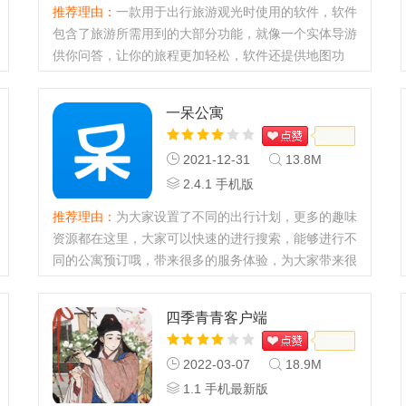
推荐理由：
一款用于出行旅游观光时使用的软件，软件
包含了旅游所需用到的大部分功能，就像一个实体导游
供你问答，让你的旅程更加轻松，软件还提供地图功
能，让你不错过任何一个景点，更有推荐路线，方便快
捷，节省时间，喜欢快...
一呆公寓
2021-12-31
13.8M
2.4.1 手机版
推荐理由：
为大家设置了不同的出行计划，更多的趣味
资源都在这里，大家可以快速的进行搜索，能够进行不
同的公寓预订哦，带来很多的服务体验，为大家带来很
多的资讯方案，感兴趣的用户们赶紧来下载！...
四季青青客户端
2022-03-07
18.9M
1.1 手机最新版