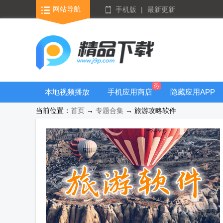
网站导航
手机版
|
最新更新
本地视频播放
手机应用商店
隐藏应用APP
器
当前位置：
首页
→
专题合集
→ 旅游攻略软件
游戏库合集