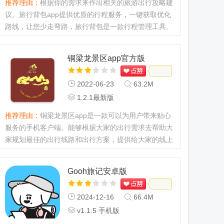
推荐理由：
根据你的需求来作出相关的旅游出行攻略建
议。旅行背包app提供优质的行程服务，一键获取优化
路线，让您少走弯路，旅行背包是一款行程管理工具,
使用它可以在出行前收集轻松规划自己的旅游行程和创
建自己的旅游攻略....
铜梁龙景区app官方版
2022-06-23
63.2M
1.2.1最新版
推荐理由：
铜梁龙景区app是一款可以为用户带来贴心
服务的手机客户端。能够根据大家的出行需求去帮助大
家规划最佳的出行线路和出行方案，提供给大家的线上
服务还是十分全面的，有需要的用户快来j9p下载体验
哦！...
Gooh旅记安卓版
2024-12-16
66.4M
v1.1.5 手机版