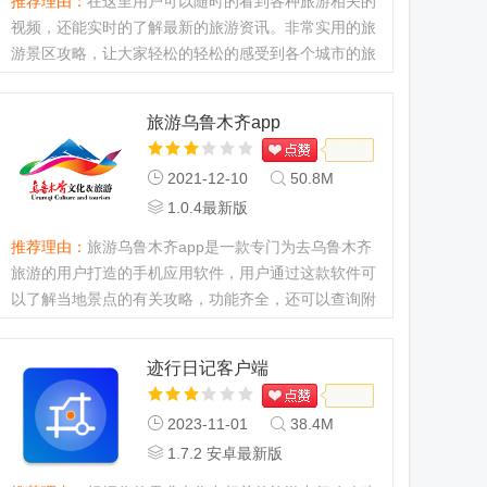
推荐理由：
在这里用户可以随时的看到各种旅游相关的
视频，还能实时的了解最新的旅游资讯。非常实用的旅
游景区攻略，让大家轻松的轻松的感受到各个城市的旅
游文化，喜欢的小伙伴们千万不能错过。...
旅游乌鲁木齐app
2021-12-10
50.8M
1.0.4最新版
推荐理由：
旅游乌鲁木齐app是一款专门为去乌鲁木齐
旅游的用户打造的手机应用软件，用户通过这款软件可
以了解当地景点的有关攻略，功能齐全，还可以查询附
近的美食范围，十分实用，欢迎下载应用。...
迹行日记客户端
2023-11-01
38.4M
1.7.2 安卓最新版