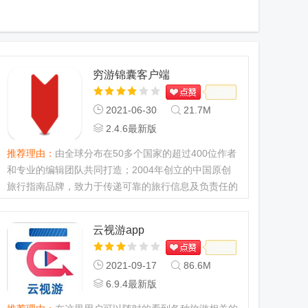
穷游锦囊客户端
2021-06-30
21.7M
2.4.6最新版
推荐理由：
由全球分布在50多个国家的超过400位作者
和专业的编辑团队共同打造；2004年创立的中国原创
旅行指南品牌，致力于传递可靠的旅行信息及负责任的
旅行观念。...
云视游app
2021-09-17
86.6M
6.9.4最新版