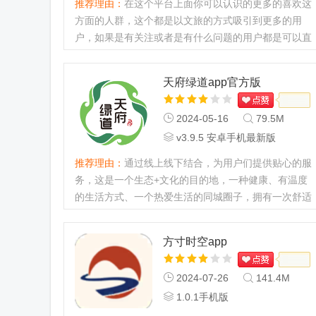
推荐理由：
在这个平台上面你可以认识的更多的喜欢这
方面的人群，这个都是以文旅的方式吸引到更多的用
户，如果是有关注或者是有什么问题的用户都是可以直
接的来免费的下载使用！...
天府绿道app官方版
2024-05-16
79.5M
v3.9.5 安卓手机最新版
推荐理由：
通过线上线下结合，为用户们提供贴心的服
务，这是一个生态+文化的目的地，一种健康、有温度
的生活方式、一个热爱生活的同城圈子，拥有一次舒适
的游玩享受满足生态消费诉求的生活、休闲、运动数字
化助手。...
方寸时空app
2024-07-26
141.4M
1.0.1手机版