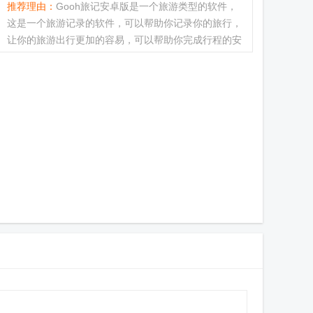
推荐理由：
Gooh旅记安卓版是一个旅游类型的软件，
这是一个旅游记录的软件，可以帮助你记录你的旅行，
让你的旅游出行更加的容易，可以帮助你完成行程的安
排，让你轻松完成出行，感受各个城市的魅力，让你轻
松完成旅行清单的设定...