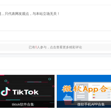
规，只代表网友观点，与本站立场无关！
已有
0
人参与，点击查看更多精彩评论
tiktok软件合集
微软手机APP合集