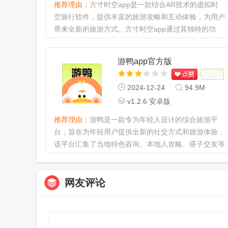
推荐理由：
方寸时空app是一款结合AR技术的虚拟时
空旅行软件，提供丰富的旅游攻略和互动体验，为用户
带来全新的旅游方式。方寸时空app通过其独特的功
能，极大地丰富了用户的旅游体验。它不仅提供了详尽
的旅游攻略和实用的出行信...
游鸭app官方版
2024-12-24
94.9M
v1.2.6 安卓版
推荐理由：
游鸭是一款专为年轻人设计的综合旅游平
台，旨在为年轻用户提供全新的社交方式和旅游体验，
该平台汇集了当地特色咨询、本地人攻略、搭子交友等
多种功能，致力于打造一个集旅游、社交与分享于一体
的综合性平台，喜欢旅...
网友评论