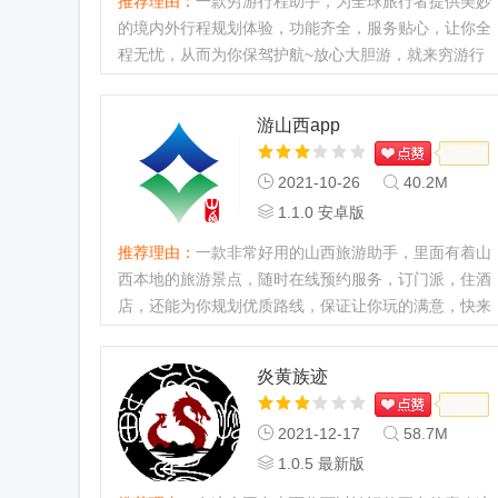
推荐理由：
一款穷游行程助手，为全球旅行者提供美妙
的境内外行程规划体验，功能齐全，服务贴心，让你全
程无忧，从而为你保驾护航~放心大胆游，就来穷游行
程助手，与我一起记录下浪漫安全的旅行！...
游山西app
2021-10-26
40.2M
1.1.0 安卓版
推荐理由：
一款非常好用的山西旅游助手，里面有着山
西本地的旅游景点，随时在线预约服务，订门派，住酒
店，还能为你规划优质路线，保证让你玩的满意，快来
下载体验吧！...
炎黄族迹
2021-12-17
58.7M
1.0.5 最新版