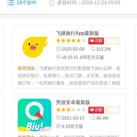
19个软件
更新时间：2024-12-24 09:05
飞猪旅行App最新版
2025-01-09
112.2M
v9.10.11.105官方正版
推荐理由：
飞猪旅行是阿里巴巴集团旗下旅行品牌，提
供酒店预订，机票预订，景点门票，火车票，旅游度假
预订等，一站式旅行服务，旅游度假产品任您选！精选
攻略、出行保险，旨在为您提供优惠、便捷、高性价比
的出行服务。...
穷游安卓最新版
2021-03-17
40.4M
9.33官方版