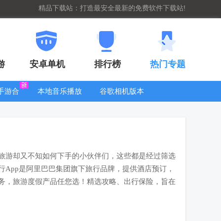
精品下载站：打造最安全最新的免费软件下载站!
游
安卓单机
排行榜
热门专题
G手游合
本地音乐播放
谷歌相机版本
集
器
大全
旅游却又不知如何下手的小伙伴们，这些都是经过筛选
行App是阿里巴巴集团旗下旅行品牌，提供酒店预订，
务，旅游度假产品任您选！精选攻略、出行保险，旨在