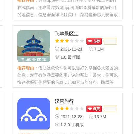
推荐理由：
穷游app是一款出行软件，专业的出境旅行
在线指南，用户通过穷游app可随时查看最新的海外目
的地信息，信息全面详细且实用，菜鸟也会感到安全放
心。有喜欢的小伙伴就快来试试体验吧！...
飞羊景区宝
2021-11-21
7.1M
1.0 最新版
推荐理由：
借助这款软件你可以更好的掌握各大景区的
信息，对于有旅游需要的用户来说帮助非常大，你可以
快速掌握到你需要的信息，比如景点的分布、路线等
等，方便游客游玩！...
汉唐旅行
2021-12-28
16.7M
1.3.0 手机版