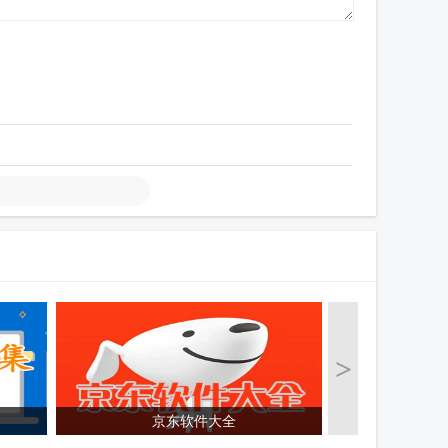
>
京东软件大全
手机