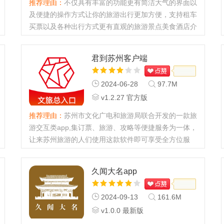
推荐理由：
不仅具有丰富的功能更有简洁大气的界面以
及便捷的操作方式让你的旅游出行更加方便，支持租车
买票以及各种出行方式更有直观的旅游景点美食酒店介
绍等等，让你感受出行旅游的一条龙服务，功能多多等
你来使用。...
君到苏州客户端
2024-06-28
97.7M
v1.2.27 官方版
推荐理由：
苏州市文化广电和旅游局联合开发的一款旅
游交互类app,集订票、旅游、攻略等便捷服务为一体，
让来苏州旅游的人们使用这款软件即可享受全方位服
务，非常实用。...
久闻大名app
2024-09-13
161.6M
v1.0.0 最新版