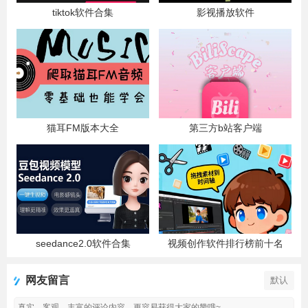
tiktok软件合集
影视播放软件
猫耳FM版本大全
第三方b站客户端
seedance2.0软件合集
视频创作软件排行榜前十名
网友留言
默认