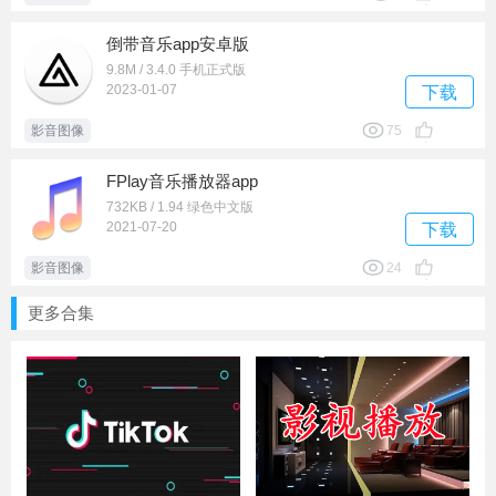
倒带音乐app安卓版
9.8M / 3.4.0 手机正式版
2023-01-07
下载
影音图像
75
FPlay音乐播放器app
732KB / 1.94 绿色中文版
2021-07-20
下载
影音图像
24
更多合集