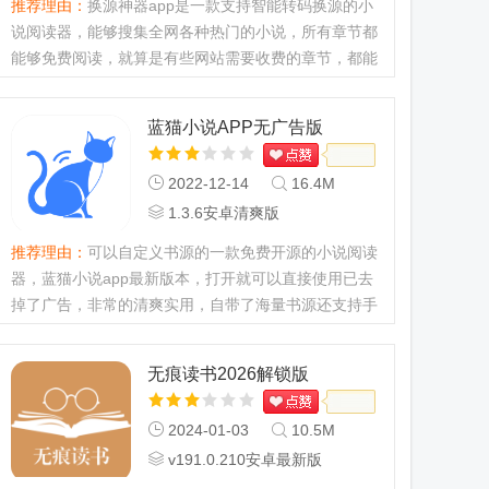
推荐理由：
换源神器app是一款支持智能转码换源的小
说阅读器，能够搜集全网各种热门的小说，所有章节都
能够免费阅读，就算是有些网站需要收费的章节，都能
无门槛查看，感兴趣的欢迎各位下载...
蓝猫小说APP无广告版
2022-12-14
16.4M
1.3.6安卓清爽版
推荐理由：
可以自定义书源的一款免费开源的小说阅读
器，蓝猫小说app最新版本，打开就可以直接使用已去
掉了广告，非常的清爽实用，自带了海量书源还支持手
动导入书源，看小说漫画听书必备。...
无痕读书2026解锁版
2024-01-03
10.5M
v191.0.210安卓最新版