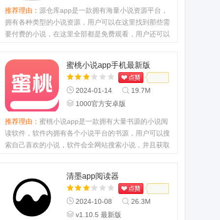
推荐理由：
源仓库app是一款拥有海量小说资源平台，
拥有各种类型的小说资源，用户可以在这里找到那些需
要付费的小说，在这里全部都是免费观看，用户还可以
根据自己的需求自己添加小说。...
蜜桃小说app手机最新版
2024-01-14
19.7M
1000官方安卓版
推荐理由：
蜜桃小说app是一款拥有大量书源的小说阅
读软件，软件内拥有各个小说平台的书源，用户可以搜
索自己喜欢的小说，软件会全网站搜索小说，并且获取
相关书源，软件内不会拥有书荒和付费的问题，用户可
以真正的做到免费看全网小说的软件。...
清墨app阅读器
2024-10-08
26.3M
v1.10.5 最新版