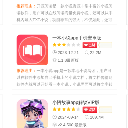
推荐理由：
开源阅读是一款小说资源非常丰富的小说阅
读软件，用户可以在线阅读海量免费小说，还可以从手
机内导入TXT小说，功能非常的强大，不仅如此，还可
以导入新的小说书源，就可以找到相应的小说站点，满
足用户免费看小说的需求。...
一本小说app手机安卓版
2023-12-21
22.2M
1.1.8最新版
推荐理由：
一本小说app是一款本地小说阅读，用户可
以在软件中添加自己手机上的小说文档，将文档传输到
软件内就可以开始看一本小说，小说界面可以将文字转
语音，用户如果不想看书的话还可以听书，是一款多功
能的本地阅读神器。...
小悟故事app解锁VIP版
2024-09-14
109.7M
v2.4.500 最新版