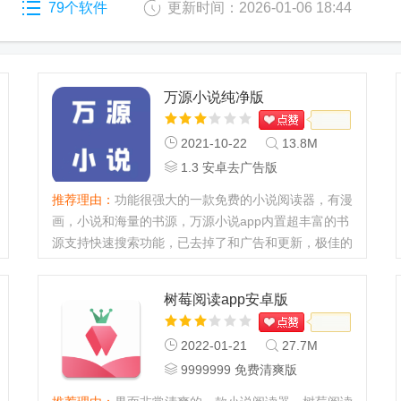
79个软件
更新时间：2026-01-06 18:44
万源小说纯净版
2021-10-22
13.8M
1.3 安卓去广告版
推荐理由：
功能很强大的一款免费的小说阅读器，有漫
画，小说和海量的书源，万源小说app内置超丰富的书
源支持快速搜索功能，已去掉了和广告和更新，极佳的
阅读浏览体验，分类很明确，可快速搜索到你想要的内
容。...
树莓阅读app安卓版
2022-01-21
27.7M
9999999 免费清爽版