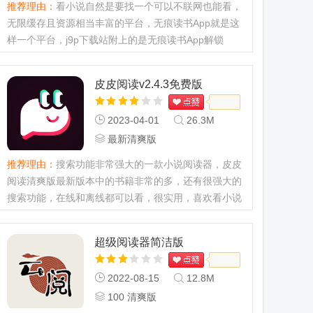
推荐理由：
看小说自然是要找一个可以不联网也能看，
无限缓存且资源相当丰富的平台，无痕读书App就是这
样一个平台，j9p下载站附上的是无痕读书App解锁
版，破解了缓存的限制，小说漫画随时想看就看，无限
缓存，无网络的情况也能畅快阅读。...
皮皮阅读v2.4.3免费版
2023-04-01
26.3M
最新清爽版
推荐理由：
搜索功能非常强大的一款小说阅读器，皮皮
阅读清爽版最新版本中的书籍非常的多，还有很强大的
搜索功能，在线和离线都可以看，很实用，喜欢看小说
和书籍的朋友快来免费下载。...
超级阅读器简洁版
2022-08-15
12.8M
100 清爽版