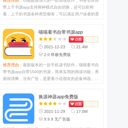
推荐理由：
功能超级强大的一款阅读软件，书香仓库自
带上千书源app支持两种模式自由切换，还可以听和
看，上千的书源各种类型都有，可以满足用户读者的需
求，功能很强大，是手机看书听书的必备工具。...
喵喵看书自带书源app
2021-12-23
21.4M
2.0 终极免费版
推荐理由：
最新版本的一款手机读书软件，喵喵看书自
带书源app自带1500的书源，简单实用的阅读功能，界
面很清爽，没有广告，是爱看小说朋友的必备神器。...
换源神器app免费版
2021-11-29
17.0M
9.9.9 无广告版