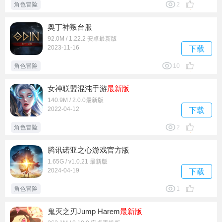
角色冒险
2
奥丁神叛台服
92.0M / 1.22.2 安卓最新版
2023-11-16
下载
角色冒险
10
女神联盟混沌手游
最新版
140.9M / 2.0.0最新版
2022-04-12
下载
角色冒险
2
腾讯诺亚之心游戏官方版
1.65G / v1.0.21 最新版
2024-04-19
下载
角色冒险
1
鬼灭之刃Jump Harem
最新版