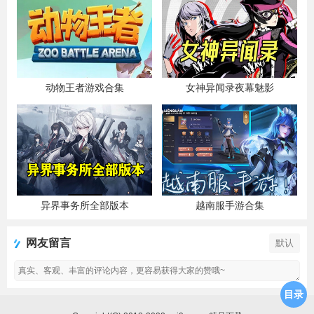
动物王者游戏合集
女神异闻录夜幕魅影
异界事务所全部版本
越南服手游合集
网友留言
默认
目录