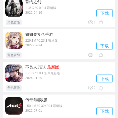
誓约之剑
1.36G / 0.0.0.4 最新版
2022-04-16
下载
角色冒险
1
姐姐要复仇手游
229.1M / 0.23.1 安卓版
2022-02-24
下载
角色冒险
0
不良人3官方
最新版
1.78G / 2.0.1 安卓最新版
2024-01-29
下载
角色冒险
2
传奇4国际服
150.4M / 0.324304 最新版
2022-07-01
下载