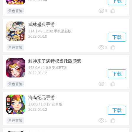
2023-09-04
下载
角色冒险
0
武林盛典手游
314.1M / 1.2.32 手机最新版
2022-01-10
下载
角色冒险
0
封神来了满特权当托版游戏
468.0M / 1.0.0 安卓BT版
2022-01-12
下载
角色冒险
1
海岛纪元手游
1.60G / 1.0.17 安卓版
2022-01-12
下载
角色冒险
1