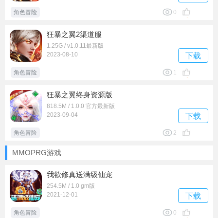
角色冒险
0
狂暴之翼2渠道服
1.25G / v1.0.11最新版
2023-08-10
下载
角色冒险
1
狂暴之翼终身资源版
818.5M / 1.0.0 官方最新版
2023-09-04
下载
角色冒险
2
MMOPRG游戏
我欲修真送满级仙宠
254.5M / 1.0 gm版
2021-12-01
下载
角色冒险
0