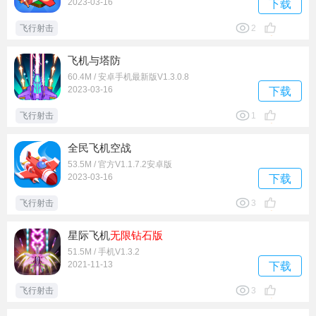
2023-03-16
下载
飞行射击
2
飞机与塔防
60.4M / 安卓手机最新版V1.3.0.8
2023-03-16
下载
飞行射击
1
全民飞机空战
53.5M / 官方V1.1.7.2安卓版
2023-03-16
下载
飞行射击
3
星际飞机
无限钻石版
51.5M / 手机V1.3.2
2021-11-13
下载
飞行射击
3