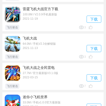
雷霆飞机大战官方下载
100.8M / V2.0.9手机最新版
2021-11-19
下载
飞行射击
3
飞机大战
64.0M / 手机V2.3全解锁版
2021-11-13
下载
飞行射击
3
飞机大战之全民雷电
27.7M / 官方最新版V3.1.0版
2022-03-15
下载
飞行射击
7
迷你小飞机世界
33.0M / 手机v1.0.0官方最新版