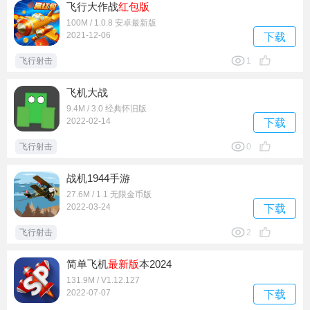
飞行大作战
红包版
100M / 1.0.8 安卓最新版
2021-12-06
下载
飞行射击
1
飞机大战
9.4M / 3.0 经典怀旧版
2022-02-14
下载
飞行射击
0
战机1944手游
27.6M / 1.1 无限金币版
2022-03-24
下载
飞行射击
2
简单飞机
最新版
本2024
131.9M / V1.12.127
2022-07-07
下载