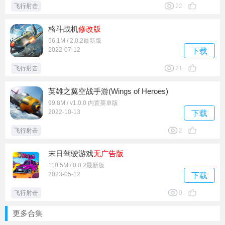
飞行射击
22
格斗战机
修改版
56.1M / 2.0.2最新版
2022-07-12
下载
飞行射击
21
英雄之翼空战手游(Wings of Heroes)
99.8M / v1.0.0 内置菜单版
2022-10-13
下载
飞行射击
2
末日驾驶游戏
无广告版
110.5M / 0.0.2最新版
2023-05-12
下载
飞行射击
0
更多合集