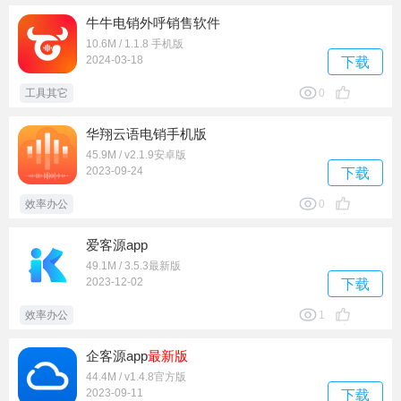
牛牛电销外呼销售软件
10.6M / 1.1.8 手机版
2024-03-18
下载
工具其它
0
华翔云语电销手机版
45.9M / v2.1.9安卓版
2023-09-24
下载
效率办公
0
爱客源app
49.1M / 3.5.3最新版
2023-12-02
下载
效率办公
1
企客源app
最新版
44.4M / v1.4.8官方版
2023-09-11
下载