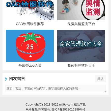
CAD绘图软件推荐
免费舆情监测平台
番茄钟app合集
商家管理软件大全
网友留言
默认
Copyright(C) 2018-2022 m.j9p.com 精品下载
网站备案/许可证号:
鄂ICP备2023016289号-2