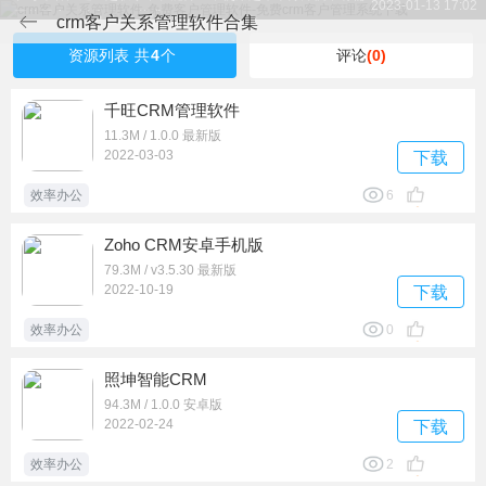
2023-01-13 17:02
要的用户可以来j9p下载哦。
crm客户关系管理软件合集
资源列表
共
4
个
评论
(0)
千旺CRM管理软件
11.3M / 1.0.0 最新版
2022-03-03
下载
效率办公
6
Zoho CRM安卓手机版
79.3M / v3.5.30 最新版
2022-10-19
下载
效率办公
0
照坤智能CRM
94.3M / 1.0.0 安卓版
2022-02-24
下载
效率办公
2