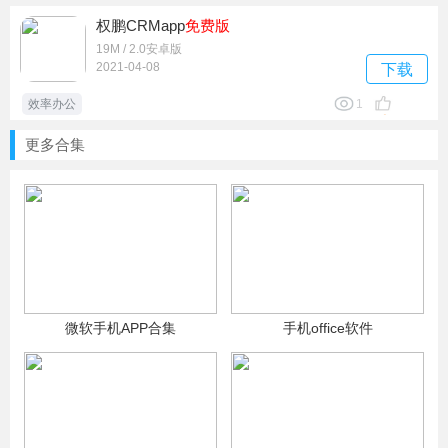
权鹏CRMapp
免费版
19M / 2.0安卓版
2021-04-08
下载
效率办公
1
更多合集
微软手机APP合集
手机office软件