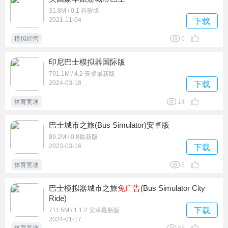
31.8M / 0.1 谷歌版
2021-11-04
下载
模拟经营
0
印尼巴士模拟器国际版
791.1M / 4.2 安卓最新版
2024-03-18
下载
体育竞速
14
巴士城市之旅(Bus Simulator)安卓版
89.2M / 0.8最新版
2023-03-16
下载
体育竞速
8
巴士模拟器城市之旅
免广告
(Bus Simulator City
Ride)
下载
711.5M / 1.1.2 安卓最新版
2024-01-17