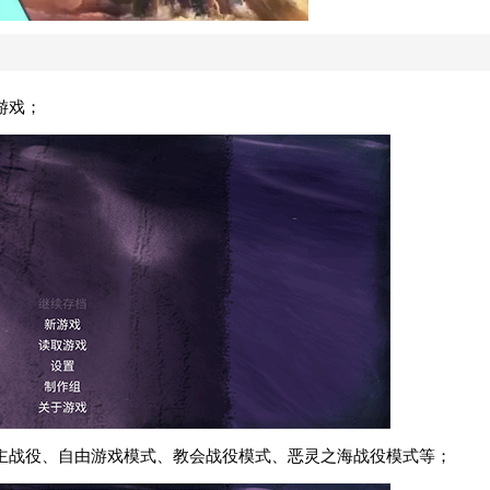
游戏；
主战役、自由游戏模式、教会战役模式、恶灵之海战役模式等；