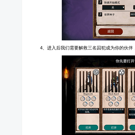
4、进入后我们需要解救三名囚犯成为你的伙伴