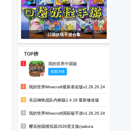
口袋妖怪手游合集
TOP榜
1
我的世界中国版
查看详情
2
我的世界Minecraft最新基岩版v1.26.20.24
安卓免付费版
3
东品钢铁战队内购版1.4.18 最新修改版
4
我的世界Minecraft国际版手游v1.26.20.24
官方最新版
5
樱花校园模拟器2026英文版(sakura