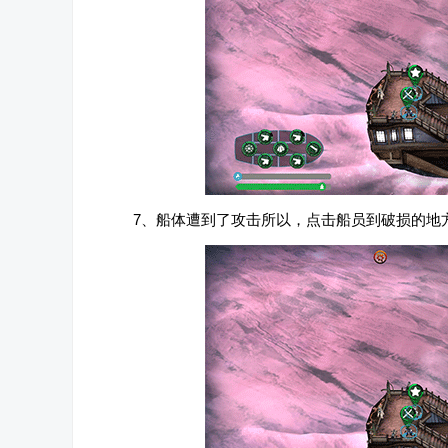
7、船体遭到了攻击所以，点击船员到破损的地