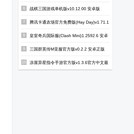
schoolsimulator)v1.047.03 手机版
6
战棋三国游戏单机版v10.12.00 安卓版
7
腾讯卡通农场官方免费版(Hay Day)v1.71.1
安卓最新版
8
皇室奇兵国际服(Clash Mini)1.2592.6 安卓
最新版
9
三国群英传M亚服官方版v0.2.2 安卓正版
10
凉屋异星指令手游官方版v1.3.6官方中文最
新版