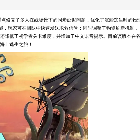
次更新重点修复了多人在线场景下的同步延迟问题，优化了沉船逃生时的物
功能，玩家可在团队中快速发送求救信号；同时调整了物资刷新机制，
还降低了初学者关卡难度，并增加了中文语音提示。目前该版本在
海上逃生之旅！