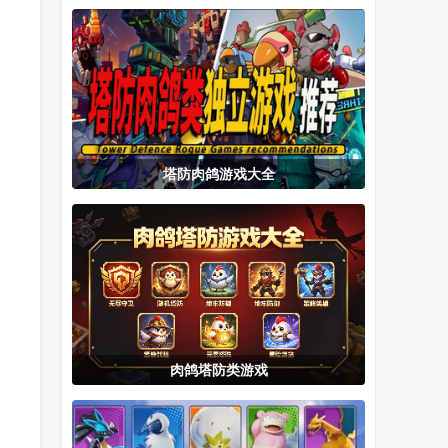
安卓直装版
在线游戏中文
版
版
塔防肉鸽游戏大全
肉鸽塔防类游戏