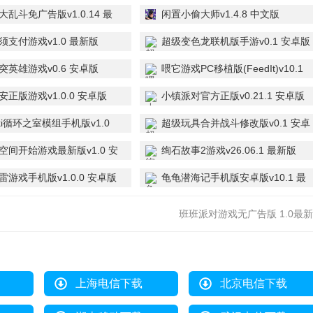
乱斗免广告版v1.0.14 最
闲置小偷大师v1.4.8 中文版
须支付游戏v1.0 最新版
超级变色龙联机版手游v0.1 安卓版
突英雄游戏v0.6 安卓版
喂它游戏PC移植版(FeedIt)v10.1
官方版
正版游戏v1.0.0 安卓版
小镇派对官方正版v0.21.1 安卓版
nki循环之室模组手机版v1.0
超级玩具合并战斗修改版v0.1 安卓
版
空间开始游戏最新版v1.0 安
绚石故事2游戏v26.06.1 最新版
雷游戏手机版v1.0.0 安卓版
龟龟潜海记手机版安卓版v10.1 最
新版
班班派对游戏无广告版 1.0最
上海电信下载
北京电信下载