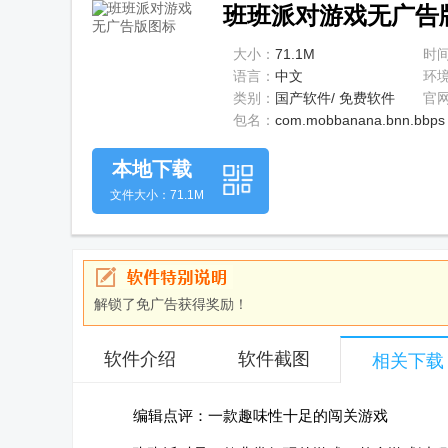
班班派对游戏无广告版
大小：
71.1M
时
语言：
中文
环
类别：
国产软件/ 免费软件
官
包名：
com.mobbanana.bnn.bbps
本地下载
文件大小：71.1M
解锁了免广告获得奖励！
软件介绍
软件截图
相关下载
编辑点评：一款趣味性十足的闯关游戏