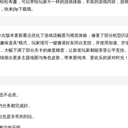
轻松有趣，可以带给玩家不一样的游戏体验，丰富的游戏内容，游
快来j9p下载哦。
！本次版本更新重点优化了游戏流畅度与视觉体验，修复了部分机型闪
“趣味道具”模式，玩家现可一键邀请好友同台竞技，并使用加速、护
，大幅下调了部分关卡的难度梯度，让新老玩家都能享受公平竞技
续推出更多主题地图与角色皮肤，带来更纯净、更欢乐的派对时光
间也不会差。
的任务都完成好。
点也是非常的到位。
是相当的不错。