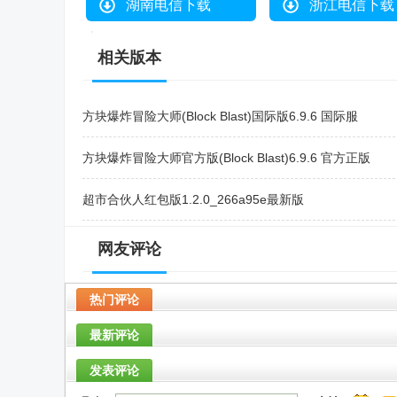
湖南电信下载
浙江电信下载
相关版本
方块爆炸冒险大师(Block Blast)国际版6.9.6 国际服
方块爆炸冒险大师官方版(Block Blast)6.9.6 官方正版
超市合伙人红包版1.2.0_266a95e最新版
加查+Plus无限金币修改版v1.2.0中文最新版
网友评论
途游休闲捕鱼官方正版v2.6.0 高爆版100000炮
热门评论
最新评论
发表评论