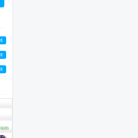
情
情
情
情
情
论(
0
)