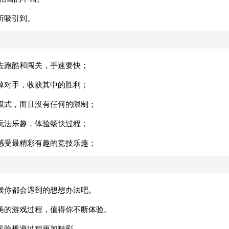
所吸引到。
去跑酷和闯关，手速要快；
掉对手，收获其中的胜利；
模式，而且没有任何的限制；
玩法乐趣，体验畅快过程；
感受最精彩有趣的竞技乐趣；
候你都会遇到的想想办法吧。
美的游戏过程，值得你不断体验。
风险规避过程更加精彩。