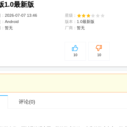
1.0最新版
间：
2026-07-07 13:46
星级：
境：
Android
版本：
1.0最新版
网：
暂无
厂商：
暂无
5
分
10
10
评论
(0)