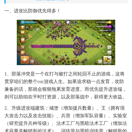
一、进攻比防御优先得多！
1、部落冲突是一个在打与被打之间轮回不止的游戏，这将
贯穿咱们的整个coc游戏人生。如果追求稳一点发育，攻防
兼备的话，那就会狠狠拖累发育进度。而优先提升进攻端，
则可以助咱在平时打资源，以及部落战中，获得更大收益。
2、升级进攻端建筑：城堡（增加援兵数量）、王（拥有强
大攻击力以及攻击技能）、兵营（增加军队容量）、实验室
（研究提升兵种等级）、法术工厂与黑暗法术工厂（增加法
术容量并解锁新的法术）、训练营与黑暗训练营（解锁新的