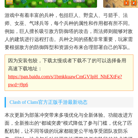
游戏中有着丰富的兵种，包括巨人、野蛮人、弓箭手、法
师、女巫、气球兵等，每个兵种的属性和作用都有所不同。
例如，巨人擅长吸引敌方防御塔的攻击，而法师则能够对敌
人的建筑进行远程打击。兵种之间的搭配非常重要，玩家需
要根据敌方的防御阵型和资源分布来合理部署自己的军队。
因为安装包较，下载太慢或者下载不了的可以选择备用
高速下载地址：
https://pan.baidu.com/s/1bmkkuawCmGVIpH_NhEXtFg?
pwd=j9p6
Clash of Clans官方正版手游最新动态
本次更新为部落冲突带来多项优化与全新体验。功能改进方
面，全新推出的“都城突袭”模式降低了参与门槛，优化了匹
配机制，让不同等级的玩家都能更公平地享受团队攻防乐