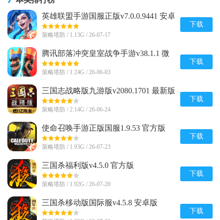
英雄联盟手游国服正版v7.0.0.9441 安卓
最新版
下载
策略塔防 / 1.13G / 26-07-17
腾讯部落冲突皇室战争手游v38.1.1 微
信qq一键登录版
下载
策略塔防 / 1.24G / 26-06-03
三国志战略版九游版v2080.1701 最新版
下载
策略塔防 / 2.14G / 26-06-24
使命召唤手游正版国服1.9.53 官方版
下载
策略塔防 / 1.93G / 26-07-23
三国杀福利版v4.5.0 官方版
下载
策略塔防 / 1.92G / 26-07-20
三国杀移动版国际服v4.5.8 安卓版
下载