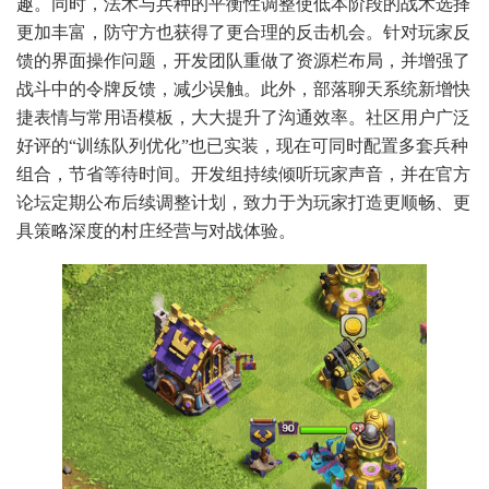
趣。同时，法术与兵种的平衡性调整使低本阶段的战术选择
更加丰富，防守方也获得了更合理的反击机会。针对玩家反
馈的界面操作问题，开发团队重做了资源栏布局，并增强了
战斗中的令牌反馈，减少误触。此外，部落聊天系统新增快
捷表情与常用语模板，大大提升了沟通效率。社区用户广泛
好评的“训练队列优化”也已实装，现在可同时配置多套兵种
组合，节省等待时间。开发组持续倾听玩家声音，并在官方
论坛定期公布后续调整计划，致力于为玩家打造更顺畅、更
具策略深度的村庄经营与对战体验。