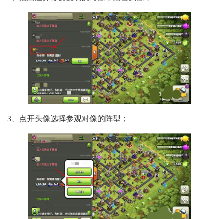
3、点开头像选择参观对像的阵型；