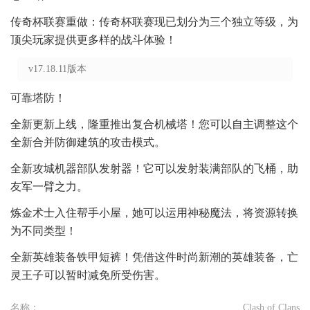
传奇杯联赛重做：传奇杯联赛现已划分为三个独立等级，为
顶尖玩家提供更多样的战斗体验！
v17.18.11版本
可靠塔防！
全新更新上线，隆重推出复合机械塔！您可以自主调整这个
全新合并防御建筑的攻击模式。
全新攻城机器部队发射器！它可以发射装满部队的飞桶，助
友军一臂之力。
炼金术士入住帮手小屋，她可以运用神秘魔法，将资源转换
为不同类型！
全新英雄装备铁甲短裤！凭借这件时尚新潮的英雄装备，亡
灵王子可以暂时减免所受伤害。
名称：
Clash of Clans